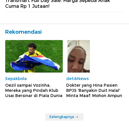
Transmart Full Day Sale: Harga Sepeda Anak
Cuma Rp 1 Jutaan!
Rekomendasi
Sepakbola
detikNews
Oezil sampai Vozinha,
Dokter yang Hina Pasien
Mereka yang Pindah Klub
BPJS 'Banyakin Duit Halal'
Usai Bersinar di Piala Dunia
Minta Maaf: Mohon Ampun
Selengkapnya