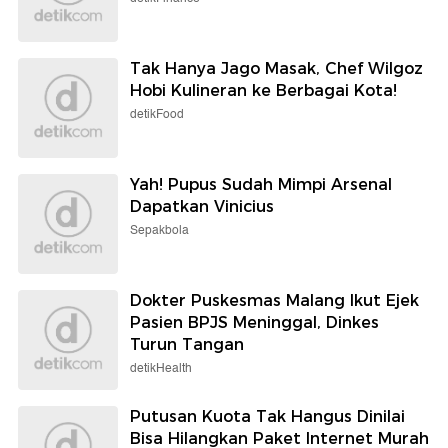
Tak Hanya Jago Masak, Chef Wilgoz
Hobi Kulineran ke Berbagai Kota!
detikFood
Yah! Pupus Sudah Mimpi Arsenal
Dapatkan Vinicius
Sepakbola
Dokter Puskesmas Malang Ikut Ejek
Pasien BPJS Meninggal, Dinkes
Turun Tangan
detikHealth
Putusan Kuota Tak Hangus Dinilai
Bisa Hilangkan Paket Internet Murah