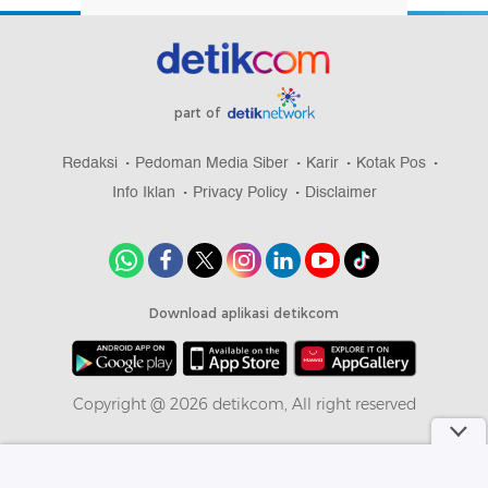
part of
Redaksi
Pedoman Media Siber
Karir
Kotak Pos
Info Iklan
Privacy Policy
Disclaimer
Download aplikasi detikcom
Copyright @ 2026 detikcom, All right reserved