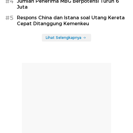
#4
Jumlah Penerima MBG Berpotensi Turun 6
Juta
#5
Respons China dan Istana soal Utang Kereta
Cepat Ditanggung Kemenkeu
Lihat Selengkapnya