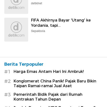
detikInet
FIFA Akhirnya Bayar 'Utang' ke
Yordania, tapi...
Sepakbola
Berita Terpopuler
#1
Harga Emas Antam Hari Ini Ambruk!
#2
Konglomerat China Panik! Pajak Baru Bikin
Taipan Ramai-ramai Jual Aset
#3
Pemerintah Bidik Pajak dari Rumah
Kontrakan Tahun Depan