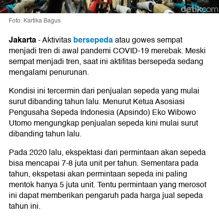
Foto: Kartika Bagus
Jakarta
bersepeda
-
Aktivitas
atau gowes sempat
menjadi tren di awal pandemi COVID-19 merebak. Meski
sempat menjadi tren, saat ini aktifitas bersepeda sedang
mengalami penurunan.
Kondisi ini tercermin dari penjualan sepeda yang mulai
surut dibanding tahun lalu. Menurut Ketua Asosiasi
Pengusaha Sepeda Indonesia (Apsindo) Eko Wibowo
Utomo mengungkap penjualan sepeda kini mulai surut
dibanding tahun lalu.
Pada 2020 lalu, ekspektasi dari permintaan akan sepeda
bisa mencapai 7-8 juta unit per tahun. Sementara pada
tahun, ekspetasi akan permintaan sepeda ini paling
mentok hanya 5 juta unit. Tentu permintaan yang merosot
ini dapat memberikan pengaruh pada harga jual sepeda
tahun ini.