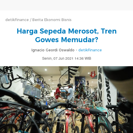
detikFinance
Berita Ekonomi Bisnis
Harga Sepeda Merosot, Tren
Gowes Memudar?
Ignacio Geordi Oswaldo -
detikFinance
Senin, 07 Jun 2021 14:36 WIB