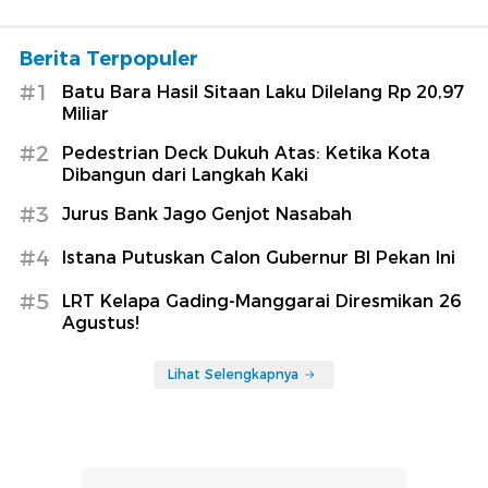
Berita Terpopuler
#1
Batu Bara Hasil Sitaan Laku Dilelang Rp 20,97
Miliar
#2
Pedestrian Deck Dukuh Atas: Ketika Kota
Dibangun dari Langkah Kaki
#3
Jurus Bank Jago Genjot Nasabah
#4
Istana Putuskan Calon Gubernur BI Pekan Ini
#5
LRT Kelapa Gading-Manggarai Diresmikan 26
Agustus!
Lihat Selengkapnya