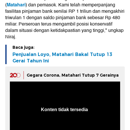
Matahari
(
) dan pemasok. Kami telah memperpanjang
fasilitas pinjaman bank senilai RP 1 triliun dan mengakhiri
triwulan 1 dengan saldo pinjaman bank sebesar Rp 480
miliar. Perseroan terus mengambil posisi konservatif
dalam situasi dengan ketidakpastian yang tinggi," ungkap
Niraj.
Baca juga:
Penjualan Loyo, Matahari Bakal Tutup 13
Gerai Tahun Ini
Gegara Corona, Matahari Tutup 7 Gerainya