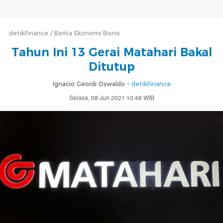
detikFinance
Berita Ekonomi Bisnis
Tahun Ini 13 Gerai Matahari Bakal
Ditutup
Ignacio Geordi Oswaldo -
detikFinance
Selasa, 08 Jun 2021 10:48 WIB