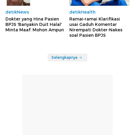
detikNews
detikHealth
Dokter yang Hina Pasien
Ramai-ramai Klarifikasi
BPJS 'Banyakin Duit Halal'
usai Gaduh Komentar
Minta Maaf: Mohon Ampun
Nirempati Dokter-Nakes
soal Pasien BPJS
Selengkapnya