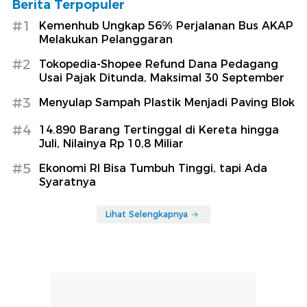
Berita Terpopuler
#1
Kemenhub Ungkap 56% Perjalanan Bus AKAP
Melakukan Pelanggaran
#2
Tokopedia-Shopee Refund Dana Pedagang
Usai Pajak Ditunda, Maksimal 30 September
#3
Menyulap Sampah Plastik Menjadi Paving Blok
#4
14.890 Barang Tertinggal di Kereta hingga
Juli, Nilainya Rp 10,8 Miliar
#5
Ekonomi RI Bisa Tumbuh Tinggi, tapi Ada
Syaratnya
Lihat Selengkapnya