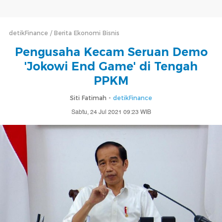
detikFinance
Berita Ekonomi Bisnis
Pengusaha Kecam Seruan Demo
'Jokowi End Game' di Tengah
PPKM
Siti Fatimah -
detikFinance
Sabtu, 24 Jul 2021 09:23 WIB