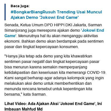
Baca juga:
#BongkarBiangRusuh Trending Usai Muncul
Ajakan Demo 'Jokowi End Game'
Senada, Ketua Umum DPD HIPPI DKI Jakarta, Sarman
'Jokowi End
Simanjorang juga merespons ajakan demo
Game'
. Menurutnya hal itu akan menganggu aktivitas
ekonomi. Bahkan demo akan berdampak pada sentimen
pasar dan tingkat kepercayaan konsumen.
"Hanya jika tetap ada demo yang kita khawatirkan
sentimen pasar negatif dan tingkat kepercayaan pasar
bisa menurun karena semakin memperpanjang
ketidakpastian dan keseriusan kita memerangi COVID-19.
Kami sangat berharap agar adanya kelompok yang ingin
melakukan aksi demo untuk memberhentikan dan
menunda rencana tersebut untuk kepentingan kita
bersama," kata Sarman.
Lihat Video: Ada Ajakan Aksi 'Jokowi End Game', Ini
Imbauan Mahfud Md