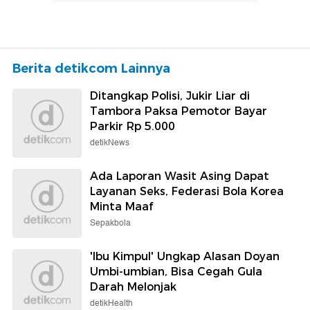
Berita detikcom Lainnya
Ditangkap Polisi, Jukir Liar di
Tambora Paksa Pemotor Bayar
Parkir Rp 5.000
detikNews
Ada Laporan Wasit Asing Dapat
Layanan Seks, Federasi Bola Korea
Minta Maaf
Sepakbola
'Ibu Kimpul' Ungkap Alasan Doyan
Umbi-umbian, Bisa Cegah Gula
Darah Melonjak
detikHealth