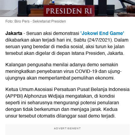
Foto: Biro Pers - Sekretariat Presiden
Jakarta
'Jokowi End Game'
-
Seruan aksi demonstrasi
dikabarkan akan terjadi hari ini, Sabtu (24/7/2021). Dalam
seruan yang beredar di media sosial, aksi turun ke jalan
tersebut akan digelar di depan Istana Presiden, Jakarta.
Kalangan pengusaha menilai adanya demo semakin
meningkatkan penyebaran virus COVID-19 dan ujung-
ujungnya akan memperlambat pemulihan ekonomi.
Ketua Umum Asosiasi Persatuan Pusat Belanja Indonesia
(APPBI) Alphonzus Widjaja mengatakan, di kondisi
seperti ini seharusnya mengurangi potensi penularan
dengan tidak berkerumun dan menjaga jarak. Kedua
unsur tersebut otomatis dilanggar saat demo terjadi.
ADVERTISEMENT