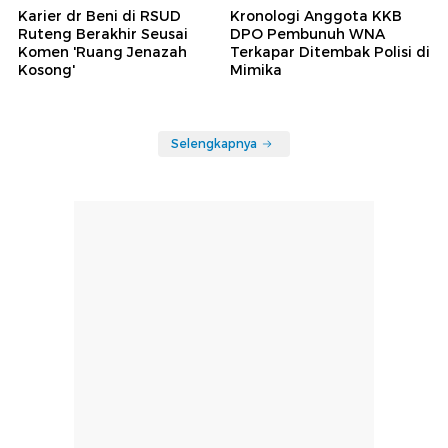
Karier dr Beni di RSUD
Kronologi Anggota KKB
Ruteng Berakhir Seusai
DPO Pembunuh WNA
Komen 'Ruang Jenazah
Terkapar Ditembak Polisi di
Kosong'
Mimika
Selengkapnya