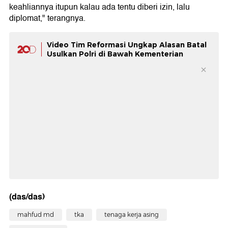
keahliannya itupun kalau ada tentu diberi izin, lalu
diplomat," terangnya.
Video Tim Reformasi Ungkap Alasan Batal
Usulkan Polri di Bawah Kementerian
(das/das)
mahfud md
tka
tenaga kerja asing