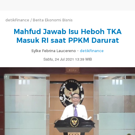
detikFinance
Berita Ekonomi Bisnis
Mahfud Jawab Isu Heboh TKA
Masuk RI saat PPKM Darurat
Sylke Febrina Laucereno -
detikFinance
Sabtu, 24 Jul 2021 13:39 WIB