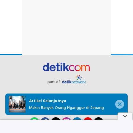
part of
Redaksi
Pedoman Media Siber
Karir
Kotak Pos
Artikel Selanjutnya
Info Iklan
Privacy Policy
Disclaimer
Makin Banyak Orang Nganggur di Jepang