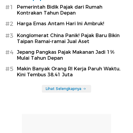
#1
Pemerintah Bidik Pajak dari Rumah
Kontrakan Tahun Depan
#2
Harga Emas Antam Hari Ini Ambruk!
#3
Konglomerat China Panik! Pajak Baru Bikin
Taipan Ramai-ramai Jual Aset
#4
Jepang Pangkas Pajak Makanan Jadi 1%
Mulai Tahun Depan
#5
Makin Banyak Orang RI Kerja Paruh Waktu,
Kini Tembus 38,41 Juta
Lihat Selengkapnya