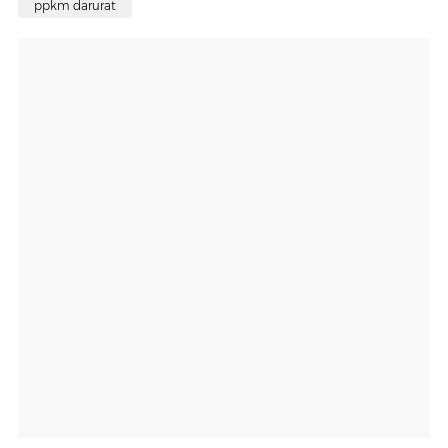
ppkm darurat