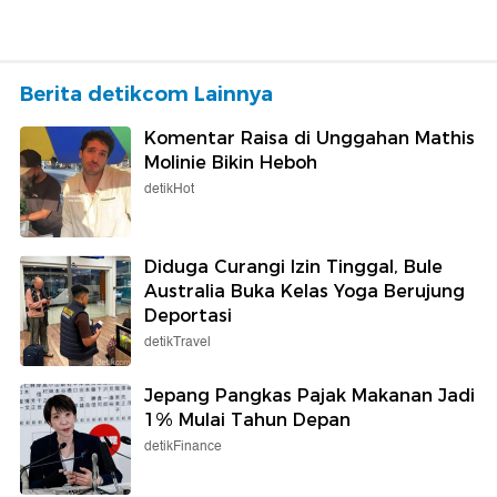
Berita detikcom Lainnya
Komentar Raisa di Unggahan Mathis
Molinie Bikin Heboh
detikHot
Diduga Curangi Izin Tinggal, Bule
Australia Buka Kelas Yoga Berujung
Deportasi
detikTravel
Jepang Pangkas Pajak Makanan Jadi
1% Mulai Tahun Depan
detikFinance