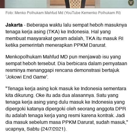
Foto: Menko Polhukam Mahfud Md (YouTube Kemenko Polhukam RI)
Jakarta
-
Beberapa waktu lalu sempat heboh masuknya
tenaga kerja asing (TKA) ke Indonesia. Hal yang
membuat masyarakat geram adalah, TKA itu masuk RI
ketika pemerintah menerapkan PPKM Darurat.
Menkopolhukam Mahfud MD pun menjawab isu yang
sempat heboh tersebut. Dia berbicara dalam pernyataan
resminya menanggapi rencana demonstrasi bertajuk
'Jokowi End Game'.
"Tenaga kerja asing kok masuk ke Indonesia sementara
kita dikurung. Oke itu ada dua alasannya. Satu yang
tenaga kerja asing yang dulu masuk ke Indonesia yang
dipergoki katanya dipergoki oleh seorang anggota DPR
itu adalah tenaga kerja yang resmi karena kontrak. Jadi
dia masuk sebelum masa PPKM Darurat, sudah masuk,"
ucapnya, Sabtu (24/7/2021).