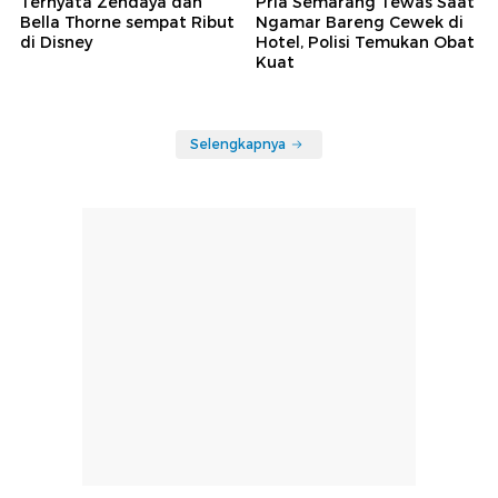
Ternyata Zendaya dan
Pria Semarang Tewas Saat
Bella Thorne sempat Ribut
Ngamar Bareng Cewek di
di Disney
Hotel, Polisi Temukan Obat
Kuat
Selengkapnya