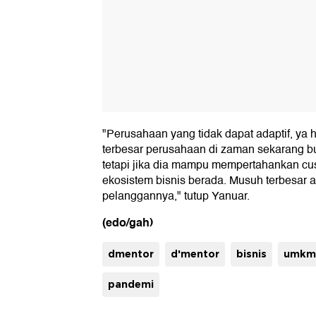
"Perusahaan yang tidak dapat adaptif, ya h
terbesar perusahaan di zaman sekarang buk
tetapi jika dia mampu mempertahankan cu
ekosistem bisnis berada. Musuh terbesar
pelanggannya," tutup Yanuar.
(edo/gah)
dmentor
d'mentor
bisnis
umkm
pandemi