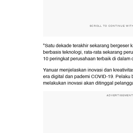
SCROLL TO CONTINUE WIT
"Satu dekade terakhir sekarang bergeser k
berbasis teknologi, rata-rata sekarang pe
10 peringkat perusahaan terbaik di dalam d
Yanuar menjelaskan inovasi dan kreativita
era digital dan pademi COVID-19. Pelaku 
melakukan inovasi akan ditinggal pelangg
ADVERTISEMEN