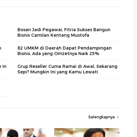
Bosan Jadi Pegawai, Fitria Sukses Bangun
Bisnis Camilan Kentang Mustofa
n
82 UMKM di Daerah Dapat Pendampingan
Bisnis, Ada yang Omzetnya Naik 25%
 In
Grup Reseller Cuma Ramai di Awal, Sekarang
Sepi? Mungkin Ini yang Kamu Lewati
Selengkapnya