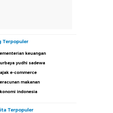
 Terpopuler
ementerian keuangan
urbaya yudhi sadewa
ajak e-commerce
eracunan makanan
konomi indonesia
ita Terpopuler