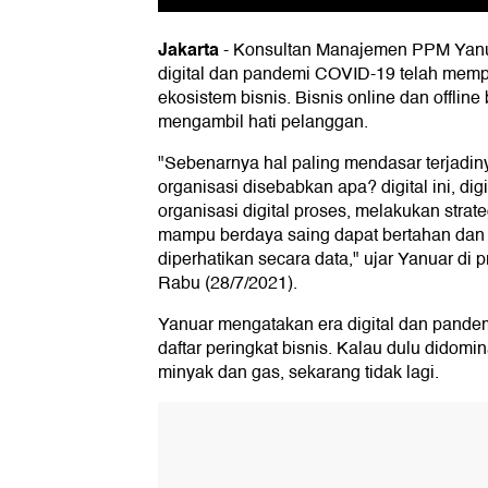
Jakarta
-
Konsultan Manajemen PPM Yanua
digital dan pandemi COVID-19 telah mem
ekosistem bisnis. Bisnis online dan offline
mengambil hati pelanggan.
"Sebenarnya hal paling mendasar terjadin
organisasi disebabkan apa? digital ini, dig
organisasi digital proses, melakukan strate
mampu berdaya saing dapat bertahan dan ke
diperhatikan secara data," ujar Yanuar di 
Rabu (28/7/2021).
Yanuar mengatakan era digital dan pand
daftar peringkat bisnis. Kalau dulu didom
minyak dan gas, sekarang tidak lagi.