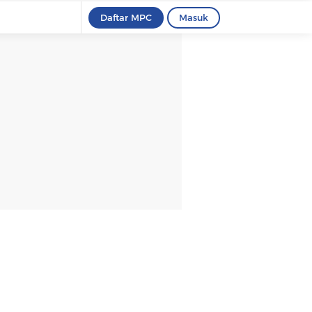
Daftar MPC
Masuk