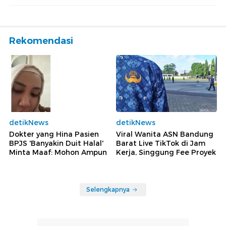
Rekomendasi
detikNews
detikNews
Dokter yang Hina Pasien
Viral Wanita ASN Bandung
BPJS 'Banyakin Duit Halal'
Barat Live TikTok di Jam
Minta Maaf: Mohon Ampun
Kerja, Singgung Fee Proyek
Selengkapnya