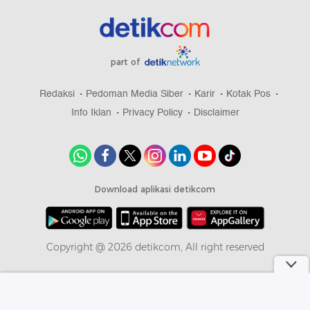
part of
Redaksi
Pedoman Media Siber
Karir
Kotak Pos
Info Iklan
Privacy Policy
Disclaimer
Download aplikasi detikcom
Copyright @ 2026 detikcom, All right reserved