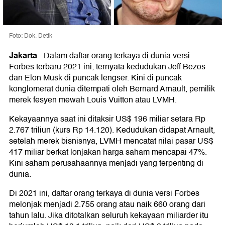
Foto: Dok. Detik
Jakarta
-
Dalam daftar orang terkaya di dunia versi
Forbes terbaru 2021 ini, ternyata kedudukan Jeff Bezos
dan Elon Musk di puncak lengser. Kini di puncak
konglomerat dunia ditempati oleh Bernard Arnault, pemilik
merek fesyen mewah Louis Vuitton atau LVMH.
Kekayaannya saat ini ditaksir US$ 196 miliar setara Rp
2.767 triliun (kurs Rp 14.120). Kedudukan didapat Arnault,
setelah merek bisnisnya, LVMH mencatat nilai pasar US$
417 miliar berkat lonjakan harga saham mencapai 47%.
Kini saham perusahaannya menjadi yang terpenting di
dunia.
Di 2021 ini, daftar orang terkaya di dunia versi Forbes
melonjak menjadi 2.755 orang atau naik 660 orang dari
tahun lalu. Jika ditotalkan seluruh kekayaan miliarder itu