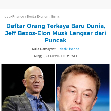
detikFinance
Berita Ekonomi Bisnis
Daftar Orang Terkaya Baru Dunia,
Jeff Bezos-Elon Musk Lengser dari
Puncak
Aulia Damayanti -
detikFinance
Minggu, 24 Okt 2021 06:29 WIB