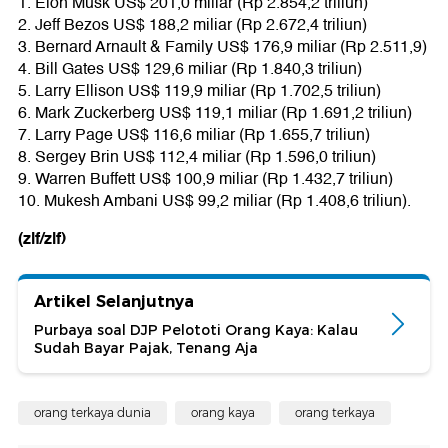
1. Elon Musk US$ 201,0 miliar (Rp 2.854,2 triliun)
2. Jeff Bezos US$ 188,2 miliar (Rp 2.672,4 triliun)
3. Bernard Arnault & Family US$ 176,9 miliar (Rp 2.511,9)
4. Bill Gates US$ 129,6 miliar (Rp 1.840,3 triliun)
5. Larry Ellison US$ 119,9 miliar (Rp 1.702,5 triliun)
6. Mark Zuckerberg US$ 119,1 miliar (Rp 1.691,2 triliun)
7. Larry Page US$ 116,6 miliar (Rp 1.655,7 triliun)
8. Sergey Brin US$ 112,4 miliar (Rp 1.596,0 triliun)
9. Warren Buffett US$ 100,9 miliar (Rp 1.432,7 triliun)
10. Mukesh Ambani US$ 99,2 miliar (Rp 1.408,6 triliun).
(zlf/zlf)
Artikel Selanjutnya
Purbaya soal DJP Pelototi Orang Kaya: Kalau
Sudah Bayar Pajak, Tenang Aja
orang terkaya dunia
orang kaya
orang terkaya