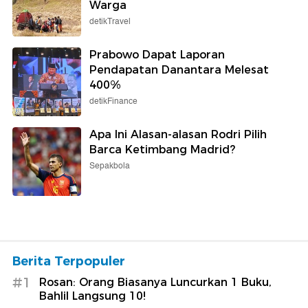
Warga
detikTravel
Prabowo Dapat Laporan
Pendapatan Danantara Melesat
400%
detikFinance
Apa Ini Alasan-alasan Rodri Pilih
Barca Ketimbang Madrid?
Sepakbola
Berita Terpopuler
#1
Rosan: Orang Biasanya Luncurkan 1 Buku,
Bahlil Langsung 10!