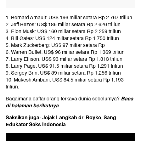
1. Bernard Arnault: US$ 196 miliar setara Rp 2.767 triliun
2. Jeff Bezos: US$ 186 miliar setara Rp 2.626 triliun
3. Elon Musk: US$ 160 miliar setara Rp 2.259 triliun
4. Bill Gates: US$ 124 miliar setara Rp 1.750 triliun
5. Mark Zuckerberg: US$ 97 miliar setara Rp
6. Warren Buffet: US$ 96 miliar setara Rp 1.369 triliun
7. Larry Ellison: US$ 93 miliar setara Rp 1.313 triliun
8. Larry Page: US$ 91,5 miliar setara Rp 1.291 triliun
9. Sergey Brin: US$ 89 miliar setara Rp 1.256 triliun
10. Mukesh Ambani: US$ 84,5 miliar setara Rp 1.193
triliun.
Baca
Bagaimana daftar orang terkaya dunia sebelumya?
di halaman berikutnya
Saksikan juga: Jejak Langkah dr. Boyke, Sang
Edukator Seks Indonesia