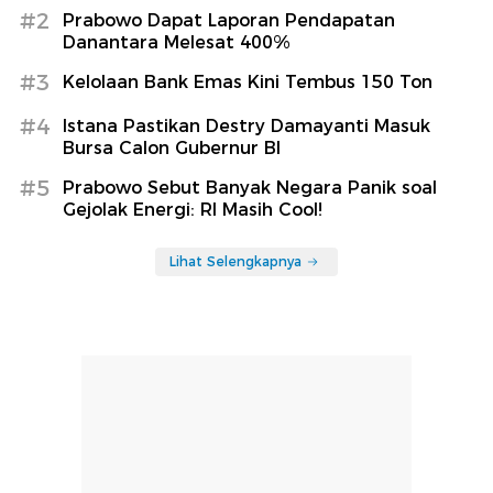
#2
Prabowo Dapat Laporan Pendapatan
Danantara Melesat 400%
#3
Kelolaan Bank Emas Kini Tembus 150 Ton
#4
Istana Pastikan Destry Damayanti Masuk
Bursa Calon Gubernur BI
#5
Prabowo Sebut Banyak Negara Panik soal
Gejolak Energi: RI Masih Cool!
Lihat Selengkapnya