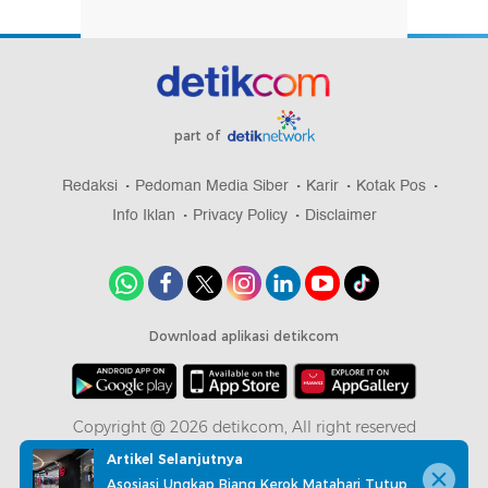
part of
Redaksi
Pedoman Media Siber
Karir
Kotak Pos
Info Iklan
Privacy Policy
Disclaimer
Download aplikasi detikcom
Copyright @ 2026 detikcom, All right reserved
Artikel Selanjutnya
Asosiasi Ungkap Biang Kerok Matahari Tutup