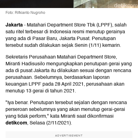
Foto: Rifkianto Nugroho
Jakarta
-
Matahari Department Store Tbk (LPPF), salah
satu ritel terbesar di Indonesia resmi menutup gerainya
yang ada di Pasar Baru, Jakarta Pusat. Penutupan
tersebut sudah dilakukan sejak Senin (1/11) kemarin.
Sekretaris Perusahaan Matahari Department Store,
Miranti Hadisusilo mengungkapkan penutupan gerai yang
ada di pusat Jakarta itu dilakukan sesuai dengan rencana
perusahaan. Sebelumnya, berdasarkan laporan
keuangan LPPF pada 28 April 2021, perusahaan akan
menutup 13 gerai di tahun 2021.
"Iya benar. Penutupan tersebut sejalan dengan rencana
perseroan sebelumnya yang akan menutup gerai-gerai
yang tidak perform," kata Miranti saat dikonfirmasi
detikcom
, Selasa (2/11/2021).
ADVERTISEMENT