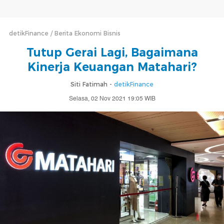
detikFinance
Berita Ekonomi Bisnis
Tutup Gerai Lagi, Bagaimana
Kinerja Keuangan Matahari?
Siti Fatimah -
detikFinance
Selasa, 02 Nov 2021 19:05 WIB