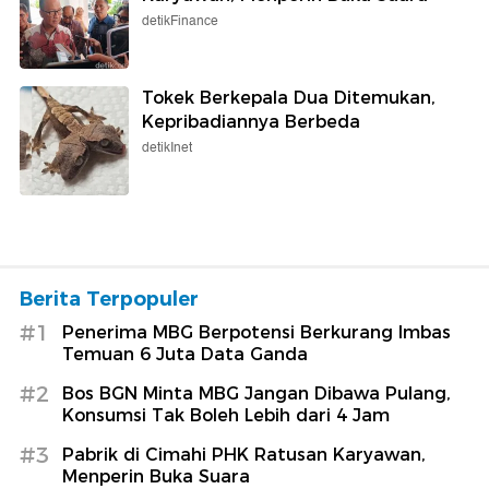
detikFinance
Tokek Berkepala Dua Ditemukan,
Kepribadiannya Berbeda
detikInet
Berita Terpopuler
#1
Penerima MBG Berpotensi Berkurang Imbas
Temuan 6 Juta Data Ganda
#2
Bos BGN Minta MBG Jangan Dibawa Pulang,
Konsumsi Tak Boleh Lebih dari 4 Jam
#3
Pabrik di Cimahi PHK Ratusan Karyawan,
Menperin Buka Suara