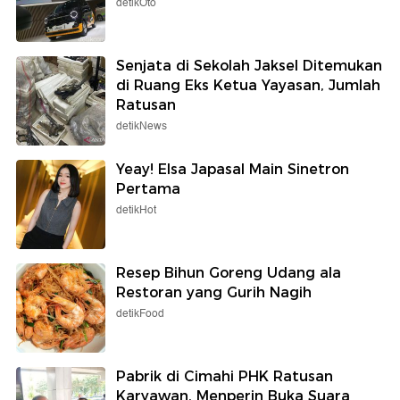
detikOto
Senjata di Sekolah Jaksel Ditemukan
di Ruang Eks Ketua Yayasan, Jumlah
Ratusan
detikNews
Yeay! Elsa Japasal Main Sinetron
Pertama
detikHot
Resep Bihun Goreng Udang ala
Restoran yang Gurih Nagih
detikFood
Pabrik di Cimahi PHK Ratusan
Karyawan, Menperin Buka Suara