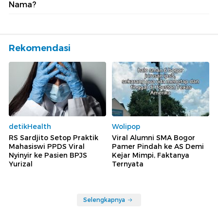
Nama?
Rekomendasi
detikHealth
Wolipop
RS Sardjito Setop Praktik
Viral Alumni SMA Bogor
Mahasiswi PPDS Viral
Pamer Pindah ke AS Demi
Nyinyir ke Pasien BPJS
Kejar Mimpi, Faktanya
Yurizal
Ternyata
Selengkapnya