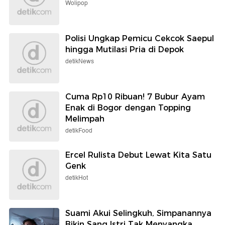
Wolipop
Polisi Ungkap Pemicu Cekcok Saepul
hingga Mutilasi Pria di Depok
detikNews
Cuma Rp10 Ribuan! 7 Bubur Ayam
Enak di Bogor dengan Topping
Melimpah
detikFood
Ercel Rulista Debut Lewat Kita Satu
Genk
detikHot
Suami Akui Selingkuh, Simpanannya
Bikin Sang Istri Tak Menyangka