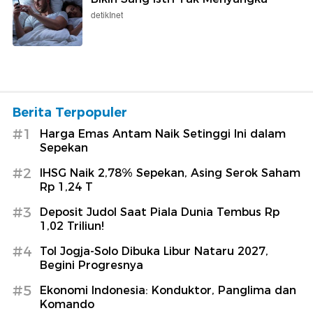
detikInet
Berita Terpopuler
#1
Harga Emas Antam Naik Setinggi Ini dalam
Sepekan
#2
IHSG Naik 2,78% Sepekan, Asing Serok Saham
Rp 1,24 T
#3
Deposit Judol Saat Piala Dunia Tembus Rp
1,02 Triliun!
#4
Tol Jogja-Solo Dibuka Libur Nataru 2027,
Begini Progresnya
#5
Ekonomi Indonesia: Konduktor, Panglima dan
Komando