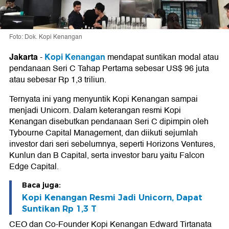
Foto: Dok. Kopi Kenangan
Jakarta
Kopi Kenangan
-
mendapat suntikan modal atau
pendanaan Seri C Tahap Pertama sebesar US$ 96 juta
atau sebesar Rp 1,3 triliun.
Ternyata ini yang menyuntik Kopi Kenangan sampai
menjadi Unicorn. Dalam keterangan resmi Kopi
Kenangan disebutkan pendanaan Seri C dipimpin oleh
Tybourne Capital Management, dan diikuti sejumlah
investor dari seri sebelumnya, seperti Horizons Ventures,
Kunlun dan B Capital, serta investor baru yaitu Falcon
Edge Capital.
Baca juga:
Kopi Kenangan Resmi Jadi Unicorn, Dapat
Suntikan Rp 1,3 T
CEO dan Co-Founder Kopi Kenangan Edward Tirtanata