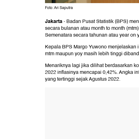
Foto: Ari Saputra
Jakarta
-
Badan Pusat Statistik (BPS) menc
secara bulanan atau month to month (mtm
Semenatara secara tahunan atau year on 
Kepala BPS Margo Yuwono menjelaskan inf
mtm maupun yoy masih lebih tinggi diband
Menariknya lagi jika dilihat berdasarkan k
2022 inflasinya mencapai 0,42%. Angka inf
yang tertinggi sejak Agustus 2022.