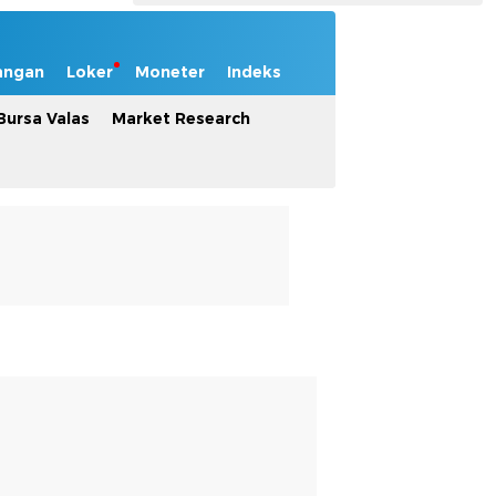
angan
Loker
Moneter
Indeks
Bursa Valas
Market Research