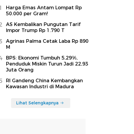
1
Harga Emas Antam Lompat Rp
50.000 per Gram!
2
AS Kembalikan Pungutan Tarif
Impor Trump Rp 1.790 T
3
Agrinas Palma Cetak Laba Rp 890
M
4
BPS: Ekonomi Tumbuh 5,29%,
Penduduk Miskin Turun Jadi 22,93
Juta Orang
5
RI Gandeng China Kembangkan
Kawasan Industri di Madura
Lihat Selengkapnya