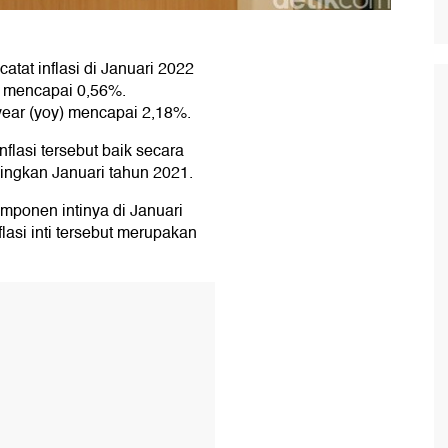
atat inflasi di Januari 2022
) mencapai 0,56%.
year (yoy) mencapai 2,18%.
lasi tersebut baik secara
ingkan Januari tahun 2021.
omponen intinya di Januari
lasi inti tersebut merupakan