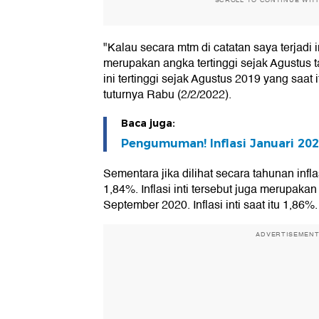
SCROLL TO CONTINUE WIT
"Kalau secara mtm di catatan saya terjadi inf
merupakan angka tertinggi sejak Agustus 
ini tertinggi sejak Agustus 2019 yang saat it
tuturnya Rabu (2/2/2022).
Baca juga:
Pengumuman! Inflasi Januari 20
Sementara jika dilihat secara tahunan infla
1,84%. Inflasi inti tersebut juga merupakan
September 2020. Inflasi inti saat itu 1,86%.
ADVERTISEMEN