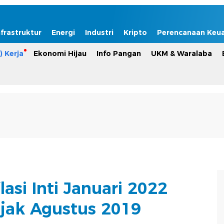
nfrastruktur
Energi
Industri
Kripto
Perencanaan Keu
) Kerja
Ekonomi Hijau
Info Pangan
UKM & Waralaba
lasi Inti Januari 2022
ejak Agustus 2019