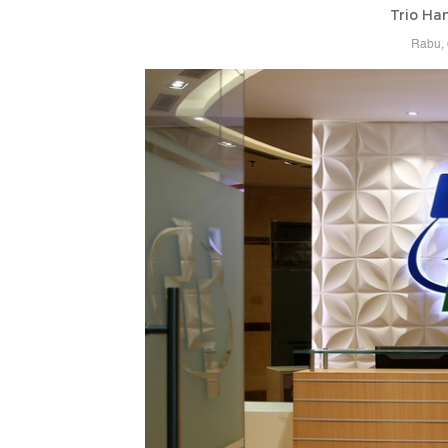
Trio Ha
Rabu, 