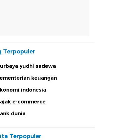
 Terpopuler
urbaya yudhi sadewa
ementerian keuangan
konomi indonesia
ajak e-commerce
ank dunia
ita Terpopuler