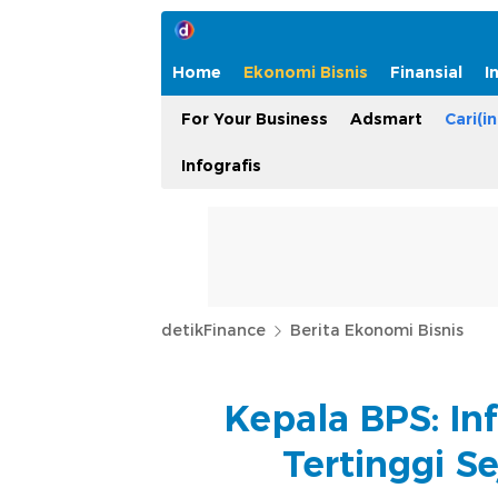
Home
Ekonomi Bisnis
Finansial
I
For Your Business
Adsmart
Cari(in
Infografis
detikFinance
Berita Ekonomi Bisnis
Kepala BPS: Inf
Tertinggi S