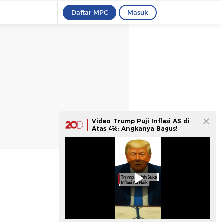
Daftar MPC
Masuk
Video: Trump Puji Inflasi AS di
Atas 4%: Angkanya Bagus!