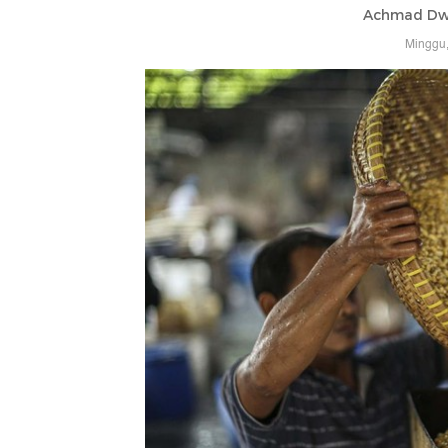
Achmad Dwi
Minggu,