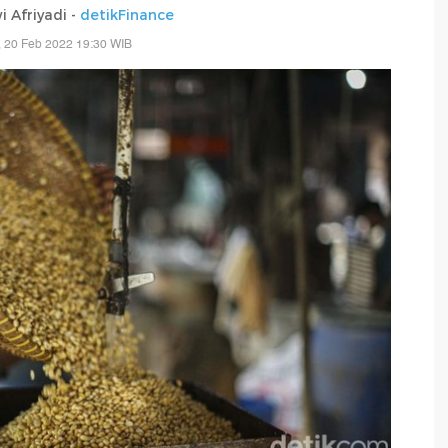
 Afriyadi -
detikFinance
 20 Feb 2022 19:30 WIB