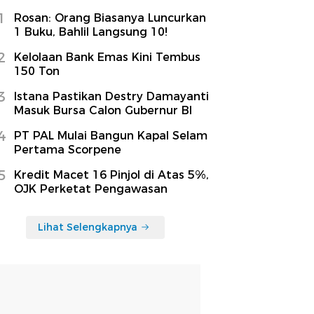
1
Rosan: Orang Biasanya Luncurkan
1 Buku, Bahlil Langsung 10!
2
Kelolaan Bank Emas Kini Tembus
150 Ton
3
Istana Pastikan Destry Damayanti
Masuk Bursa Calon Gubernur BI
4
PT PAL Mulai Bangun Kapal Selam
Pertama Scorpene
5
Kredit Macet 16 Pinjol di Atas 5%,
OJK Perketat Pengawasan
Lihat Selengkapnya