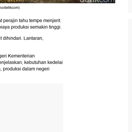
oho/detikcom)
 perajin tahu tempe menjerit.
aya produksi semakin tinggi.
t dihindari. Lantaran,
geri Kementerian
jelaskan, kebutuhan kedelai
a, produksi dalam negeri