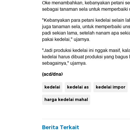
Oke menambahkan, kebanyakan petani sen
sebagai tanaman sela untuk memperbaiki u
"Kebanyakan para petani kedelai selain l
juga tanaman sela, untuk memperbaiki uns
padi sekian lama, setelah nanam apa seki
pakai kedelai," ujarnya.
"Jadi produksi kedelai ini nggak masif, k
kedelai harus dibuat produksi yang bagus
sebagainya," ujarnya.
(acd/dna)
kedelai
kedelai as
kedelai impor
harga kedelai mahal
Berita Terkait