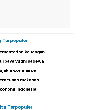
 Terpopuler
ementerian keuangan
urbaya yudhi sadewa
ajak e-commerce
eracunan makanan
konomi indonesia
ita Terpopuler