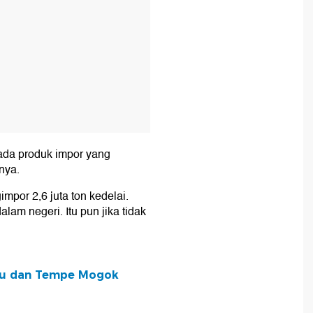
pada produk impor yang
nya.
mpor 2,6 juta ton kedelai.
alam negeri. Itu pun jika tidak
ahu dan Tempe Mogok