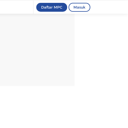
Daftar MPC
Masuk