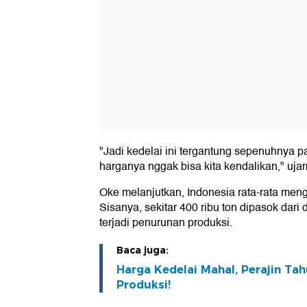
"Jadi kedelai ini tergantung sepenuhnya 
harganya nggak bisa kita kendalikan," ujar
Oke melanjutkan, Indonesia rata-rata mengi
Sisanya, sekitar 400 ribu ton dipasok dari d
terjadi penurunan produksi.
Baca juga:
Harga Kedelai Mahal, Perajin T
Produksi!