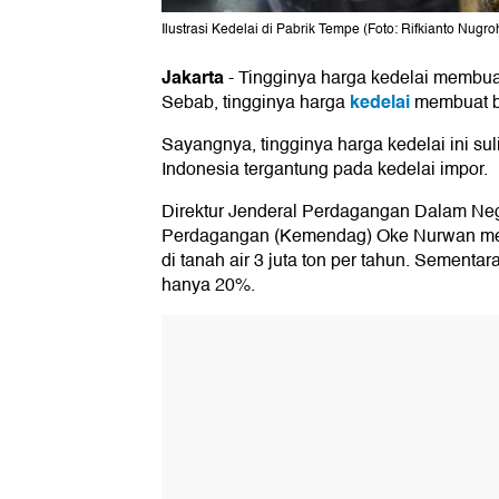
Ilustrasi Kedelai di Pabrik Tempe (Foto: Rifkianto Nugr
Jakarta
-
Tingginya harga kedelai membuat
kedelai
Sebab, tingginya harga
membuat bi
Sayangnya, tingginya harga kedelai ini suli
Indonesia tergantung pada kedelai impor.
Direktur Jenderal Perdagangan Dalam Ne
Perdagangan (Kemendag) Oke Nurwan men
di tanah air 3 juta ton per tahun. Sementar
hanya 20%.