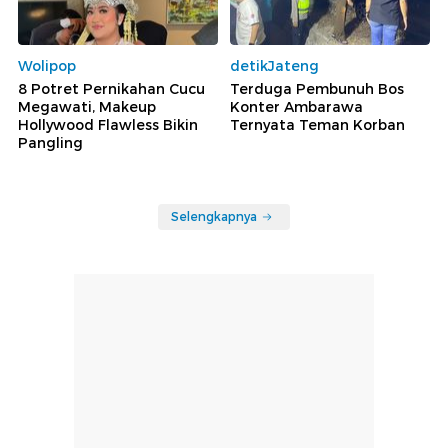
Wolipop
detikJateng
8 Potret Pernikahan Cucu
Terduga Pembunuh Bos
Megawati, Makeup
Konter Ambarawa
Hollywood Flawless Bikin
Ternyata Teman Korban
Pangling
Selengkapnya