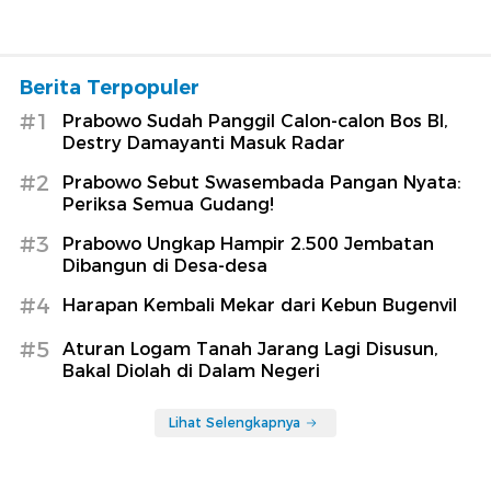
Berita Terpopuler
#1
Prabowo Sudah Panggil Calon-calon Bos BI,
Destry Damayanti Masuk Radar
#2
Prabowo Sebut Swasembada Pangan Nyata:
Periksa Semua Gudang!
#3
Prabowo Ungkap Hampir 2.500 Jembatan
Dibangun di Desa-desa
#4
Harapan Kembali Mekar dari Kebun Bugenvil
#5
Aturan Logam Tanah Jarang Lagi Disusun,
Bakal Diolah di Dalam Negeri
Lihat Selengkapnya