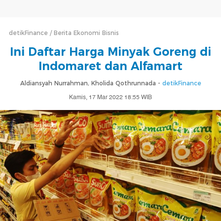
detikFinance
Berita Ekonomi Bisnis
Ini Daftar Harga Minyak Goreng di
Indomaret dan Alfamart
Aldiansyah Nurrahman, Kholida Qothrunnada -
detikFinance
Kamis, 17 Mar 2022 18:55 WIB