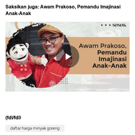
Saksikan juga: Awam Prakoso, Pemandu Imajinasi
Anak-Anak
(fdl/fdl)
daftar harga minyak goreng