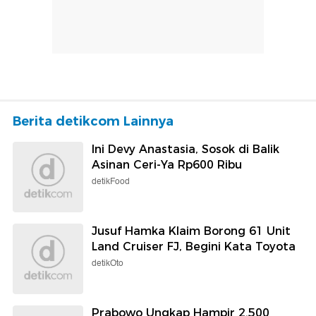
Berita detikcom Lainnya
Ini Devy Anastasia, Sosok di Balik
Asinan Ceri-Ya Rp600 Ribu
detikFood
Jusuf Hamka Klaim Borong 61 Unit
Land Cruiser FJ, Begini Kata Toyota
detikOto
Prabowo Ungkap Hampir 2.500