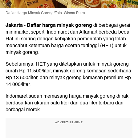
Daftar Harga Minyak Goreng/Foto: Wisma Putra
Jakarta
Daftar harga minyak goreng
-
di berbagai gerai
minimarket seperti Indomaret dan Alfamart berbeda-beda.
Hal ini seiring dengan kebijakan pemerintah yang telah
mencabut ketentuan harga eceran tertinggi (HET) untuk
minyak goreng.
Sebelumnya, HET yang ditetapkan untuk minyak goreng
curah Rp 11.500/liter, minyak goreng kemasan sederhana
Rp 13.500/liter, dan minyak goreng kemasan premium Rp
14.000/liter.
Indomaret sudah memasang harga minyak goreng di rak
berdasarkan ukuran satu liter dan dua liter terbaru dari
berbagai merek.
ADVERTISEMENT