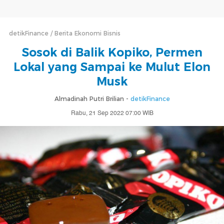
detikFinance
Berita Ekonomi Bisnis
Sosok di Balik Kopiko, Permen
Lokal yang Sampai ke Mulut Elon
Musk
Almadinah Putri Brilian -
detikFinance
Rabu, 21 Sep 2022 07:00 WIB