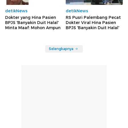
detikNews
detikNews
Dokter yang Hina Pasien
RS Pusri Palembang Pecat
BPJS 'Banyakin Duit Halal'
Dokter Viral Hina Pasien
Minta Maaf: Mohon Ampun
BPJS 'Banyakin Duit Halal'
Selengkapnya