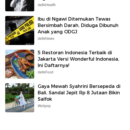
detikHealth
Ibu di Ngawi Ditemukan Tewas
Bersimbah Darah, Diduga Dibunuh
Anak yang ODGJ
detikNews
5 Restoran Indonesia Terbaik di
Jakarta Versi Wonderful Indonesia,
Ini Daftarnya!
detikFood
Gaya Mewah Syahrini Bersepeda di
Bali, Sandal Jepit Rp 8 Jutaan Bikin
Salfok
Wolipop