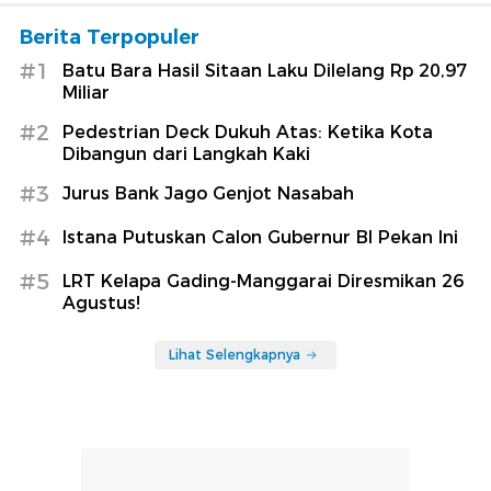
Berita Terpopuler
#1
Batu Bara Hasil Sitaan Laku Dilelang Rp 20,97
Miliar
#2
Pedestrian Deck Dukuh Atas: Ketika Kota
Dibangun dari Langkah Kaki
#3
Jurus Bank Jago Genjot Nasabah
#4
Istana Putuskan Calon Gubernur BI Pekan Ini
#5
LRT Kelapa Gading-Manggarai Diresmikan 26
Agustus!
Lihat Selengkapnya