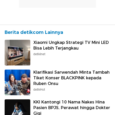
Berita detikcom Lainnya
Xiaomi Ungkap Strategi TV Mini LED
Bisa Lebih Terjangkau
detikInet
Klarifikasi Sarwendah Minta Tambah
Tiket Konser BLACKPINK kepada
Ruben Onsu
detikHot
KKI Kantongi 10 Nama Nakes Hina
Pasien BPJS, Perawat hingga Dokter
Gigi