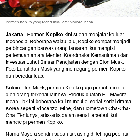
Permen Kopiko yang Mendunia/Foto: Mayora Indah
Jakarta
Kopiko
-
Permen
kini sudah menjalar ke luar
Indonesia. Beberapa waktu lalu, Kopiko sempat menjadi
perbincangan banyak orang lantaran ikut mengisi
pertemuan antara Menteri Koordinator Kemaritiman dan
Investasi Luhut Binsar Pandjaitan dengan Elon Musk.
Foto Luhut dan Musk yang memegang permen Kopiko
pun beredar luas.
Selain Elon Musk, permen Kopiko juga pernah dicicipi
oleh orang terkenal lainnya. Produk buatan PT Mayora
Indah Tbk ini beberapa kali muncul di serial-serial drama
Korea seperti Vincenzo, Mine, dan Hometown Cha-Cha-
Cha. Tentunya, artis-artis dalam serial tersebut ikut
mencicipi permen Kopiko.
Nama Mayora sendiri sudah tak asing di telinga pecinta