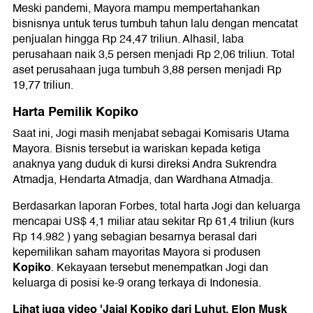
Meski pandemi, Mayora mampu mempertahankan
bisnisnya untuk terus tumbuh tahun lalu dengan mencatat
penjualan hingga Rp 24,47 triliun. Alhasil, laba
perusahaan naik 3,5 persen menjadi Rp 2,06 triliun. Total
aset perusahaan juga tumbuh 3,88 persen menjadi Rp
19,77 triliun.
Harta Pemilik Kopiko
Saat ini, Jogi masih menjabat sebagai Komisaris Utama
Mayora. Bisnis tersebut ia wariskan kepada ketiga
anaknya yang duduk di kursi direksi Andra Sukrendra
Atmadja, Hendarta Atmadja, dan Wardhana Atmadja.
Berdasarkan laporan Forbes, total harta Jogi dan keluarga
mencapai US$ 4,1 miliar atau sekitar Rp 61,4 triliun (kurs
Rp 14.982 ) yang sebagian besarnya berasal dari
kepemilikan saham mayoritas Mayora si produsen
Kopiko
. Kekayaan tersebut menempatkan Jogi dan
keluarga di posisi ke-9 orang terkaya di Indonesia.
Lihat juga video 'Jajal Kopiko dari Luhut, Elon Musk