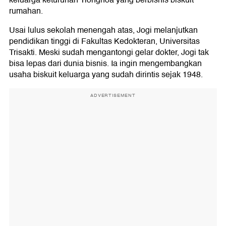
keluarga keturunan Tionghoa yang berbisnis biskuit
rumahan.
Usai lulus sekolah menengah atas, Jogi melanjutkan
pendidikan tinggi di Fakultas Kedokteran, Universitas
Trisakti. Meski sudah mengantongi gelar dokter, Jogi tak
bisa lepas dari dunia bisnis. Ia ingin mengembangkan
usaha biskuit keluarga yang sudah dirintis sejak 1948.
ADVERTISEMENT