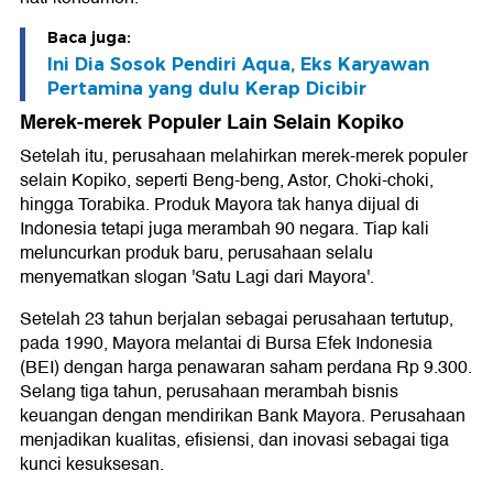
Baca juga:
Ini Dia Sosok Pendiri Aqua, Eks Karyawan
Pertamina yang dulu Kerap Dicibir
Merek-merek Populer Lain Selain Kopiko
Setelah itu, perusahaan melahirkan merek-merek populer
selain Kopiko, seperti Beng-beng, Astor, Choki-choki,
hingga Torabika. Produk Mayora tak hanya dijual di
Indonesia tetapi juga merambah 90 negara. Tiap kali
meluncurkan produk baru, perusahaan selalu
menyematkan slogan 'Satu Lagi dari Mayora'.
Setelah 23 tahun berjalan sebagai perusahaan tertutup,
pada 1990, Mayora melantai di Bursa Efek Indonesia
(BEI) dengan harga penawaran saham perdana Rp 9.300.
Selang tiga tahun, perusahaan merambah bisnis
keuangan dengan mendirikan Bank Mayora. Perusahaan
menjadikan kualitas, efisiensi, dan inovasi sebagai tiga
kunci kesuksesan.