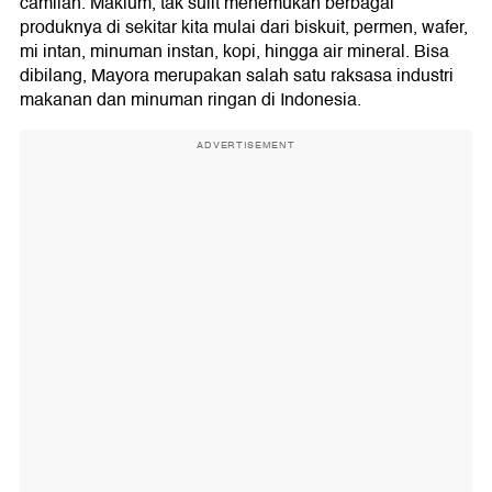
camilan. Maklum, tak sulit menemukan berbagai
produknya di sekitar kita mulai dari biskuit, permen, wafer,
mi intan, minuman instan, kopi, hingga air mineral. Bisa
dibilang, Mayora merupakan salah satu raksasa industri
makanan dan minuman ringan di Indonesia.
ADVERTISEMENT