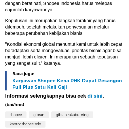
dengan berat hati, Shopee Indonesia harus melepas
sejumlah karyawannya.
Keputusan ini merupakan langkah terakhir yang harus
ditempuh, setelah melakukan penyesuaian melalui
beberapa perubahan kebijakan bisnis.
"Kondisi ekonomi global menuntut kami untuk lebih cepat
beradaptasi serta mengevaluasi prioritas bisnis agar bisa
menjadi lebih efisien. Ini merupakan sebuah keputusan
yang sangat sulit," katanya.
Baca juga:
Karyawan Shopee Kena PHK Dapat Pesangon
Full Plus Satu Kali Gaji
Informasi selengkapnya bisa cek
di sini
.
(bai/hns)
shopee
gibran
gibran rakabuming
kantor shopee solo