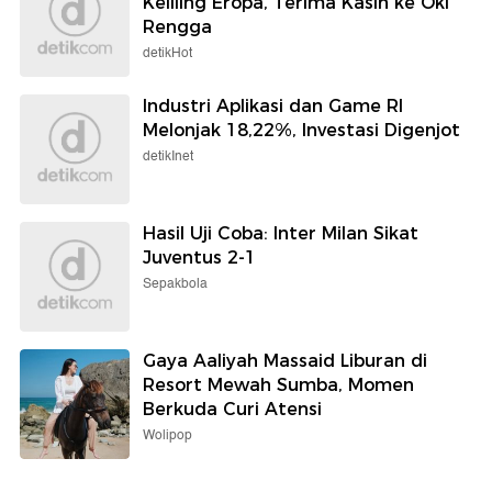
Keliling Eropa, Terima Kasih ke Oki
Rengga
detikHot
Industri Aplikasi dan Game RI
Melonjak 18,22%, Investasi Digenjot
detikInet
Hasil Uji Coba: Inter Milan Sikat
Juventus 2-1
Sepakbola
Gaya Aaliyah Massaid Liburan di
Resort Mewah Sumba, Momen
Berkuda Curi Atensi
Wolipop