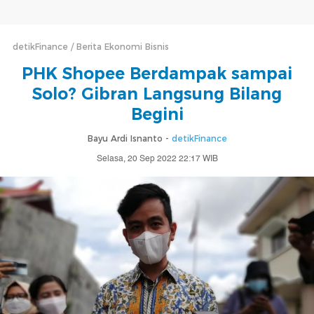
detikFinance
Berita Ekonomi Bisnis
PHK Shopee Berdampak sampai
Solo? Gibran Langsung Bilang
Begini
Bayu Ardi Isnanto -
detikFinance
Selasa, 20 Sep 2022 22:17 WIB