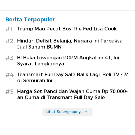
Berita Terpopuler
#1
Trump Mau Pecat Bos The Fed Lisa Cook
#2
Hindari Defisit Belanja, Negara Ini Terpaksa
Jual Saham BUMN
#3
BI Buka Lowongan PCPM Angkatan 41, Ini
Syarat Lengkapnya
#4
Transmart Full Day Sale Balik Lagi, Beli TV 43"
di Semurah Ini
#5
Harga Set Panci dan Wajan Cuma Rp 70.000-
an Cuma di Transmart Full Day Sale
Lihat Selengkapnya