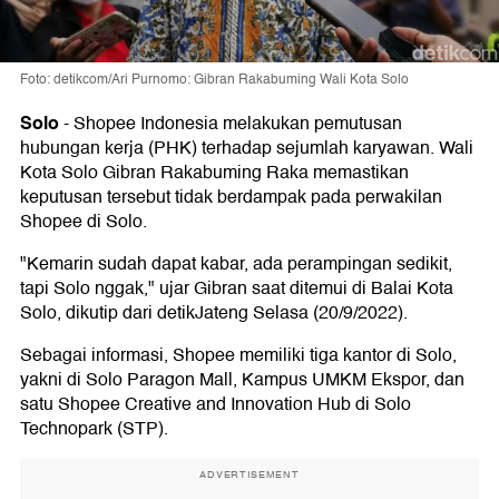
Foto: detikcom/Ari Purnomo: Gibran Rakabuming Wali Kota Solo
Solo
-
Shopee Indonesia melakukan pemutusan
hubungan kerja (PHK) terhadap sejumlah karyawan. Wali
Kota Solo Gibran Rakabuming Raka memastikan
keputusan tersebut tidak berdampak pada perwakilan
Shopee di Solo.
"Kemarin sudah dapat kabar, ada perampingan sedikit,
tapi Solo nggak," ujar Gibran saat ditemui di Balai Kota
Solo, dikutip dari detikJateng Selasa (20/9/2022).
Sebagai informasi, Shopee memiliki tiga kantor di Solo,
yakni di Solo Paragon Mall, Kampus UMKM Ekspor, dan
satu Shopee Creative and Innovation Hub di Solo
Technopark (STP).
ADVERTISEMENT