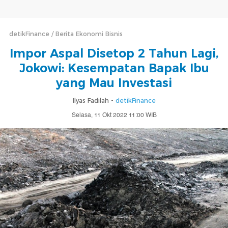
detikFinance
Berita Ekonomi Bisnis
Impor Aspal Disetop 2 Tahun Lagi,
Jokowi: Kesempatan Bapak Ibu
yang Mau Investasi
Ilyas Fadilah -
detikFinance
Selasa, 11 Okt 2022 11:00 WIB