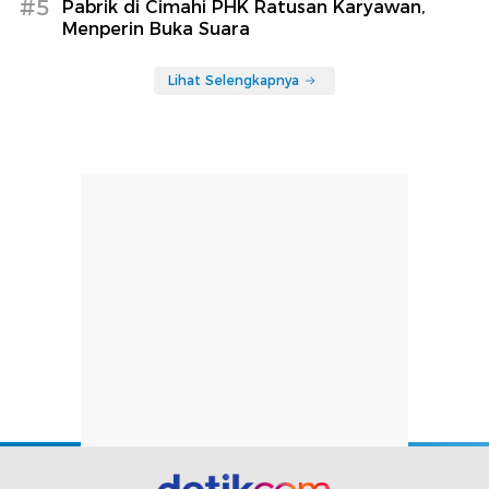
#5
Pabrik di Cimahi PHK Ratusan Karyawan,
Menperin Buka Suara
Lihat Selengkapnya