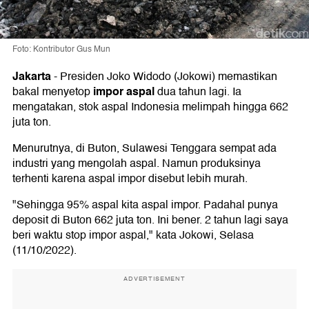
Foto: Kontributor Gus Mun
Jakarta
-
Presiden Joko Widodo (Jokowi) memastikan
impor
aspal
bakal menyetop
dua tahun lagi. Ia
mengatakan, stok aspal Indonesia melimpah hingga 662
juta ton.
Menurutnya, di Buton, Sulawesi Tenggara sempat ada
industri yang mengolah aspal. Namun produksinya
terhenti karena aspal impor disebut lebih murah.
"Sehingga 95% aspal kita aspal impor. Padahal punya
deposit di Buton 662 juta ton. Ini bener. 2 tahun lagi saya
beri waktu stop impor aspal," kata Jokowi, Selasa
(11/10/2022).
ADVERTISEMENT