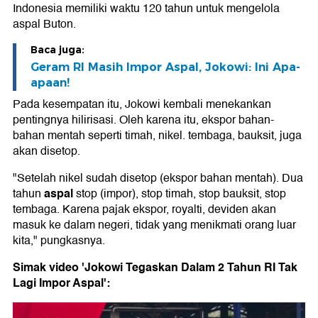
Indonesia memiliki waktu 120 tahun untuk mengelola
aspal Buton.
Baca juga:
Geram RI Masih Impor Aspal, Jokowi: Ini Apa-
apaan!
Pada kesempatan itu, Jokowi kembali menekankan
pentingnya hilirisasi. Oleh karena itu, ekspor bahan-
bahan mentah seperti timah, nikel. tembaga, bauksit, juga
akan disetop.
"Setelah nikel sudah disetop (ekspor bahan mentah). Dua
aspal
tahun
stop (impor), stop timah, stop bauksit, stop
tembaga. Karena pajak ekspor, royalti, deviden akan
masuk ke dalam negeri, tidak yang menikmati orang luar
kita," pungkasnya.
Simak video 'Jokowi Tegaskan Dalam 2 Tahun RI Tak
Lagi Impor Aspal':