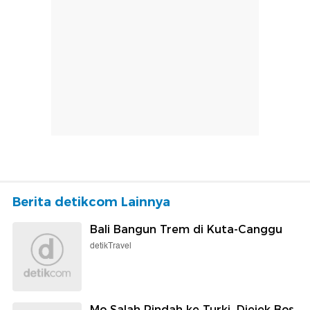
Berita detikcom Lainnya
Bali Bangun Trem di Kuta-Canggu
detikTravel
Mo Salah Pindah ke Turki, Diejek Bos