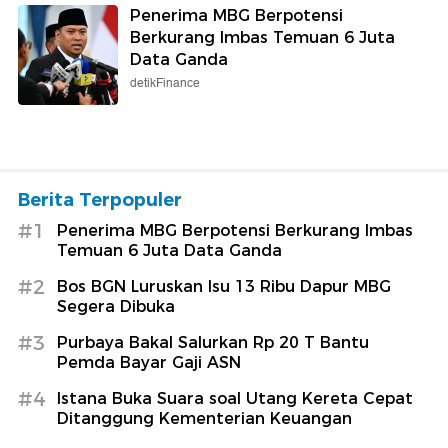
Penerima MBG Berpotensi
Berkurang Imbas Temuan 6 Juta
Data Ganda
detikFinance
Berita Terpopuler
#1
Penerima MBG Berpotensi Berkurang Imbas
Temuan 6 Juta Data Ganda
#2
Bos BGN Luruskan Isu 13 Ribu Dapur MBG
Segera Dibuka
#3
Purbaya Bakal Salurkan Rp 20 T Bantu
Pemda Bayar Gaji ASN
#4
Istana Buka Suara soal Utang Kereta Cepat
Ditanggung Kementerian Keuangan