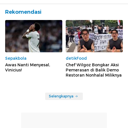
Rekomendasi
Sepakbola
detikFood
Awas Nanti Menyesal,
Chef Wilgoz Bongkar Aksi
Vinicius!
Pemerasan di Balik Demo
Restoran Nonhalal Miliknya
Selengkapnya