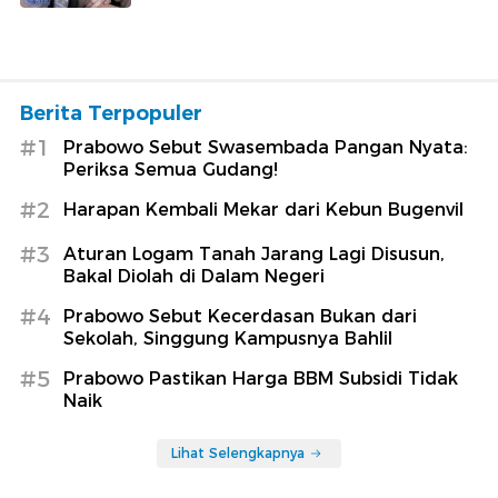
Berita Terpopuler
#1
Prabowo Sebut Swasembada Pangan Nyata:
Periksa Semua Gudang!
#2
Harapan Kembali Mekar dari Kebun Bugenvil
#3
Aturan Logam Tanah Jarang Lagi Disusun,
Bakal Diolah di Dalam Negeri
#4
Prabowo Sebut Kecerdasan Bukan dari
Sekolah, Singgung Kampusnya Bahlil
#5
Prabowo Pastikan Harga BBM Subsidi Tidak
Naik
Lihat Selengkapnya