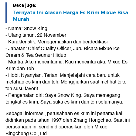
Baca juga:
Ternyata Ini Alasan Harga Es Krim Mixue Bisa
Murah
- Nama: Snow King
- Ulang tahun: 22 November
- Karakteristik: Menggemaskan dan berdedikasi
- Jabatan: Chief Quality Officer, Juru Bicara Mixue Ice
Cream & Tea Seumur Hidup
- Mantra: Aku mencintaimu. Kau mencintai aku. Mixue Es
Krim dan Teh.
- Hobi: Nyanyian. Tarian. Menjelajahi cara baru untuk
melahap es krim dan teh. Menggiurkan saat melihat toko
teh susu favorit.
- Pengenalan diri: Saya Snow King. Saya memegang
tongkat es krim. Saya suka es krim dan teh selamanya.
Sebagai informasi, perusahaan es krim ini pertama kali
didirikan pada tahun 1997 oleh Zhang Hongchao. Saat ini
perusahaan ini sendiri dioperasikan oleh Mixue
Bingcheng Co., Ltd.