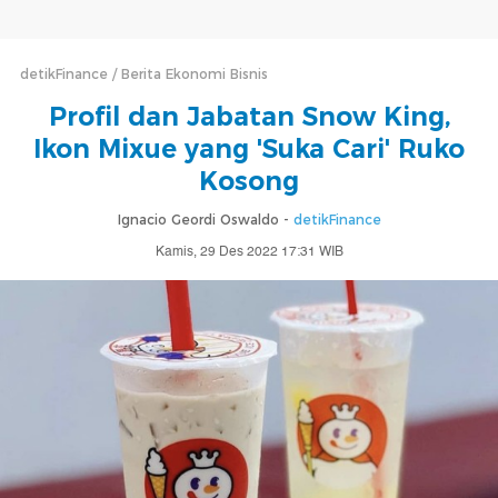
detikFinance
Berita Ekonomi Bisnis
Profil dan Jabatan Snow King,
Ikon Mixue yang 'Suka Cari' Ruko
Kosong
Ignacio Geordi Oswaldo -
detikFinance
Kamis, 29 Des 2022 17:31 WIB