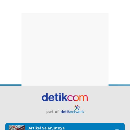
part of
Redaksi
Pedoman Media Siber
Karir
Kotak Pos
Artikel Selanjutnya