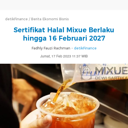
detikFinance
Berita Ekonomi Bisnis
Sertifikat Halal Mixue Berlaku
hingga 16 Februari 2027
Fadhly Fauzi Rachman -
detikFinance
Jumat, 17 Feb 2023 11:37 WIB