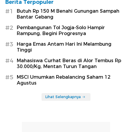
Berita Terpopuler
#1
Butuh Rp 150 M Benahi Gunungan Sampah
Bantar Gebang
#2
Pembangunan Tol Jogja-Solo Hampir
Rampung, Begini Progresnya
#3
Harga Emas Antam Hari Ini Melambung
Tinggi
#4
Mahasiswa Curhat Beras di Alor Tembus Rp
30.000/Kg, Mentan Turun Tangan
#5
MSCI Umumkan Rebalancing Saham 12
Agustus
Lihat Selengkapnya