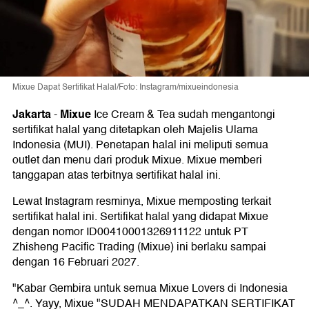
Mixue Dapat Sertifikat Halal/Foto: Instagram/mixueindonesia
Jakarta
Mixue
-
Ice Cream & Tea sudah mengantongi
sertifikat halal yang ditetapkan oleh Majelis Ulama
Indonesia (MUI). Penetapan halal ini meliputi semua
outlet dan menu dari produk Mixue. Mixue memberi
tanggapan atas terbitnya sertifikat halal ini.
Lewat Instagram resminya, Mixue memposting terkait
sertifikat halal ini. Sertifikat halal yang didapat Mixue
dengan nomor ID00410001326911122 untuk PT
Zhisheng Pacific Trading (Mixue) ini berlaku sampai
dengan 16 Februari 2027.
"Kabar Gembira untuk semua Mixue Lovers di Indonesia
^_^. Yayy, Mixue "SUDAH MENDAPATKAN SERTIFIKAT