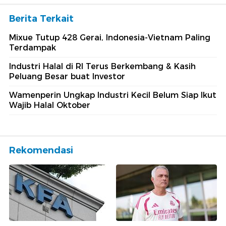
Berita Terkait
Mixue Tutup 428 Gerai, Indonesia-Vietnam Paling
Terdampak
Industri Halal di RI Terus Berkembang & Kasih
Peluang Besar buat Investor
Wamenperin Ungkap Industri Kecil Belum Siap Ikut
Wajib Halal Oktober
Rekomendasi