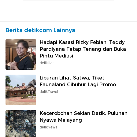
Berita detikcom Lainnya
Hadapi Kasasi Rizky Febian, Teddy
Pardiyana Tetap Tenang dan Buka
Pintu Mediasi
detikHot
Liburan Lihat Satwa, Tiket
Faunaland Cibubur Lagi Promo
detikTravel
Kecerobohan Sekian Detik, Puluhan
Nyawa Melayang
detikNews