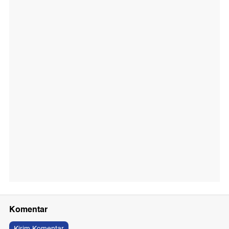
Komentar
Kirim Komentar