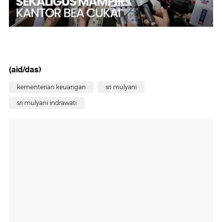
(aid/das)
kementerian keuangan
sri mulyani
sri mulyani indrawati