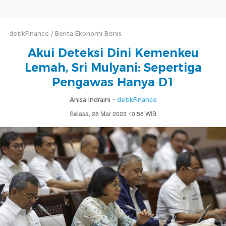
detikFinance
Berita Ekonomi Bisnis
Akui Deteksi Dini Kemenkeu
Lemah, Sri Mulyani: Sepertiga
Pengawas Hanya D1
Anisa Indraini -
detikFinance
Selasa, 28 Mar 2023 10:58 WIB