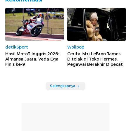
detikSport
Wolipop
Hasil Moto3 Inggris 2026:
Cerita Istri LeBron James
Almansa Juara, Veda Ega
Ditolak di Toko Hermes,
Finis ke-9
Pegawai Berakhir Dipecat
Selengkapnya