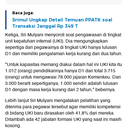
Baca juga:
Srimul Ungkap Detail Temuan PPATK soal
Transaksi Janggal Rp 349 T
Ketiga, Sri Mulyani menyoroti soal pengawasan di tingkat
unit kepatuhan internal (UKI). Dia mengungkapkan
sepertiga dari pegawainya di tingkat UKI hanya lulusan
D1 dan memiliki pengalaman kerja kurang dari dua tahun.
"Untuk kapasitas memang diakui dalam hal ini UKI kita itu
1.012 (orang) pendidikannya hanya D1 dari total 3.715
(orang) untuk mengawasi 78.000 jajaran Kemenkeu. Dari
3.000 berarti sepertiganya, 1.000 sendiri adalah lulusan
D1 dengan masa kerja kurang dari 2 tahun," bebernya.
Lebih lanjut Sri Mulyani mengatakan pelatihan yang
diterima para pegawai tersebut agar memiliki kompetensi
di bidang UKI baru dirasakan oleh 41,8% dari mereka.
Ditambah ada 42 jabatan formasi UKI yang saat ini masih
kosong.