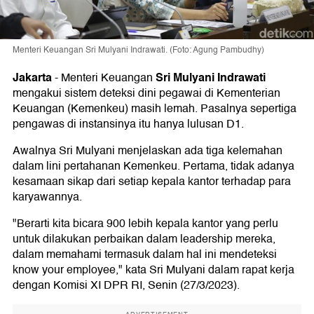
Menteri Keuangan Sri Mulyani Indrawati. (Foto: Agung Pambudhy)
Jakarta
Sri Mulyani Indrawati
-
Menteri Keuangan
mengakui sistem deteksi dini pegawai di Kementerian
Keuangan (Kemenkeu) masih lemah. Pasalnya sepertiga
pengawas di instansinya itu hanya lulusan D1.
Awalnya Sri Mulyani menjelaskan ada tiga kelemahan
dalam lini pertahanan Kemenkeu. Pertama, tidak adanya
kesamaan sikap dari setiap kepala kantor terhadap para
karyawannya.
"Berarti kita bicara 900 lebih kepala kantor yang perlu
untuk dilakukan perbaikan dalam leadership mereka,
dalam memahami termasuk dalam hal ini mendeteksi
know your employee," kata Sri Mulyani dalam rapat kerja
dengan Komisi XI DPR RI, Senin (27/3/2023).
ADVERTISEMENT