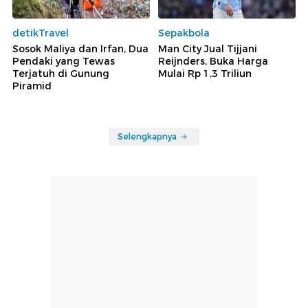
detikTravel
Sepakbola
Sosok Maliya dan Irfan, Dua
Man City Jual Tijjani
Pendaki yang Tewas
Reijnders, Buka Harga
Terjatuh di Gunung
Mulai Rp 1,3 Triliun
Piramid
Selengkapnya