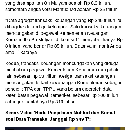
yang disampaikan Sri Mulyani adalah Rp 3,3 triliun,
sementara angka versi Mahfud Md adalah Rp 35 triliun.
"Data agregat transaksi keuangan yang Rp 349 triliun itu
dibagi ke dalam tiga kelompok. Satu transaksi keuangan
mencurigakan di pegawai Kementerian Keuangan.
Kemarin Ibu Sri Mulyani di komisi 11 menyebut hanya Rp
3 triliun, yang benar Rp 35 triliun. Datanya ini nanti Anda
ambil," katanya.
Kedua, transaksi keuangan mencurigakan yang diduga
melibatkan pegawai Kementerian Keuangan dan pihak
lain sebesar Rp 53 triliun. Ketiga, transaksi keuangan
mencurigakan terkait kewenangan Kementerian sebagai
pendidik TPA dan TPPU yang belum diperoleh data
keterlibatan pegawai Kemenkeu sebesar Rp 260 triliun
sehingga jumlahnya Rp 349 triliun.
Simak Video 'Beda Penjelasan Mahfud dan Srimul
soal Data Transaksi Janggal Rp 349 T':