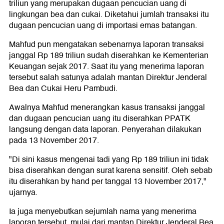
triliun yang merupakan dugaan pencucian uang di
lingkungan bea dan cukai. Diketahui jumlah transaksi itu
dugaan pencucian uang di importasi emas batangan.
Mahfud pun mengatakan sebenarnya laporan transaksi
janggal Rp 189 triliun sudah diserahkan ke Kementerian
Keuangan sejak 2017. Saat itu yang menerima laporan
tersebut salah satunya adalah mantan Direktur Jenderal
Bea dan Cukai Heru Pambudi.
Awalnya Mahfud menerangkan kasus transaksi janggal
dan dugaan pencucian uang itu diserahkan PPATK
langsung dengan data laporan. Penyerahan dilakukan
pada 13 November 2017.
"Di sini kasus mengenai tadi yang Rp 189 triliun ini tidak
bisa diserahkan dengan surat karena sensitif. Oleh sebab
itu diserahkan by hand per tanggal 13 November 2017,"
ujarnya.
Ia juga menyebutkan sejumlah nama yang menerima
laporan tersebut, mulai dari mantan Direktur Jenderal Bea