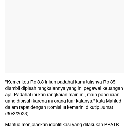
"Kemenkeu Rp 3,3 triliun padahal kami tulisnya Rp 35,
diambil dipisah rangkaiannya yang ini pegawai keuangan
aja. Padahal ini kan rangkaian main ini, main pencucian
uang dipisah karena ini orang luar katanya," kata Mahfud
dalam rapat dengan Komisi III kemarin, dikutip Jumat
(30/3/2023).
Mahfud menjelaskan identifikasi yang dilakukan PPATK