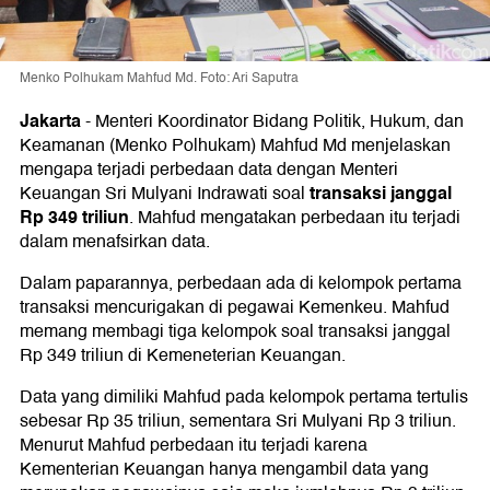
Menko Polhukam Mahfud Md. Foto: Ari Saputra
Jakarta
-
Menteri Koordinator Bidang Politik, Hukum, dan
Keamanan (Menko Polhukam) Mahfud Md menjelaskan
mengapa terjadi perbedaan data dengan Menteri
transaksi janggal
Keuangan Sri Mulyani Indrawati soal
Rp 349 triliun
. Mahfud mengatakan perbedaan itu terjadi
dalam menafsirkan data.
Dalam paparannya, perbedaan ada di kelompok pertama
transaksi mencurigakan di pegawai Kemenkeu. Mahfud
memang membagi tiga kelompok soal transaksi janggal
Rp 349 triliun di Kemeneterian Keuangan.
Data yang dimiliki Mahfud pada kelompok pertama tertulis
sebesar Rp 35 triliun, sementara Sri Mulyani Rp 3 triliun.
Menurut Mahfud perbedaan itu terjadi karena
Kementerian Keuangan hanya mengambil data yang