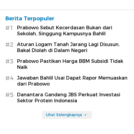
Berita Terpopuler
#1
Prabowo Sebut Kecerdasan Bukan dari
Sekolah, Singgung Kampusnya Bahlil
#2
Aturan Logam Tanah Jarang Lagi Disusun,
Bakal Diolah di Dalam Negeri
#3
Prabowo Pastikan Harga BBM Subsidi Tidak
Naik
#4
Jawaban Bahlil Usai Dapat Rapor Memuaskan
dari Prabowo
#5
Danantara Gandeng JBS Perkuat Investasi
Sektor Protein Indonesia
Lihat Selengkapnya