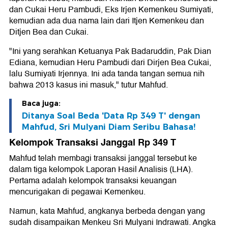
dan Cukai Heru Pambudi, Eks Irjen Kemenkeu Sumiyati,
kemudian ada dua nama lain dari Itjen Kemenkeu dan
Ditjen Bea dan Cukai.
"Ini yang serahkan Ketuanya Pak Badaruddin, Pak Dian
Ediana, kemudian Heru Pambudi dari Dirjen Bea Cukai,
lalu Sumiyati Irjennya. Ini ada tanda tangan semua nih
bahwa 2013 kasus ini masuk," tutur Mahfud.
Baca juga:
Ditanya Soal Beda 'Data Rp 349 T' dengan
Mahfud, Sri Mulyani Diam Seribu Bahasa!
Kelompok Transaksi Janggal Rp 349 T
Mahfud telah membagi transaksi janggal tersebut ke
dalam tiga kelompok Laporan Hasil Analisis (LHA).
Pertama adalah kelompok transaksi keuangan
mencurigakan di pegawai Kemenkeu.
Namun, kata Mahfud, angkanya berbeda dengan yang
sudah disampaikan Menkeu Sri Mulyani Indrawati. Angka