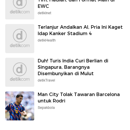
EWC
detikInet
Terlanjur Andalkan AI, Pria Ini Kaget
Idap Kanker Stadium 4
detikHealth
Duh! Turis India Curi Berlian di
Singapura, Barangnya
Disembunyikan di Mulut
detikTravel
Man City Tolak Tawaran Barcelona
untuk Rodri
Sepakbola