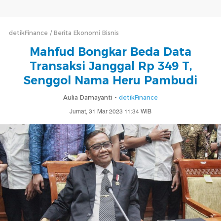
detikFinance
Berita Ekonomi Bisnis
Mahfud Bongkar Beda Data
Transaksi Janggal Rp 349 T,
Senggol Nama Heru Pambudi
Aulia Damayanti -
detikFinance
Jumat, 31 Mar 2023 11:34 WIB