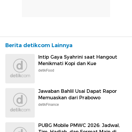
Berita detikcom Lainnya
Intip Gaya Syahrini saat Hangout
Menikmati Kopi dan Kue
detikFood
Jawaban Bahlil Usai Dapat Rapor
Memuaskan dari Prabowo
detikFinance
PUBG Mobile PMWC 2026: Jadwal,
Tim, Hadiah, dan Format Main di