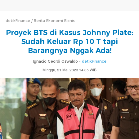
detikFinance
Berita Ekonomi Bisnis
Proyek BTS di Kasus Johnny Plate:
Sudah Keluar Rp 10 T tapi
Barangnya Nggak Ada!
Ignacio Geordi Oswaldo -
detikFinance
Minggu, 21 Mei 2023 14:35 WIB