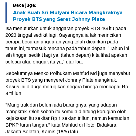
Baca juga:
Anak Buah Sri Mulyani Bicara Mangkraknya
Proyek BTS yang Seret Johnny Plate
Isa menuturkan untuk anggaran proyek BTS 4G itu pada
2023 tinggal sedikit lagi. Sayangnya ia tak merincikan
berapa besaran anggaran yang telah dicairkan pada
tahun ini, termasuk rencana pada tahun depan. "Tahun ini
sih tinggal sedikit lagi ya, (tahun depan) kita lihat apakah
selesai atau enggak itu ya," ujar Isa.
Sebelumnya Menko Polhukam Mahfud Md juga menyebut
proyek BTS yang menyeret Johnny Plate mangkrak.
Kasus ini diduga merugikan negara hingga mencapai Rp
8 triliun.
"Mangkrak dan belum ada barangnya, yang adapun
mangkrak. Oleh sebab itu semula dihitung kerugian oleh
kejaksaan itu sekitar Rp 1 sekian triliun, namun kemudian
BPKP turun tangan," kata Mahfud di Hotel Bidakara,
Jakarta Selatan, Kamis (18/5) lalu.