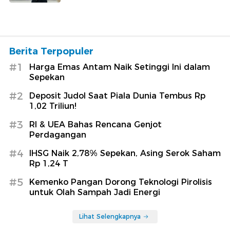
Berita Terpopuler
#1
Harga Emas Antam Naik Setinggi Ini dalam
Sepekan
#2
Deposit Judol Saat Piala Dunia Tembus Rp
1,02 Triliun!
#3
RI & UEA Bahas Rencana Genjot
Perdagangan
#4
IHSG Naik 2,78% Sepekan, Asing Serok Saham
Rp 1,24 T
#5
Kemenko Pangan Dorong Teknologi Pirolisis
untuk Olah Sampah Jadi Energi
Lihat Selengkapnya