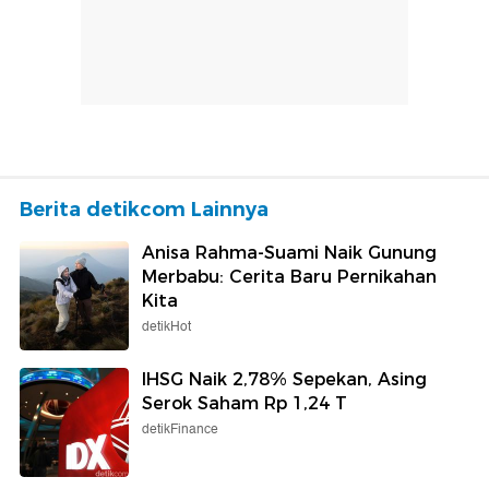
Berita detikcom Lainnya
Anisa Rahma-Suami Naik Gunung
Merbabu: Cerita Baru Pernikahan
Kita
detikHot
IHSG Naik 2,78% Sepekan, Asing
Serok Saham Rp 1,24 T
detikFinance