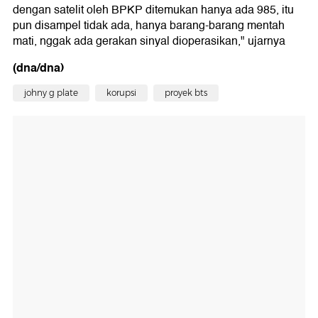
dengan satelit oleh BPKP ditemukan hanya ada 985, itu
pun disampel tidak ada, hanya barang-barang mentah
mati, nggak ada gerakan sinyal dioperasikan," ujarnya
(dna/dna)
johny g plate
korupsi
proyek bts