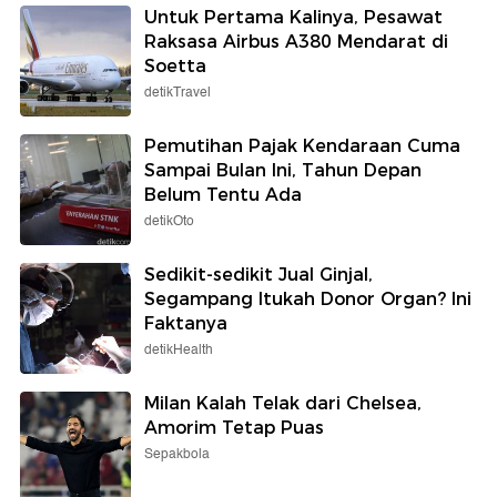
Untuk Pertama Kalinya, Pesawat
Raksasa Airbus A380 Mendarat di
Soetta
detikTravel
Pemutihan Pajak Kendaraan Cuma
Sampai Bulan Ini, Tahun Depan
Belum Tentu Ada
detikOto
Sedikit-sedikit Jual Ginjal,
Segampang Itukah Donor Organ? Ini
Faktanya
detikHealth
Milan Kalah Telak dari Chelsea,
Amorim Tetap Puas
Sepakbola