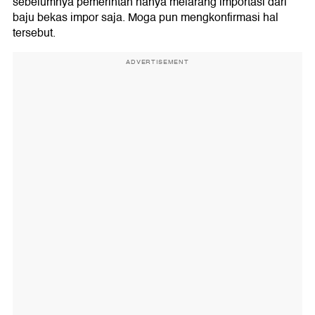
sebelumnya pemerintah hanya melarang importasi dari
baju bekas impor saja. Moga pun mengkonfirmasi hal
tersebut.
ADVERTISEMENT