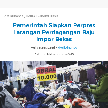
detikFinance
Berita Ekonomi Bisnis
Pemerintah Siapkan Perpres
Larangan Perdagangan Baju
Impor Bekas
Aulia Damayanti -
detikFinance
Rabu, 24 Mei 2023 12:10 WIB