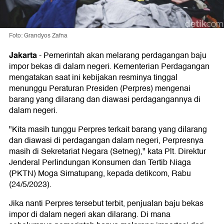
Foto: Grandyos Zafna
Jakarta
-
Pemerintah akan melarang perdagangan baju
impor bekas di dalam negeri. Kementerian Perdagangan
mengatakan saat ini kebijakan resminya tinggal
menunggu Peraturan Presiden (Perpres) mengenai
barang yang dilarang dan diawasi perdagangannya di
dalam negeri.
"Kita masih tunggu Perpres terkait barang yang dilarang
dan diawasi di perdagangan dalam negeri, Perpresnya
masih di Sekretariat Negara (Setneg)," kata Plt. Direktur
Jenderal Perlindungan Konsumen dan Tertib Niaga
(PKTN) Moga Simatupang, kepada detikcom, Rabu
(24/5/2023).
Jika nanti Perpres tersebut terbit, penjualan baju bekas
impor di dalam negeri akan dilarang. Di mana