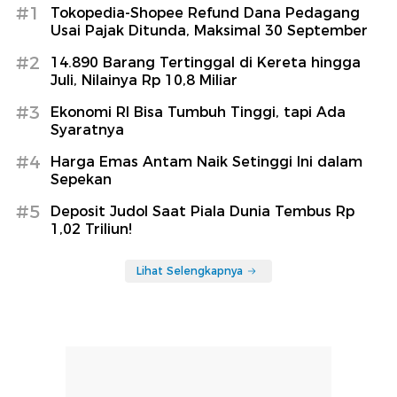
#1
Tokopedia-Shopee Refund Dana Pedagang
Usai Pajak Ditunda, Maksimal 30 September
#2
14.890 Barang Tertinggal di Kereta hingga
Juli, Nilainya Rp 10,8 Miliar
#3
Ekonomi RI Bisa Tumbuh Tinggi, tapi Ada
Syaratnya
#4
Harga Emas Antam Naik Setinggi Ini dalam
Sepekan
#5
Deposit Judol Saat Piala Dunia Tembus Rp
1,02 Triliun!
Lihat Selengkapnya