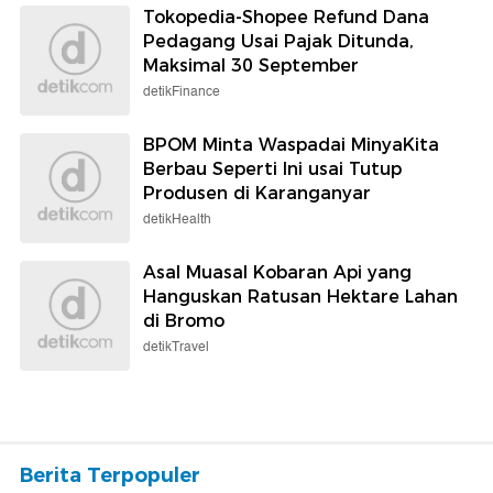
Tokopedia-Shopee Refund Dana
Pedagang Usai Pajak Ditunda,
Maksimal 30 September
detikFinance
BPOM Minta Waspadai MinyaKita
Berbau Seperti Ini usai Tutup
Produsen di Karanganyar
detikHealth
Asal Muasal Kobaran Api yang
Hanguskan Ratusan Hektare Lahan
di Bromo
detikTravel
Berita Terpopuler