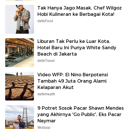
Tak Hanya Jago Masak, Chef Wilgoz
Hobi Kulineran ke Berbagai Kota!
detikFood
Liburan Tak Perlu ke Luar Kota,
Hotel Baru Ini Punya White Sandy
Beach di Jakarta
detikTravel
Video WFP: El Nino Berpotensi
Tambah 49 Juta Orang Alami
Kelaparan Akut
detikHealth
9 Potret Sosok Pacar Shawn Mendes
yang Akhirnya 'Go Public', Eks Pacar
Neymar
Wolipop