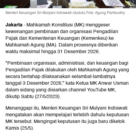
Menteri Keuangan Sri Mulyani Indrawati (duduk).Foto: Agung Pambudhy
Jakarta
-
Mahkamah Konstitusi (MK) menggeser
kewenangan pembinaan dan organisasi Pengadilan
Pajak dari Kementerian Keuangan (Kemenkeu) ke
Mahkamah Agung (MA). Dalam prosesnya diberikan
waktu maksimal hingga 31 Desember 2026.
"Pembinaan organisasi, administrasi, dan keuangan bagi
Pengadilan Pajak dilakukan oleh Mahkamah Agung yang
secara bertahap dilaksanakan selambat-lambatnya
tanggal 3 Desember 2026," kata Ketua MK Anwar Usman
dalam sidang yang disiarkan channel YouTube MK,
dikutip Sabtu (27/5/2023).
Menanggapi itu, Menteri Keuangan Sri Mulyani Indrawati
mengatakan akan mempelajari terlebih dahulu keputusan
MK tersebut. Mengingat keputusan itu juga baru diketok
Kamis (25/5).