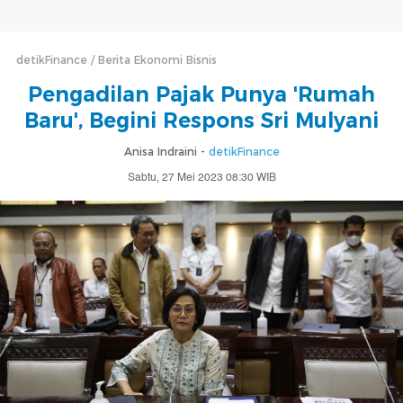
detikFinance
Berita Ekonomi Bisnis
Pengadilan Pajak Punya 'Rumah
Baru', Begini Respons Sri Mulyani
Anisa Indraini -
detikFinance
Sabtu, 27 Mei 2023 08:30 WIB