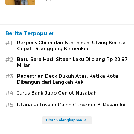
Berita Terpopuler
#1
Respons China dan Istana soal Utang Kereta
Cepat Ditanggung Kemenkeu
#2
Batu Bara Hasil Sitaan Laku Dilelang Rp 20,97
Miliar
#3
Pedestrian Deck Dukuh Atas: Ketika Kota
Dibangun dari Langkah Kaki
#4
Jurus Bank Jago Genjot Nasabah
#5
Istana Putuskan Calon Gubernur BI Pekan Ini
Lihat Selengkapnya