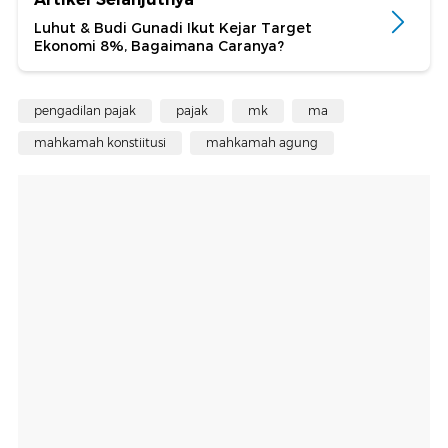
Luhut & Budi Gunadi Ikut Kejar Target
Ekonomi 8%, Bagaimana Caranya?
pengadilan pajak
pajak
mk
ma
mahkamah konstiitusi
mahkamah agung