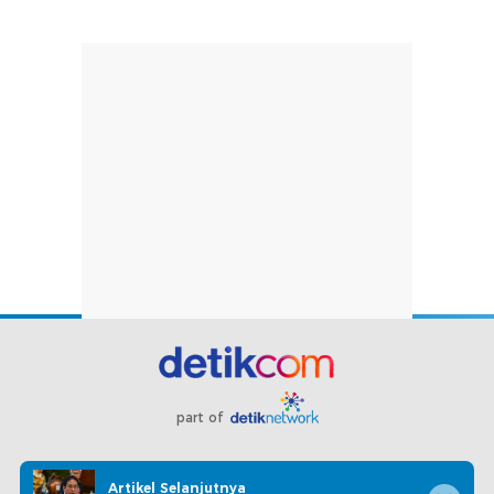
part of
Redaksi
Pedoman Media Siber
Karir
Kotak Pos
Artikel Selanjutnya