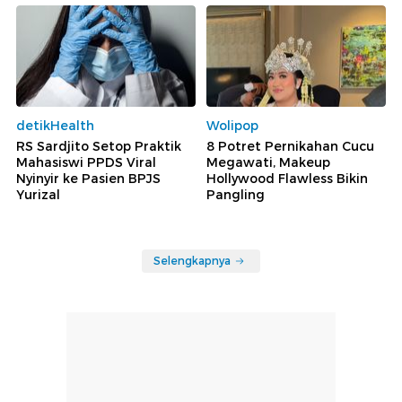
detikHealth
Wolipop
RS Sardjito Setop Praktik
8 Potret Pernikahan Cucu
Mahasiswi PPDS Viral
Megawati, Makeup
Nyinyir ke Pasien BPJS
Hollywood Flawless Bikin
Yurizal
Pangling
Selengkapnya