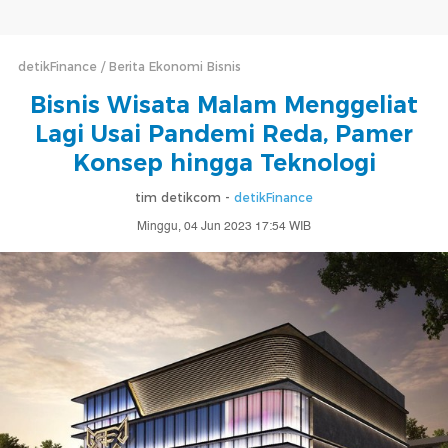
detikFinance
Berita Ekonomi Bisnis
Bisnis Wisata Malam Menggeliat
Lagi Usai Pandemi Reda, Pamer
Konsep hingga Teknologi
tim detikcom -
detikFinance
Minggu, 04 Jun 2023 17:54 WIB