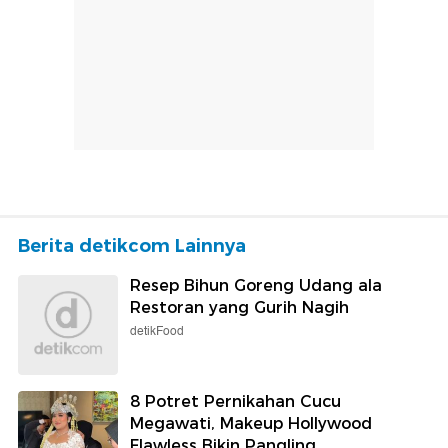
Berita detikcom Lainnya
Resep Bihun Goreng Udang ala
Restoran yang Gurih Nagih
detikFood
8 Potret Pernikahan Cucu
Megawati, Makeup Hollywood
Flawless Bikin Pangling