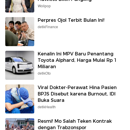
Wolipop
Perpres Ojol Terbit Bulan Ini!
detikFinance
Kenalin Ini MPV Baru Penantang
Toyota Alphard, Harga Mulai Rp 1
Miliaran
detikOto
Viral Dokter-Perawat Hina Pasien
BPJS Disebut karena Burnout, IDI
Buka Suara
detikHealth
Resmi! Mo Salah Teken Kontrak
dengan Trabzonspor