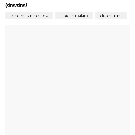
(dna/dna)
pandemi virus corona
hiburan malam
club malam