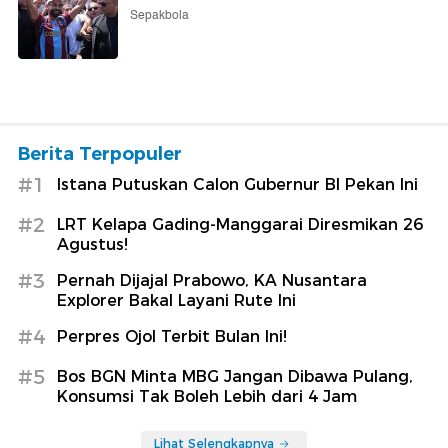
Sepakbola
Berita Terpopuler
#1
Istana Putuskan Calon Gubernur BI Pekan Ini
#2
LRT Kelapa Gading-Manggarai Diresmikan 26
Agustus!
#3
Pernah Dijajal Prabowo, KA Nusantara
Explorer Bakal Layani Rute Ini
#4
Perpres Ojol Terbit Bulan Ini!
#5
Bos BGN Minta MBG Jangan Dibawa Pulang,
Konsumsi Tak Boleh Lebih dari 4 Jam
Lihat Selengkapnya