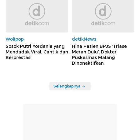
Wolipop
detikNews
Sosok Putri Yordania yang
Hina Pasien BPJS 'Triase
Mendadak Viral, Cantik dan
Merah Dulu', Dokter
Berprestasi
Puskesmas Malang
Dinonaktifkan
Selengkapnya