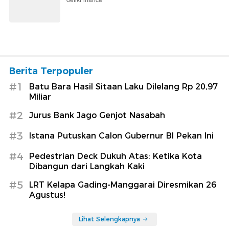
detikFinance
Berita Terpopuler
#1
Batu Bara Hasil Sitaan Laku Dilelang Rp 20,97
Miliar
#2
Jurus Bank Jago Genjot Nasabah
#3
Istana Putuskan Calon Gubernur BI Pekan Ini
#4
Pedestrian Deck Dukuh Atas: Ketika Kota
Dibangun dari Langkah Kaki
#5
LRT Kelapa Gading-Manggarai Diresmikan 26
Agustus!
Lihat Selengkapnya