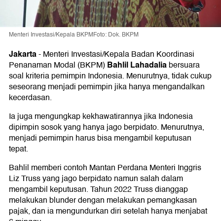
Menteri Investasi/Kepala BKPMFoto: Dok. BKPM
Jakarta
-
Menteri Investasi/Kepala Badan Koordinasi
Bahlil Lahadalia
Penanaman Modal (BKPM)
bersuara
soal kriteria pemimpin Indonesia. Menurutnya, tidak cukup
seseorang menjadi pemimpin jika hanya mengandalkan
kecerdasan.
Ia juga mengungkap kekhawatirannya jika Indonesia
dipimpin sosok yang hanya jago berpidato. Menurutnya,
menjadi pemimpin harus bisa mengambil keputusan
tepat.
Bahlil memberi contoh Mantan Perdana Menteri Inggris
Liz Truss yang jago berpidato namun salah dalam
mengambil keputusan. Tahun 2022 Truss dianggap
melakukan blunder dengan melakukan pemangkasan
pajak, dan ia mengundurkan diri setelah hanya menjabat