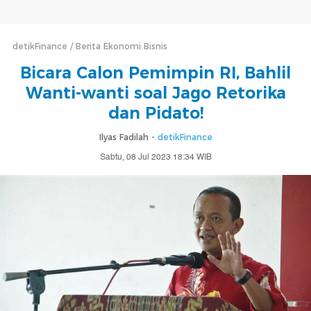
detikFinance
Berita Ekonomi Bisnis
Bicara Calon Pemimpin RI, Bahlil
Wanti-wanti soal Jago Retorika
dan Pidato!
Ilyas Fadilah -
detikFinance
Sabtu, 08 Jul 2023 18:34 WIB