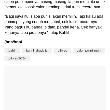
calon pemimpinnya masing-masing. Ia pun meminta untuk
memeriksa sosok calon pemimpin dari track record-nya.
"Bagi saya itu, siapa pun silakan memilih. Tapi kalau ada
pemimpin yang sudah menjabat, cek track record-nya.
Yang bagus itu pandai pidato, pandai kerja. Cek banyak
kerjanya, apa pidatonya," tutup Bahlil.
(hns/hns)
bahlil
bahlil lahadalia
pilpres
calon pemimpin
pilpres 2024