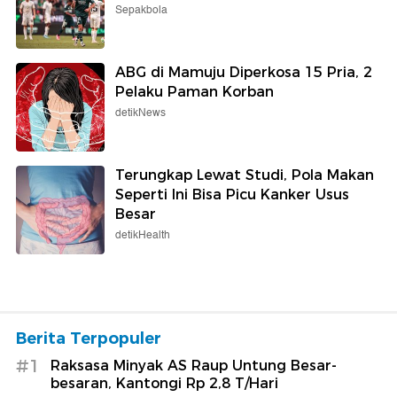
Sepakbola
ABG di Mamuju Diperkosa 15 Pria, 2
Pelaku Paman Korban
detikNews
Terungkap Lewat Studi, Pola Makan
Seperti Ini Bisa Picu Kanker Usus
Besar
detikHealth
Berita Terpopuler
#1
Raksasa Minyak AS Raup Untung Besar-
besaran, Kantongi Rp 2,8 T/Hari