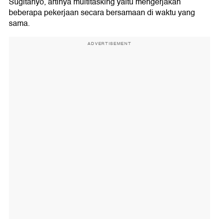
Sugitanyo, artinya multitasking yaitu mengerjakan
beberapa pekerjaan secara bersamaan di waktu yang
sama.
ADVERTISEMENT