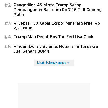
#2
Pengadilan AS Minta Trump Setop
Pembangunan Ballroom Rp 7,16 T di Gedung
Putih
#3
RI Lepas 100 Kapal Ekspor Mineral Senilai Rp
2,2 Triliun
#4
Trump Mau Pecat Bos The Fed Lisa Cook
#5
Hindari Defisit Belanja, Negara Ini Terpaksa
Jual Saham BUMN
Lihat Selengkapnya