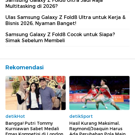
Samsung Galaxy Z Fold8 Ultra Jadi Raja
Multitasking di 2026?
Ulas Samsung Galaxy Z Fold8 Ultra untuk Kerja &
Bisnis 2026, Nyaman Banget!
Samsung Galaxy Z Fold8 Cocok untuk Siapa?
Simak Sebelum Membeli
Rekomendasi
detikHot
detikSport
Bangga! Putri Tommy
Hasil Kurang Maksimal,
Kurniawan Sabet Medali
Raymond/Joaquin Harus
Emas Kompetisi di London
Ada Perubahan Pola Main