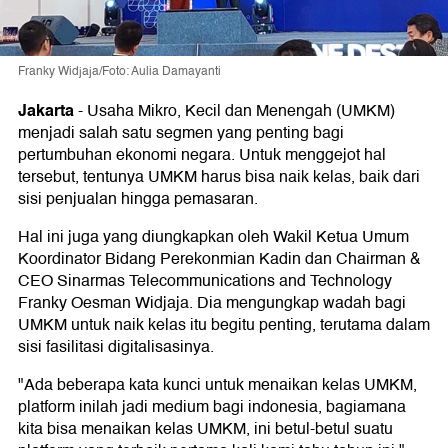
Franky Widjaja/Foto: Aulia Damayanti
Jakarta
-
Usaha Mikro, Kecil dan Menengah (UMKM)
menjadi salah satu segmen yang penting bagi
pertumbuhan ekonomi negara. Untuk menggejot hal
tersebut, tentunya UMKM harus bisa naik kelas, baik dari
sisi penjualan hingga pemasaran.
Hal ini juga yang diungkapkan oleh Wakil Ketua Umum
Koordinator Bidang Perekonmian Kadin dan Chairman &
CEO Sinarmas Telecommunications and Technology
Franky Oesman Widjaja. Dia mengungkap wadah bagi
UMKM untuk naik kelas itu begitu penting, terutama dalam
sisi fasilitasi digitalisasinya.
"Ada beberapa kata kunci untuk menaikan kelas UMKM,
platform inilah jadi medium bagi indonesia, bagiamana
kita bisa menaikan kelas UMKM, ini betul-betul suatu