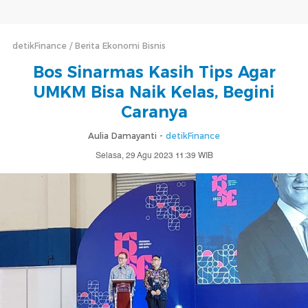
detikFinance
Berita Ekonomi Bisnis
Bos Sinarmas Kasih Tips Agar
UMKM Bisa Naik Kelas, Begini
Caranya
Aulia Damayanti -
detikFinance
Selasa, 29 Agu 2023 11:39 WIB