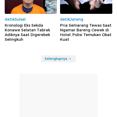
detikSulsel
detikJateng
Kronologi Eks Sekda
Pria Semarang Tewas Saat
Konawe Selatan Tabrak
Ngamar Bareng Cewek di
Adiknya Saat Digerebek
Hotel, Polisi Temukan Obat
Selingkuh
Kuat
Selengkapnya