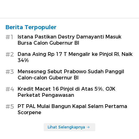
Berita Terpopuler
#1
Istana Pastikan Destry Damayanti Masuk
Bursa Calon Gubernur BI
#2
Dana Asing Rp 17 T Mengalir ke Pinjol RI, Naik
34%
#3
Mensesneg Sebut Prabowo Sudah Panggil
Calon-calon Gubernur BI
#4
Kredit Macet 16 Pinjol di Atas 5%, OJK
Perketat Pengawasan
#5
PT PAL Mulai Bangun Kapal Selam Pertama
Scorpene
Lihat Selengkapnya