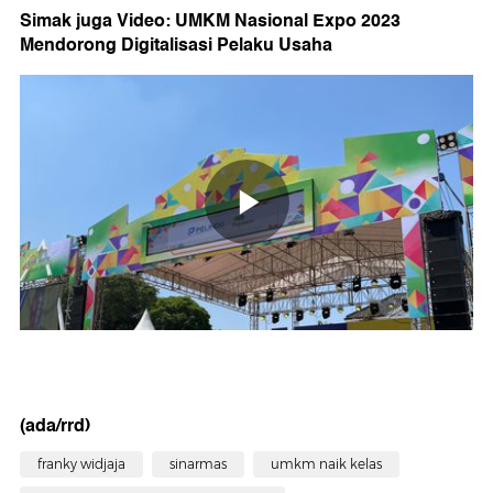
Simak juga Video: UMKM Nasional Expo 2023
Mendorong Digitalisasi Pelaku Usaha
(ada/rrd)
franky widjaja
sinarmas
umkm naik kelas