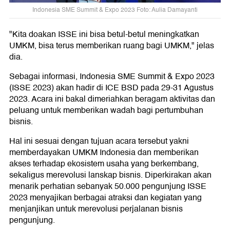
Indonesia SME Summit & Expo 2023 Foto: Aulia Damayanti
"Kita doakan ISSE ini bisa betul-betul meningkatkan
UMKM, bisa terus memberikan ruang bagi UMKM," jelas
dia.
Sebagai informasi, Indonesia SME Summit & Expo 2023
(ISSE 2023) akan hadir di ICE BSD pada 29-31 Agustus
2023. Acara ini bakal dimeriahkan beragam aktivitas dan
peluang untuk memberikan wadah bagi pertumbuhan
bisnis.
Hal ini sesuai dengan tujuan acara tersebut yakni
memberdayakan UMKM Indonesia dan memberikan
akses terhadap ekosistem usaha yang berkembang,
sekaligus merevolusi lanskap bisnis. Diperkirakan akan
menarik perhatian sebanyak 50.000 pengunjung ISSE
2023 menyajikan berbagai atraksi dan kegiatan yang
menjanjikan untuk merevolusi perjalanan bisnis
pengunjung.