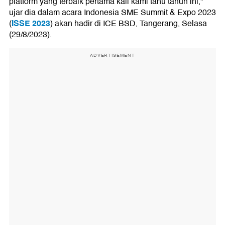
platform yang terbaik pertama kali kami tahu tahun ini,"
ujar dia dalam acara Indonesia SME Summit & Expo 2023
ISSE 2023
(
) akan hadir di ICE BSD, Tangerang, Selasa
(29/8/2023).
ADVERTISEMENT