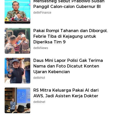
Mensesneg Sebut Prabowo Sudah
Panggil Calon-calon Gubernur BI
detikFinance
Pakai Rompi Tahanan dan Diborgol,
Febrie Tiba di Kejagung untuk
Diperiksa Tim 9
detikNews
Daus Mini Lapor Polisi Gak Terima
Nama dan Foto Dicatut Konten
Ujaran Kebencian
detikHot
RS Mitra Keluarga Pakai AI dari
AWS, Jadi Asisten Kerja Dokter
detikInet