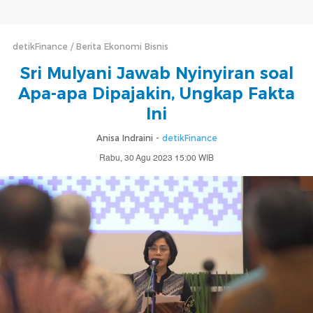
detikFinance
Berita Ekonomi Bisnis
Sri Mulyani Jawab Nyinyiran soal
Apa-apa Dipajakin, Ungkap Fakta
Ini
Anisa Indraini -
detikFinance
Rabu, 30 Agu 2023 15:00 WIB