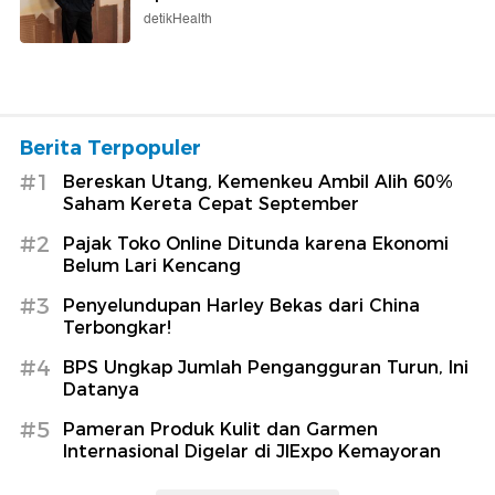
detikHealth
Berita Terpopuler
#1
Bereskan Utang, Kemenkeu Ambil Alih 60%
Saham Kereta Cepat September
#2
Pajak Toko Online Ditunda karena Ekonomi
Belum Lari Kencang
#3
Penyelundupan Harley Bekas dari China
Terbongkar!
#4
BPS Ungkap Jumlah Pengangguran Turun, Ini
Datanya
#5
Pameran Produk Kulit dan Garmen
Internasional Digelar di JIExpo Kemayoran