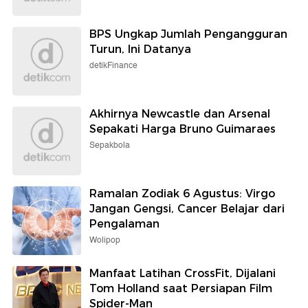
BPS Ungkap Jumlah Pengangguran
Turun, Ini Datanya
detikFinance
Akhirnya Newcastle dan Arsenal
Sepakati Harga Bruno Guimaraes
Sepakbola
Ramalan Zodiak 6 Agustus: Virgo
Jangan Gengsi, Cancer Belajar dari
Pengalaman
Wolipop
Manfaat Latihan CrossFit, Dijalani
Tom Holland saat Persiapan Film
Spider-Man