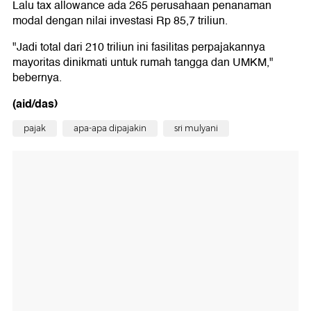
Lalu tax allowance ada 265 perusahaan penanaman
modal dengan nilai investasi Rp 85,7 triliun.
"Jadi total dari 210 triliun ini fasilitas perpajakannya
mayoritas dinikmati untuk rumah tangga dan UMKM,"
bebernya.
(aid/das)
pajak
apa-apa dipajakin
sri mulyani