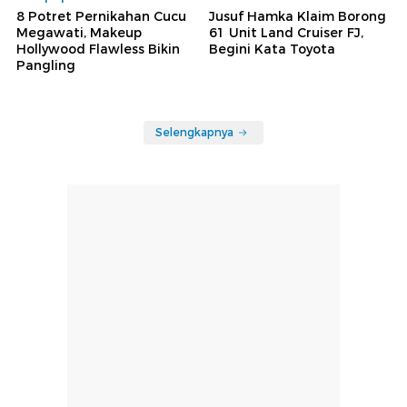
8 Potret Pernikahan Cucu
Jusuf Hamka Klaim Borong
Megawati, Makeup
61 Unit Land Cruiser FJ,
Hollywood Flawless Bikin
Begini Kata Toyota
Pangling
Selengkapnya