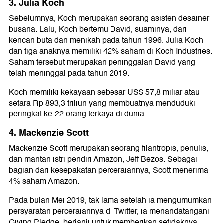
3. Julia Koch
Sebelumnya, Koch merupakan seorang asisten desainer
busana. Lalu, Koch bertemu David, suaminya, dari
kencan buta dan menikah pada tahun 1996. Julia Koch
dan tiga anaknya memiliki 42% saham di Koch Industries.
Saham tersebut merupakan peninggalan David yang
telah meninggal pada tahun 2019.
Koch memiliki kekayaan sebesar US$ 57,8 miliar atau
setara Rp 893,3 triliun yang membuatnya menduduki
peringkat ke-22 orang terkaya di dunia.
4. Mackenzie Scott
Mackenzie Scott merupakan seorang filantropis, penulis,
dan mantan istri pendiri Amazon, Jeff Bezos. Sebagai
bagian dari kesepakatan perceraiannya, Scott menerima
4% saham Amazon.
Pada bulan Mei 2019, tak lama setelah ia mengumumkan
persyaratan perceraiannya di Twitter, ia menandatangani
Giving Pledge, berjanji untuk memberikan setidaknya