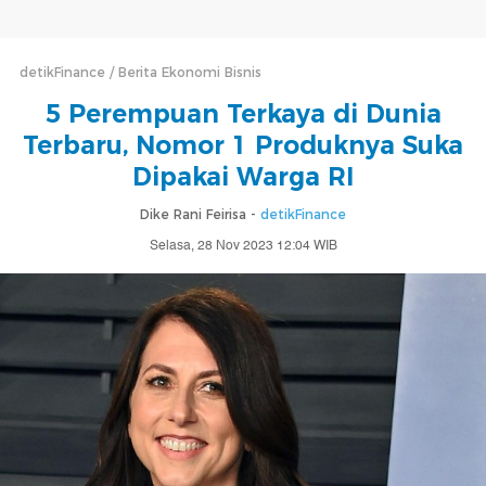
detikFinance
Berita Ekonomi Bisnis
5 Perempuan Terkaya di Dunia
Terbaru, Nomor 1 Produknya Suka
Dipakai Warga RI
Dike Rani Feirisa -
detikFinance
Selasa, 28 Nov 2023 12:04 WIB