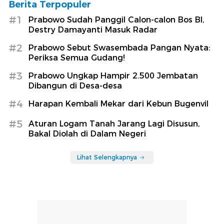
Berita Terpopuler
#1
Prabowo Sudah Panggil Calon-calon Bos BI,
Destry Damayanti Masuk Radar
#2
Prabowo Sebut Swasembada Pangan Nyata:
Periksa Semua Gudang!
#3
Prabowo Ungkap Hampir 2.500 Jembatan
Dibangun di Desa-desa
#4
Harapan Kembali Mekar dari Kebun Bugenvil
#5
Aturan Logam Tanah Jarang Lagi Disusun,
Bakal Diolah di Dalam Negeri
Lihat Selengkapnya