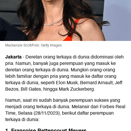
Mackenzie Scott/Foto: Getty Images
Jakarta
-
Deretan orang terkaya di dunia didominasi oleh
pria. Namun, banyak juga perempuan yang masuk ke
deretan orang terkaya di dunia. Mungkin orang-orang
lebih familiar dengan pria yang masuk ke daftar orang
terkaya di dunia, seperti Elon Musk, Bernard Arnault, Jeff
Bezos, Bill Gates, hingga Mark Zuckerberg.
Namun, saat ini sudah banyak perempuan sukses yang
menjadi orang terkaya di dunia. Melansir dari Forbes Real
Time, Selasa (28/11/2023), berikut daftar perempuan
terkaya di dunia:
1. Francoise Bettencourt Meyers