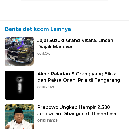
Berita detikcom Lainnya
Jajal Suzuki Grand Vitara, Lincah
Diajak Manuver
detikOto
Akhir Pelarian 8 Orang yang Siksa
dan Paksa Onani Pria di Tangerang
detikNews
Prabowo Ungkap Hampir 2.500
Jembatan Dibangun di Desa-desa
detikFinance