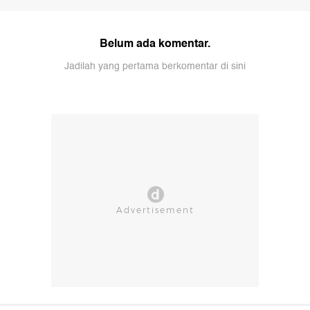
Belum ada komentar.
Jadilah yang pertama berkomentar di sini