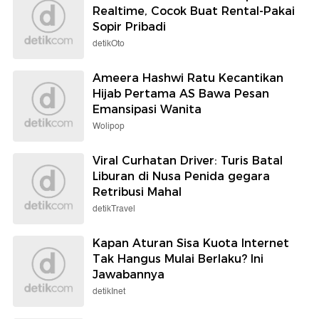
Realtime, Cocok Buat Rental-Pakai
Sopir Pribadi
detikOto
Ameera Hashwi Ratu Kecantikan
Hijab Pertama AS Bawa Pesan
Emansipasi Wanita
Wolipop
Viral Curhatan Driver: Turis Batal
Liburan di Nusa Penida gegara
Retribusi Mahal
detikTravel
Kapan Aturan Sisa Kuota Internet
Tak Hangus Mulai Berlaku? Ini
Jawabannya
detikInet