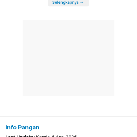
Selengkapnya
Info Pangan
Last Update:
Kamis, 6 Agu 2026