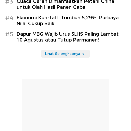
#3
Cuaca Cerah Dimanfaatkan Petani China
untuk Olah Hasil Panen Cabai
#4
Ekonomi Kuartal II Tumbuh 5,29%, Purbaya
Nilai Cukup Baik
#5
Dapur MBG Wajib Urus SLHS Paling Lambat
10 Agustus atau Tutup Permanen!
Lihat Selengkapnya