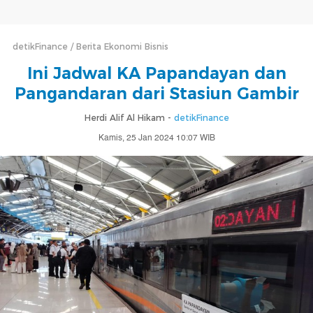
detikFinance
Berita Ekonomi Bisnis
Ini Jadwal KA Papandayan dan
Pangandaran dari Stasiun Gambir
Herdi Alif Al Hikam -
detikFinance
Kamis, 25 Jan 2024 10:07 WIB