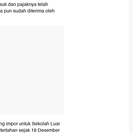
suk dan pajaknya telah
 pun sudah diterima oleh
T
ang impor untuk Sekolah Luar
 tertahan sejak 18 Desember