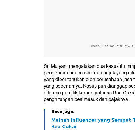
SCROLL TO CONTINUE WIT
Sri Mulyani mengatakan dua kasus itu miri
pengenaan bea masuk dan pajak yang dit
yang diberitahukan oleh perusahaan jasa ti
yang sebenarnya. Kasus pun dianggap su
diterima pemilik karena petugas Bea Cuka
penghitungan bea masuk dan pajaknya.
Baca juga:
Mainan Influencer yang Sempat T
Bea Cukai