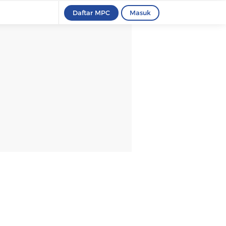
Daftar MPC
Masuk