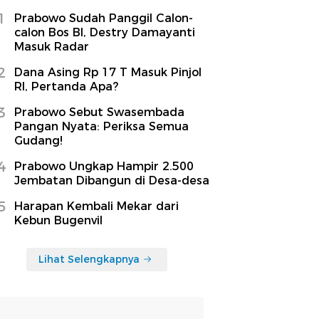
1
Prabowo Sudah Panggil Calon-
calon Bos BI, Destry Damayanti
Masuk Radar
2
Dana Asing Rp 17 T Masuk Pinjol
RI, Pertanda Apa?
3
Prabowo Sebut Swasembada
Pangan Nyata: Periksa Semua
Gudang!
4
Prabowo Ungkap Hampir 2.500
Jembatan Dibangun di Desa-desa
5
Harapan Kembali Mekar dari
Kebun Bugenvil
Lihat Selengkapnya