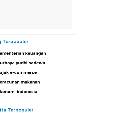
 Terpopuler
ementerian keuangan
urbaya yudhi sadewa
ajak e-commerce
eracunan makanan
konomi indonesia
ita Terpopuler