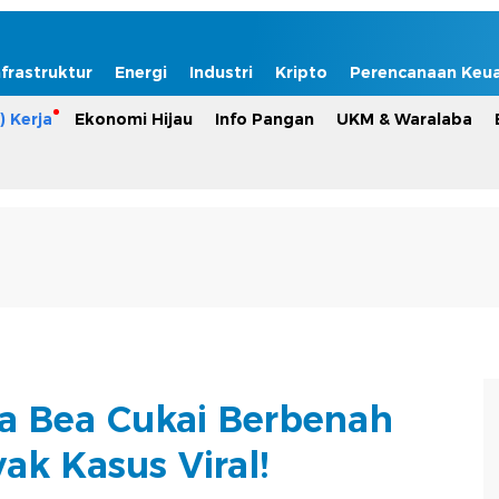
nfrastruktur
Energi
Industri
Kripto
Perencanaan Keu
) Kerja
Ekonomi Hijau
Info Pangan
UKM & Waralaba
ta Bea Cukai Berbenah
ak Kasus Viral!