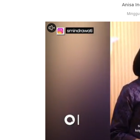
Anisa In
Minggu,