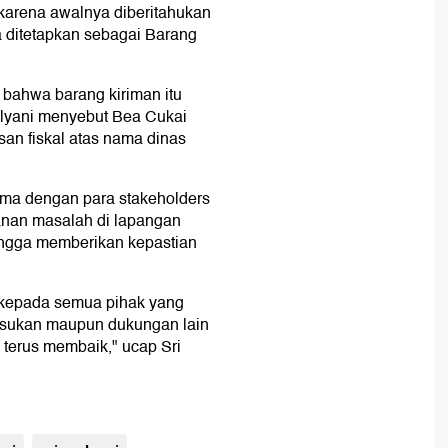
a karena awalnya diberitahukan
a ditetapkan sebagai Barang
 bahwa barang kiriman itu
ulyani menyebut Bea Cukai
an fiskal atas nama dinas
ama dengan para stakeholders
anan masalah di lapangan
ehingga memberikan kepastian
 kepada semua pihak yang
asukan maupun dukungan lain
terus membaik," ucap Sri