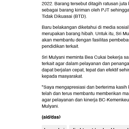
2022. Barang tersebut ditagih ratusan jut
sebagai barang kiriman oleh PJT sehingg
Tidak Dikuasai (BTD).
Baru belakangan diketahui di media sosial
merupakan barang hibah. Untuk itu, Sri M
akan membantu dengan fasilitas pembebas
pendidikan terkait.
Sri Mulyani meminta Bea Cukai bekerja s
terkait agar dalam pelayanan dan penang
dapat berjalan cepat, tepat dan efektif s
kepada masyarakat.
"Saya mengapresiasi dan berterima kasih
telah dan terus membantu memberikan m
agar pelayanan dan kinerja BC-Kemenkeu 
Mulyani.
(aid/das)