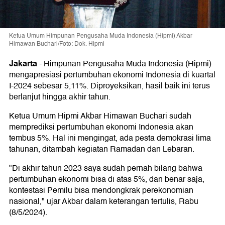
Ketua Umum Himpunan Pengusaha Muda Indonesia (Hipmi) Akbar
Himawan Buchari/Foto: Dok. Hipmi
Jakarta
-
Himpunan Pengusaha Muda Indonesia (Hipmi)
mengapresiasi pertumbuhan ekonomi Indonesia di kuartal
I-2024 sebesar 5,11%. Diproyeksikan, hasil baik ini terus
berlanjut hingga akhir tahun.
Ketua Umum Hipmi Akbar Himawan Buchari sudah
memprediksi pertumbuhan ekonomi Indonesia akan
tembus 5%. Hal ini mengingat, ada pesta demokrasi lima
tahunan, ditambah kegiatan Ramadan dan Lebaran.
"Di akhir tahun 2023 saya sudah pernah bilang bahwa
pertumbuhan ekonomi bisa di atas 5%, dan benar saja,
kontestasi Pemilu bisa mendongkrak perekonomian
nasional," ujar Akbar dalam keterangan tertulis, Rabu
(8/5/2024).