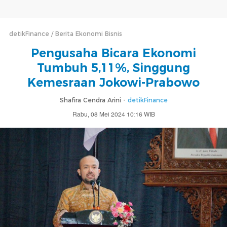
detikFinance
Berita Ekonomi Bisnis
Pengusaha Bicara Ekonomi
Tumbuh 5,11%, Singgung
Kemesraan Jokowi-Prabowo
Shafira Cendra Arini -
detikFinance
Rabu, 08 Mei 2024 10:16 WIB