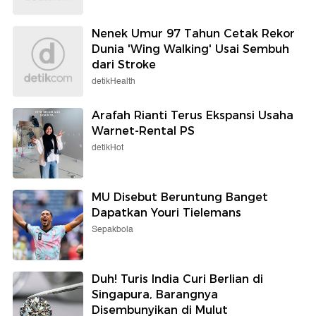
Nenek Umur 97 Tahun Cetak Rekor
Dunia 'Wing Walking' Usai Sembuh
dari Stroke
detikHealth
Arafah Rianti Terus Ekspansi Usaha
Warnet-Rental PS
detikHot
MU Disebut Beruntung Banget
Dapatkan Youri Tielemans
Sepakbola
Duh! Turis India Curi Berlian di
Singapura, Barangnya
Disembunyikan di Mulut