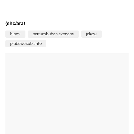
(shc/ara)
hipmi
pertumbuhan ekonomi
jokowi
prabowo subianto