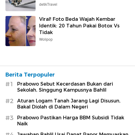
detikTravel
Viral! Foto Beda Wajah Kembar
Identik: 20 Tahun Pakai Botox Vs
Tidak
Wolipop
Berita Terpopuler
#1
Prabowo Sebut Kecerdasan Bukan dari
Sekolah, Singgung Kampusnya Bahlil
#2
Aturan Logam Tanah Jarang Lagi Disusun,
Bakal Diolah di Dalam Negeri
#3
Prabowo Pastikan Harga BBM Subsidi Tidak
Naik
#4
Jawaban Bahlil Usai Dapat Rapor Memuaskan