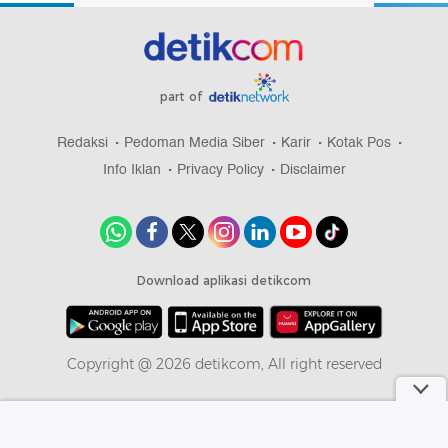
part of
Redaksi
Pedoman Media Siber
Karir
Kotak Pos
Info Iklan
Privacy Policy
Disclaimer
Download aplikasi detikcom
Copyright @ 2026 detikcom, All right reserved