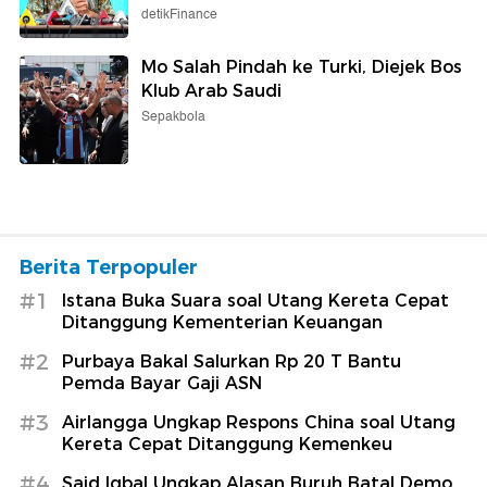
detikFinance
Mo Salah Pindah ke Turki, Diejek Bos
Klub Arab Saudi
Sepakbola
Berita Terpopuler
#1
Istana Buka Suara soal Utang Kereta Cepat
Ditanggung Kementerian Keuangan
#2
Purbaya Bakal Salurkan Rp 20 T Bantu
Pemda Bayar Gaji ASN
#3
Airlangga Ungkap Respons China soal Utang
Kereta Cepat Ditanggung Kemenkeu
#4
Said Iqbal Ungkap Alasan Buruh Batal Demo