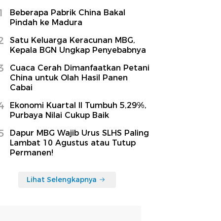
1
Beberapa Pabrik China Bakal
Pindah ke Madura
2
Satu Keluarga Keracunan MBG,
Kepala BGN Ungkap Penyebabnya
3
Cuaca Cerah Dimanfaatkan Petani
China untuk Olah Hasil Panen
Cabai
4
Ekonomi Kuartal II Tumbuh 5,29%,
Purbaya Nilai Cukup Baik
5
Dapur MBG Wajib Urus SLHS Paling
Lambat 10 Agustus atau Tutup
Permanen!
Lihat Selengkapnya