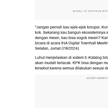
SCROLL TO CONTINUE WIT
"Jangan pernah kau ejek-ejek korupsi. Kor
kok. Sekarang kau bangun ekosistemnya s
dengan mesin, kau bisa sogok mesin? Kan 
bicara di acara INA Digital Townhall Meetin
Selatan, Jumat (7/6/2024).
Luhut menjelaskan di sistem E-Katalog bil
akan mudah terlacak. KPK bisa dengan mu
tersebut karena semua dilakukan sesuai d
ADVERTISEMEN