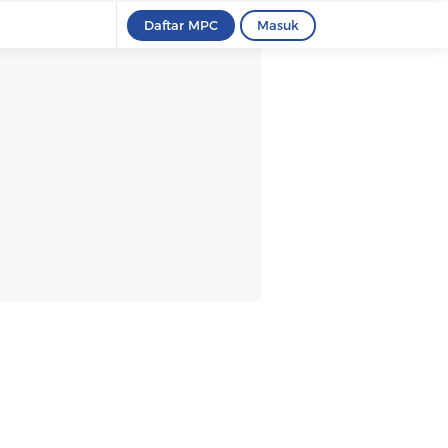
Daftar MPC
Masuk