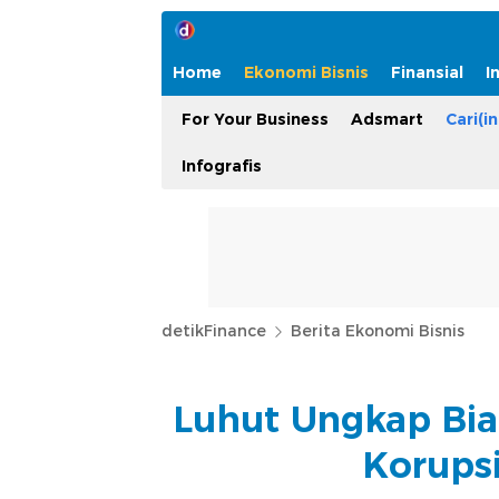
Home
Ekonomi Bisnis
Finansial
I
For Your Business
Adsmart
Cari(in
Infografis
detikFinance
Berita Ekonomi Bisnis
Luhut Ungkap Bia
Korupsi