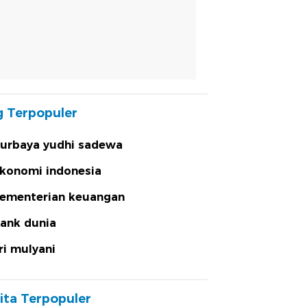
 Terpopuler
urbaya yudhi sadewa
konomi indonesia
ementerian keuangan
ank dunia
ri mulyani
ita Terpopuler