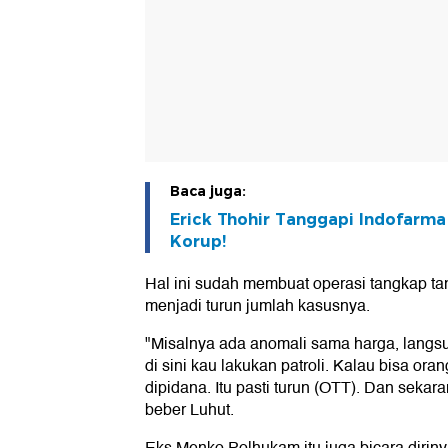
Baca juga:
Erick Thohir Tanggapi Indofarma 
Korup!
Hal ini sudah membuat operasi tangkap t
menjadi turun jumlah kasusnya.
"Misalnya ada anomali sama harga, langsu
di sini kau lakukan patroli. Kalau bisa ora
dipidana. Itu pasti turun (OTT). Dan sekara
beber Luhut.