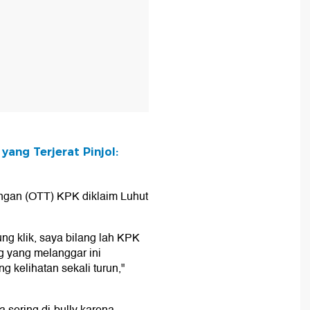
yang Terjerat Pinjol:
angan (OTT) KPK diklaim Luhut
ng klik, saya bilang lah KPK
ng yang melanggar ini
ng kelihatan sekali turun,"