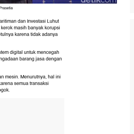
Prasetia
ritiman dan Investasi Luhut
 kerok masih banyak korupsi
etulnya karena tidak adanya
stem digital untuk mencegah
pengadaan barang jasa dengan
n mesin. Menurutnya, hal ini
karena semua transaksi
ogok.