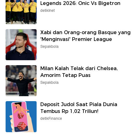
Legends 2026: Onic Vs Bigetron
detikInet
Xabi dan Orang-orang Basque yang
'Menginvasi' Premier League
Sepakbola
Milan Kalah Telak dari Chelsea,
Amorim Tetap Puas
Sepakbola
Deposit Judol Saat Piala Dunia
Tembus Rp 1,02 Triliun!
detikFinance