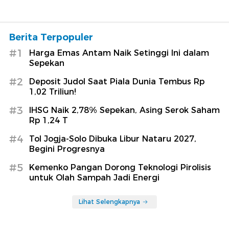
Berita Terpopuler
#1
Harga Emas Antam Naik Setinggi Ini dalam
Sepekan
#2
Deposit Judol Saat Piala Dunia Tembus Rp
1,02 Triliun!
#3
IHSG Naik 2,78% Sepekan, Asing Serok Saham
Rp 1,24 T
#4
Tol Jogja-Solo Dibuka Libur Nataru 2027,
Begini Progresnya
#5
Kemenko Pangan Dorong Teknologi Pirolisis
untuk Olah Sampah Jadi Energi
Lihat Selengkapnya