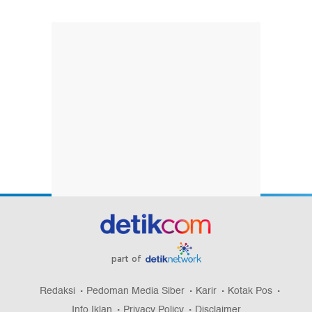
part of
Redaksi
Pedoman Media Siber
Karir
Kotak Pos
Info Iklan
Privacy Policy
Disclaimer