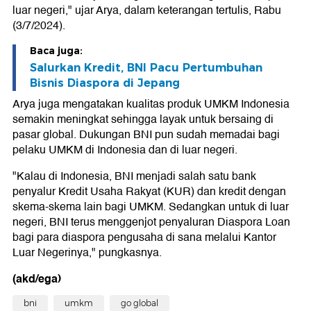
luar negeri," ujar Arya, dalam keterangan tertulis, Rabu
(3/7/2024).
Baca juga:
Salurkan Kredit, BNI Pacu Pertumbuhan
Bisnis Diaspora di Jepang
Arya juga mengatakan kualitas produk UMKM Indonesia
semakin meningkat sehingga layak untuk bersaing di
pasar global. Dukungan BNI pun sudah memadai bagi
pelaku UMKM di Indonesia dan di luar negeri.
"Kalau di Indonesia, BNI menjadi salah satu bank
penyalur Kredit Usaha Rakyat (KUR) dan kredit dengan
skema-skema lain bagi UMKM. Sedangkan untuk di luar
negeri, BNI terus menggenjot penyaluran Diaspora Loan
bagi para diaspora pengusaha di sana melalui Kantor
Luar Negerinya," pungkasnya.
(akd/ega)
bni
umkm
go global