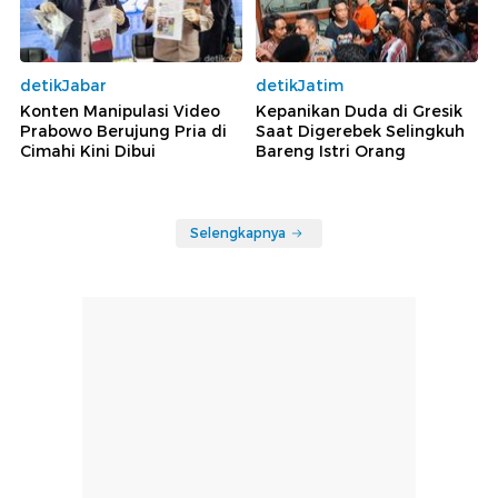
detikJabar
detikJatim
Konten Manipulasi Video
Kepanikan Duda di Gresik
Prabowo Berujung Pria di
Saat Digerebek Selingkuh
Cimahi Kini Dibui
Bareng Istri Orang
Selengkapnya