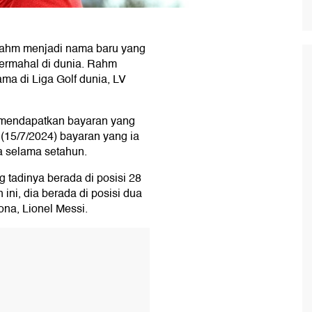
Rahm menjadi nama baru yang
termahal di dunia. Rahm
ama di Liga Golf dunia, LV
 mendapatkan bayaran yang
 (15/7/2024) bayaran yang ia
a selama setahun.
 tadinya berada di posisi 28
ini, dia berada di posisi dua
na, Lionel Messi.