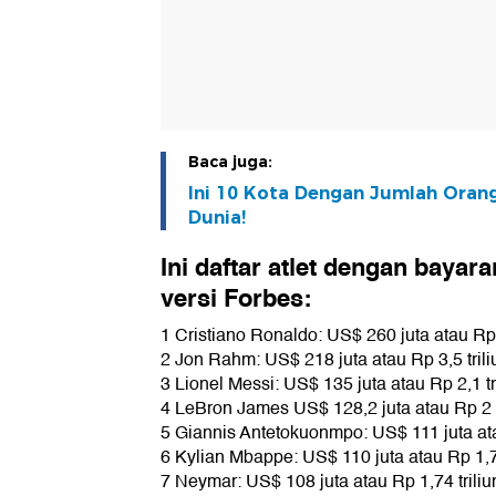
Baca juga:
Ini 10 Kota Dengan Jumlah Oran
Dunia!
Ini daftar atlet dengan bayar
versi Forbes:
1 Cristiano Ronaldo: US$ 260 juta atau Rp 
2 Jon Rahm: US$ 218 juta atau Rp 3,5 trili
3 Lionel Messi: US$ 135 juta atau Rp 2,1 tr
4 LeBron James US$ 128,2 juta atau Rp 2 t
5 Giannis Antetokuonmpo: US$ 111 juta ata
6 Kylian Mbappe: US$ 110 juta atau Rp 1,77
7 Neymar: US$ 108 juta atau Rp 1,74 triliu