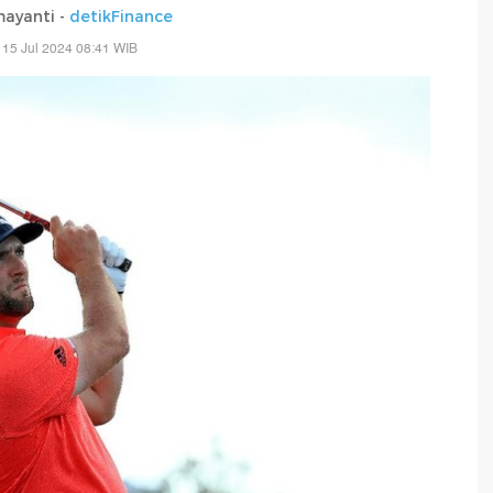
mayanti -
detikFinance
 15 Jul 2024 08:41 WIB