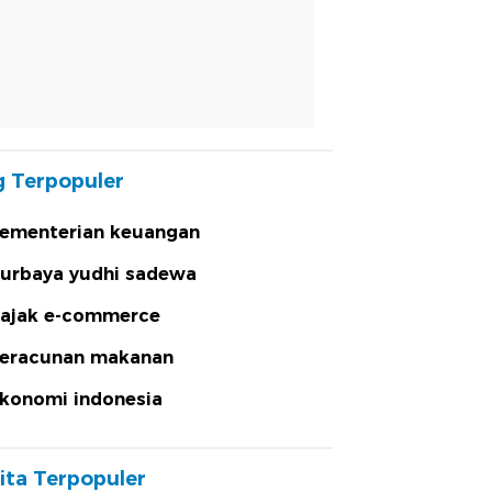
 Terpopuler
ementerian keuangan
urbaya yudhi sadewa
ajak e-commerce
eracunan makanan
konomi indonesia
ita Terpopuler