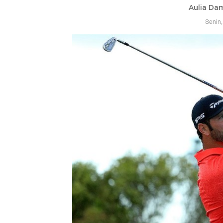
Aulia Da
Senin,