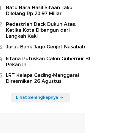
1
Batu Bara Hasil Sitaan Laku
Dilelang Rp 20,97 Miliar
2
Pedestrian Deck Dukuh Atas:
Ketika Kota Dibangun dari
Langkah Kaki
3
Jurus Bank Jago Genjot Nasabah
4
Istana Putuskan Calon Gubernur BI
Pekan Ini
5
LRT Kelapa Gading-Manggarai
Diresmikan 26 Agustus!
Lihat Selengkapnya