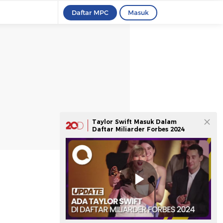
Daftar MPC
Masuk
Taylor Swift Masuk Dalam
Daftar Miliarder Forbes 2024