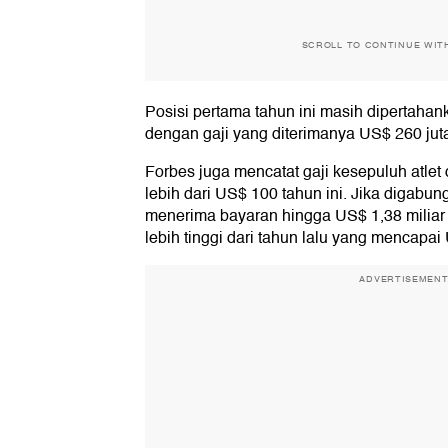
SCROLL TO CONTINUE WIT
Posisi pertama tahun ini masih dipertahan
dengan gaji yang diterimanya US$ 260 jut
Forbes juga mencatat gaji kesepuluh atlet 
lebih dari US$ 100 tahun ini. Jika digabung
menerima bayaran hingga US$ 1,38 miliar 
lebih tinggi dari tahun lalu yang mencapai 
ADVERTISEMEN