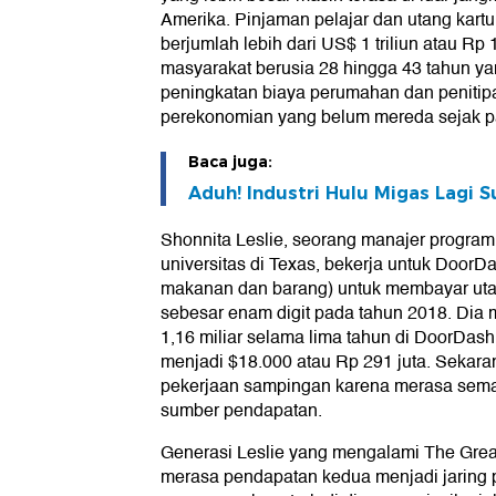
Amerika. Pinjaman pelajar dan utang kartu
berjumlah lebih dari US$ 1 triliun atau Rp 
masyarakat berusia 28 hingga 43 tahun y
peningkatan biaya perumahan dan penitip
perekonomian yang belum mereda sejak pa
Baca juga:
Aduh! Industri Hulu Migas Lagi 
Shonnita Leslie, seorang manajer program
universitas di Texas, bekerja untuk DoorDa
makanan dan barang) untuk membayar ut
sebesar enam digit pada tahun 2018. Dia
1,16 miliar selama lima tahun di DoorDas
menjadi $18.000 atau Rp 291 juta. Sekara
pekerjaan sampingan karena merasa sem
sumber pendapatan.
Generasi Leslie yang mengalami The Grea
merasa pendapatan kedua menjadi jaring 