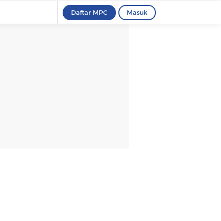
Daftar MPC
Masuk