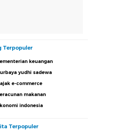
 Terpopuler
ementerian keuangan
urbaya yudhi sadewa
ajak e-commerce
eracunan makanan
konomi indonesia
ita Terpopuler