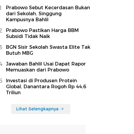
1
Prabowo Sebut Kecerdasan Bukan
dari Sekolah, Singgung
Kampusnya Bahlil
2
Prabowo Pastikan Harga BBM
Subsidi Tidak Naik
3
BGN Sisir Sekolah Swasta Elite Tak
Butuh MBG
4
Jawaban Bahlil Usai Dapat Rapor
Memuaskan dari Prabowo
5
Investasi di Produsen Protein
Global, Danantara Rogoh Rp 44,6
Triliun
Lihat Selengkapnya