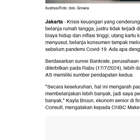
Ilustrasi/Foto: dok. Growia
Jakarta
-
Krisis keuangan yang cenderu
belanja rumah tangga, justru tidak terjadi 
biaya hidup dan inflasi tinggi, utang kartu
menyusut, belanja konsumen tampak melo
sebelum pandemi Covid-19. Ada apa den
Berdasarkan survei Bankrate, perusahaan
diterbitkan pada Rabu (17/7/2024), lebih d
AS memiliki sumber pendapatan kedua.
"Secara keseluruhan, hal ini mengarah pad
membelanjakan lebih banyak, jadi saya pe
banyak," Kayla Bruun, ekonom senior di fir
Consult, mengatakan kepada CNBC Make It,