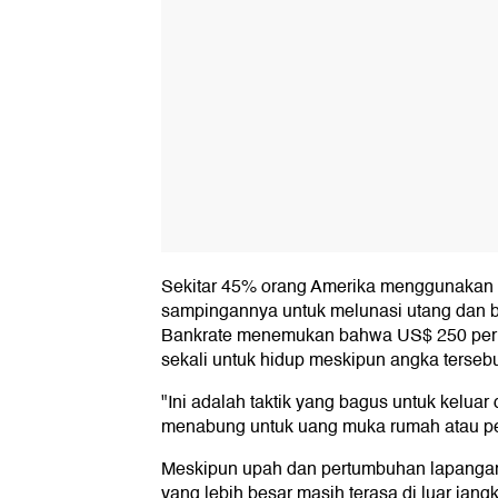
Sekitar 45% orang Amerika menggunakan h
sampingannya untuk melunasi utang dan bi
Bankrate menemukan bahwa US$ 250 per 
sekali untuk hidup meskipun angka terseb
"Ini adalah taktik yang bagus untuk keluar d
menabung untuk uang muka rumah atau pe
Meskipun upah dan pertumbuhan lapangan 
yang lebih besar masih terasa di luar jan