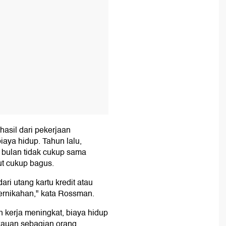
asil dari pekerjaan
aya hidup. Tahun lalu,
bulan tidak cukup sama
ut cukup bagus.
ari utang kartu kredit atau
rnikahan," kata Rossman.
kerja meningkat, biaya hidup
gkauan sebagian orang