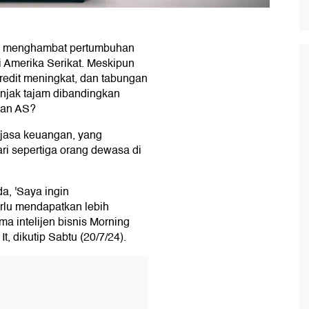
ng menghambat pertumbuhan
di Amerika Serikat. Meskipun
 kredit meningkat, dan tabungan
njak tajam dibandingkan
gan AS?
 jasa keuangan, yang
ari sepertiga orang dewasa di
a, 'Saya ingin
rlu mendapatkan lebih
ma intelijen bisnis Morning
 dikutip Sabtu (20/7/24).