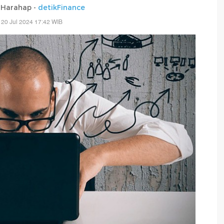
Harahap -
detikFinance
 20 Jul 2024 17:42 WIB