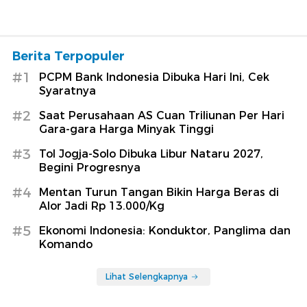
Berita Terpopuler
#1
PCPM Bank Indonesia Dibuka Hari Ini, Cek
Syaratnya
#2
Saat Perusahaan AS Cuan Triliunan Per Hari
Gara-gara Harga Minyak Tinggi
#3
Tol Jogja-Solo Dibuka Libur Nataru 2027,
Begini Progresnya
#4
Mentan Turun Tangan Bikin Harga Beras di
Alor Jadi Rp 13.000/Kg
#5
Ekonomi Indonesia: Konduktor, Panglima dan
Komando
Lihat Selengkapnya