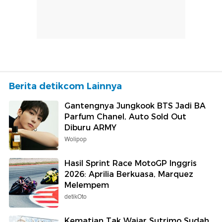
Berita detikcom Lainnya
Gantengnya Jungkook BTS Jadi BA
Parfum Chanel, Auto Sold Out
Diburu ARMY
Wolipop
Hasil Sprint Race MotoGP Inggris
2026: Aprilia Berkuasa, Marquez
Melempem
detikOto
Kematian Tak Wajar Sutrimo Sudah