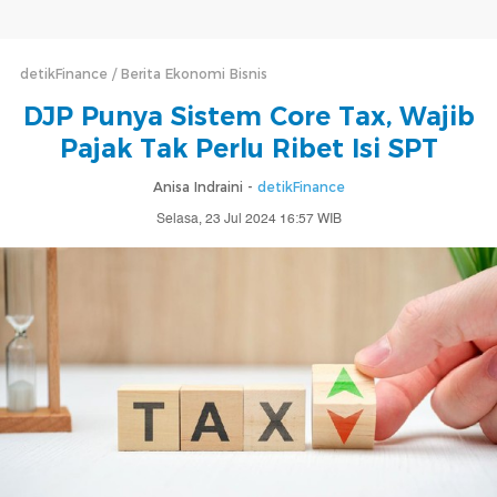
detikFinance
Berita Ekonomi Bisnis
DJP Punya Sistem Core Tax, Wajib
Pajak Tak Perlu Ribet Isi SPT
Anisa Indraini -
detikFinance
Selasa, 23 Jul 2024 16:57 WIB