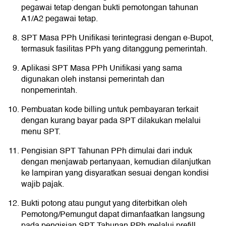
pegawai tetap dengan bukti pemotongan tahunan
A1/A2 pegawai tetap.
SPT Masa PPh Unifikasi terintegrasi dengan e-Bupot,
termasuk fasilitas PPh yang ditanggung pemerintah.
Aplikasi SPT Masa PPh Unifikasi yang sama
digunakan oleh instansi pemerintah dan
nonpemerintah.
Pembuatan kode billing untuk pembayaran terkait
dengan kurang bayar pada SPT dilakukan melalui
menu SPT.
Pengisian SPT Tahunan PPh dimulai dari induk
dengan menjawab pertanyaan, kemudian dilanjutkan
ke lampiran yang disyaratkan sesuai dengan kondisi
wajib pajak.
Bukti potong atau pungut yang diterbitkan oleh
Pemotong/Pemungut dapat dimanfaatkan langsung
pada pengisian SPT Tahunan PPh melalui prefill