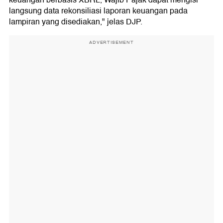
keuangan berbasis XBRL, Wajib Pajak dapat mengisi
langsung data rekonsiliasi laporan keuangan pada
lampiran yang disediakan," jelas DJP.
ADVERTISEMENT