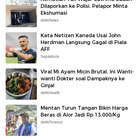
Dilaporkan ke Polisi, Pelapor Minta
Ekshumasi
detikNews
Kata Netizen Kanada Usai John
Herdman Langsung Gagal di Piala
AFF
Sepakbola
Viral Mi Ayam Micin Brutal, Ini Wanti-
wanti Dokter soal Dampaknya ke
Ginjal
detikHealth
Mentan Turun Tangan Bikin Harga
Beras di Alor Jadi Rp 13.000/Kg
detikFinance