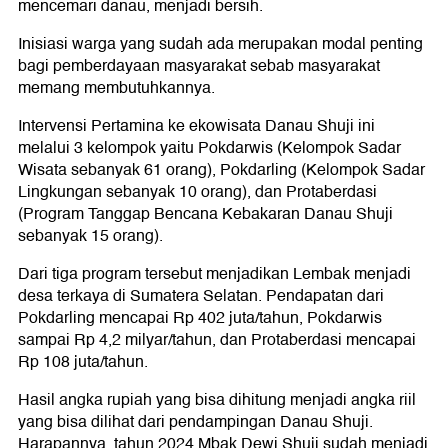
mencemari danau, menjadi bersih.
Inisiasi warga yang sudah ada merupakan modal penting
bagi pemberdayaan masyarakat sebab masyarakat
memang membutuhkannya.
Intervensi Pertamina ke ekowisata Danau Shuji ini
melalui 3 kelompok yaitu Pokdarwis (Kelompok Sadar
Wisata sebanyak 61 orang), Pokdarling (Kelompok Sadar
Lingkungan sebanyak 10 orang), dan Protaberdasi
(Program Tanggap Bencana Kebakaran Danau Shuji
sebanyak 15 orang).
Dari tiga program tersebut menjadikan Lembak menjadi
desa terkaya di Sumatera Selatan. Pendapatan dari
Pokdarling mencapai Rp 402 juta/tahun, Pokdarwis
sampai Rp 4,2 milyar/tahun, dan Protaberdasi mencapai
Rp 108 juta/tahun.
Hasil angka rupiah yang bisa dihitung menjadi angka riil
yang bisa dilihat dari pendampingan Danau Shuji.
Harapannya, tahun 2024 Mbak Dewi Shuji sudah menjadi