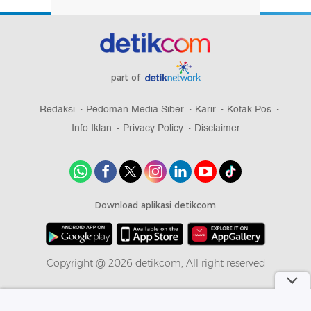
part of
Redaksi
Pedoman Media Siber
Karir
Kotak Pos
Info Iklan
Privacy Policy
Disclaimer
Download aplikasi detikcom
Copyright @ 2026 detikcom, All right reserved