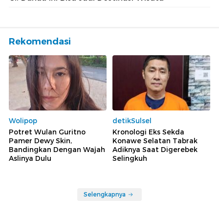
Rekomendasi
Wolipop
detikSulsel
Potret Wulan Guritno
Kronologi Eks Sekda
Pamer Dewy Skin,
Konawe Selatan Tabrak
Bandingkan Dengan Wajah
Adiknya Saat Digerebek
Aslinya Dulu
Selingkuh
Selengkapnya