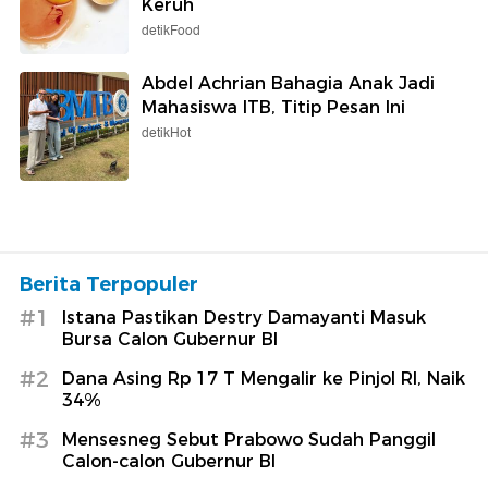
Keruh
detikFood
Abdel Achrian Bahagia Anak Jadi
Mahasiswa ITB, Titip Pesan Ini
detikHot
Berita Terpopuler
#1
Istana Pastikan Destry Damayanti Masuk
Bursa Calon Gubernur BI
#2
Dana Asing Rp 17 T Mengalir ke Pinjol RI, Naik
34%
#3
Mensesneg Sebut Prabowo Sudah Panggil
Calon-calon Gubernur BI