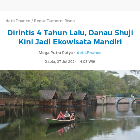
detikFinance
Berita Ekonomi Bisnis
Dirintis 4 Tahun Lalu, Danau Shuji
Kini Jadi Ekowisata Mandiri
Mega Putra Ratya -
detikFinance
Sabtu, 27 Jul 2024 14:03 WIB