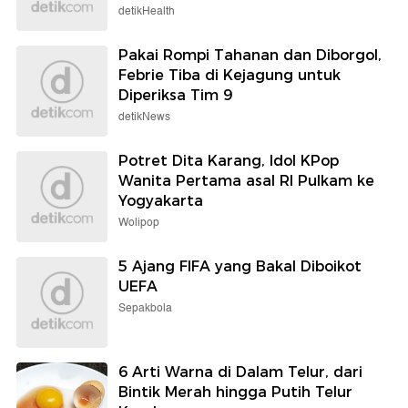
detikHealth
Pakai Rompi Tahanan dan Diborgol,
Febrie Tiba di Kejagung untuk
Diperiksa Tim 9
detikNews
Potret Dita Karang, Idol KPop
Wanita Pertama asal RI Pulkam ke
Yogyakarta
Wolipop
5 Ajang FIFA yang Bakal Diboikot
UEFA
Sepakbola
6 Arti Warna di Dalam Telur, dari
Bintik Merah hingga Putih Telur