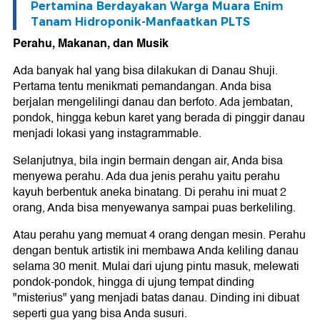
Pertamina Berdayakan Warga Muara Enim
Tanam Hidroponik-Manfaatkan PLTS
Perahu, Makanan, dan Musik
Ada banyak hal yang bisa dilakukan di Danau Shuji.
Pertama tentu menikmati pemandangan. Anda bisa
berjalan mengelilingi danau dan berfoto. Ada jembatan,
pondok, hingga kebun karet yang berada di pinggir danau
menjadi lokasi yang instagrammable.
Selanjutnya, bila ingin bermain dengan air, Anda bisa
menyewa perahu. Ada dua jenis perahu yaitu perahu
kayuh berbentuk aneka binatang. Di perahu ini muat 2
orang, Anda bisa menyewanya sampai puas berkeliling.
Atau perahu yang memuat 4 orang dengan mesin. Perahu
dengan bentuk artistik ini membawa Anda keliling danau
selama 30 menit. Mulai dari ujung pintu masuk, melewati
pondok-pondok, hingga di ujung tempat dinding
"misterius" yang menjadi batas danau. Dinding ini dibuat
seperti gua yang bisa Anda susuri.