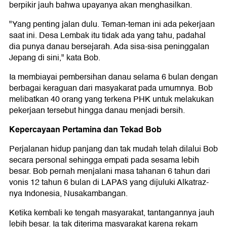
berpikir jauh bahwa upayanya akan menghasilkan.
"Yang penting jalan dulu. Teman-teman ini ada pekerjaan
saat ini. Desa Lembak itu tidak ada yang tahu, padahal
dia punya danau bersejarah. Ada sisa-sisa peninggalan
Jepang di sini," kata Bob.
Ia membiayai pembersihan danau selama 6 bulan dengan
berbagai keraguan dari masyakarat pada umumnya. Bob
melibatkan 40 orang yang terkena PHK untuk melakukan
pekerjaan tersebut hingga danau menjadi bersih.
Kepercayaan Pertamina dan Tekad Bob
Perjalanan hidup panjang dan tak mudah telah dilalui Bob
secara personal sehingga empati pada sesama lebih
besar. Bob pernah menjalani masa tahanan 6 tahun dari
vonis 12 tahun 6 bulan di LAPAS yang dijuluki Alkatraz-
nya Indonesia, Nusakambangan.
Ketika kembali ke tengah masyarakat, tantangannya jauh
lebih besar. Ia tak diterima masyarakat karena rekam