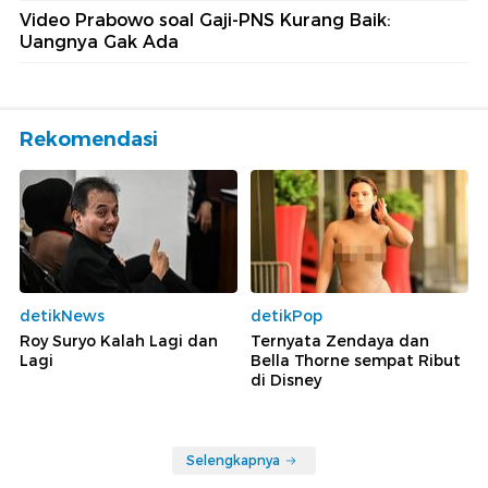
Video Prabowo soal Gaji-PNS Kurang Baik:
Uangnya Gak Ada
Rekomendasi
detikNews
detikPop
Roy Suryo Kalah Lagi dan
Ternyata Zendaya dan
Lagi
Bella Thorne sempat Ribut
di Disney
Selengkapnya