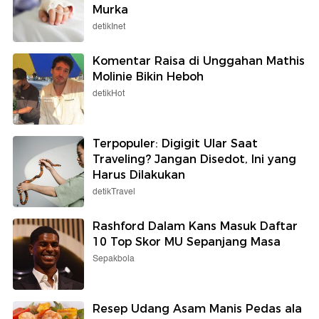
Murka
detikInet
Komentar Raisa di Unggahan Mathis
Molinie Bikin Heboh
detikHot
Terpopuler: Digigit Ular Saat
Traveling? Jangan Disedot, Ini yang
Harus Dilakukan
detikTravel
Rashford Dalam Kans Masuk Daftar
10 Top Skor MU Sepanjang Masa
Sepakbola
Resep Udang Asam Manis Pedas ala