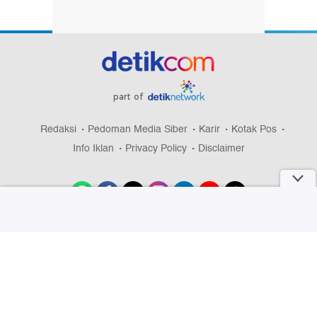
part of
Redaksi
Pedoman Media Siber
Karir
Kotak Pos
Info Iklan
Privacy Policy
Disclaimer
Download aplikasi detikcom
Copyright @ 2026 detikcom, All right reserved