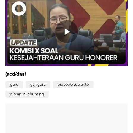
(acd/das)
guru
gaji guru
prabowo subianto
gibran rakabuming