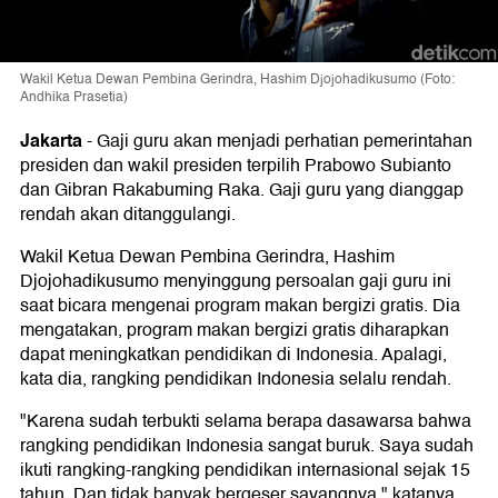
Wakil Ketua Dewan Pembina Gerindra, Hashim Djojohadikusumo (Foto:
Andhika Prasetia)
Jakarta
-
Gaji guru akan menjadi perhatian pemerintahan
presiden dan wakil presiden terpilih Prabowo Subianto
dan Gibran Rakabuming Raka. Gaji guru yang dianggap
rendah akan ditanggulangi.
Wakil Ketua Dewan Pembina Gerindra, Hashim
Djojohadikusumo menyinggung persoalan gaji guru ini
saat bicara mengenai program makan bergizi gratis. Dia
mengatakan, program makan bergizi gratis diharapkan
dapat meningkatkan pendidikan di Indonesia. Apalagi,
kata dia, rangking pendidikan Indonesia selalu rendah.
"Karena sudah terbukti selama berapa dasawarsa bahwa
rangking pendidikan Indonesia sangat buruk. Saya sudah
ikuti rangking-rangking pendidikan internasional sejak 15
tahun. Dan tidak banyak bergeser sayangnya," katanya