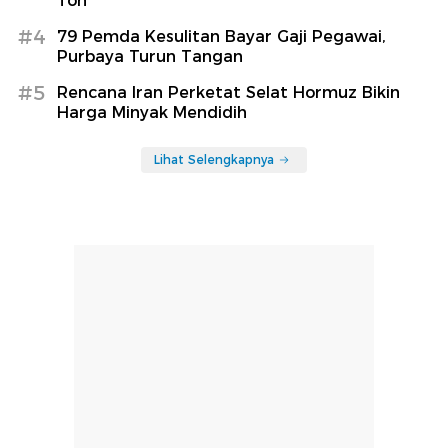
Ton
#4
79 Pemda Kesulitan Bayar Gaji Pegawai,
Purbaya Turun Tangan
#5
Rencana Iran Perketat Selat Hormuz Bikin
Harga Minyak Mendidih
Lihat Selengkapnya