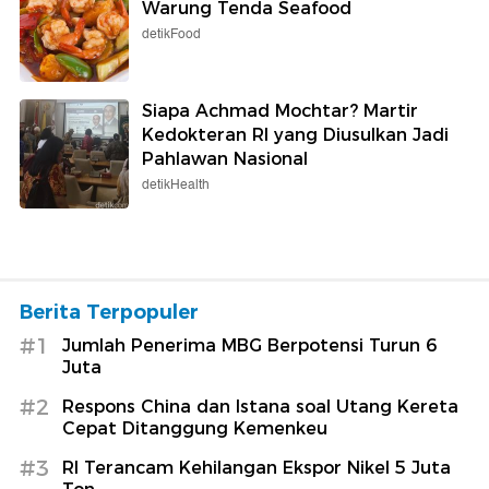
Warung Tenda Seafood
detikFood
Siapa Achmad Mochtar? Martir
Kedokteran RI yang Diusulkan Jadi
Pahlawan Nasional
detikHealth
Berita Terpopuler
#1
Jumlah Penerima MBG Berpotensi Turun 6
Juta
#2
Respons China dan Istana soal Utang Kereta
Cepat Ditanggung Kemenkeu
#3
RI Terancam Kehilangan Ekspor Nikel 5 Juta