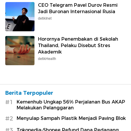
CEO Telegram Pavel Durov Resmi
Jadi Buronan Internasional Rusia
detikInet
Horornya Penembakan di Sekolah
Thailand, Pelaku Disebut Stres
Akademik
detikHealth
Berita Terpopuler
#1
Kemenhub Ungkap 56% Perjalanan Bus AKAP
Melakukan Pelanggaran
#2
Menyulap Sampah Plastik Menjadi Paving Blok
#3
Tokopedia-Shopee Refund Dana Pedagang