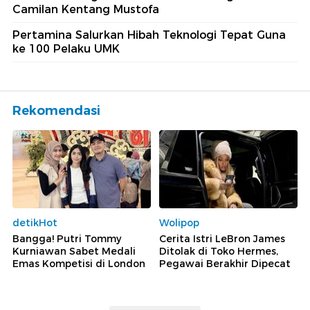
Camilan Kentang Mustofa
Pertamina Salurkan Hibah Teknologi Tepat Guna
ke 100 Pelaku UMK
Rekomendasi
detikHot
Wolipop
Bangga! Putri Tommy
Cerita Istri LeBron James
Kurniawan Sabet Medali
Ditolak di Toko Hermes,
Emas Kompetisi di London
Pegawai Berakhir Dipecat