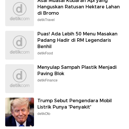
Asal Muasal Kobaran Api yang
Hanguskan Ratusan Hektare Lahan
di Bromo
detikTravel
Puas! Ada Lebih 50 Menu Masakan
Padang Hadir di RM Legendaris
Benhil
detikFood
Menyulap Sampah Plastik Menjadi
Paving Blok
detikFinance
Trump Sebut Pengendara Mobil
Listrik Punya 'Penyakit'
detikOto