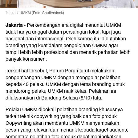
Ilustrasi UMKM (Foto: Shutterstock)
Jakarta
-
Perkembangan era digital menuntut UMKM
tidak hanya unggul dalam persaingan lokal, tapi juga
nasional dan internasional. Oleh karena itu, dibutuhkan
branding yang kuat dalam pengelolaan UMKM agar
tampil lebih lebih profesional dan menarik perhatian lebih
banyak konsumen.
Terkait hal tersebut, Perum Peruri turut melakukan
pengembangan UMKM dengan menggelar pelatihan
kepada 40 pelaku UMKM dengan tema branding untuk
mendorong pelaku UMKM naik kelas. Pelatihan ini
dilaksanakan di Bandung Selasa (8/10) lalu.
Pelaku UMKM dibekali pelatihan branding khususnya
terkait teknik copywriting yang baik dan foto produk.
Copywriting akan membantu UMKM menyampaikan
pesan yang relevan dan menarik kepada target audiens,
sementara pelatihan foto produk dapat meningkatkan