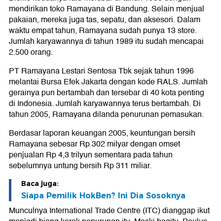
mendirikan toko Ramayana di Bandung. Selain menjual
pakaian, mereka juga tas, sepatu, dan aksesori. Dalam
waktu empat tahun, Ramayana sudah punya 13 store.
Jumlah karyawannya di tahun 1989 itu sudah mencapai
2.500 orang.
PT Ramayana Lestari Sentosa Tbk sejak tahun 1996
melantai Bursa Efek Jakarta dengan kode RALS. Jumlah
gerainya pun bertambah dan tersebar di 40 kota penting
di Indonesia. Jumlah karyawannya terus bertambah. Di
tahun 2005, Ramayana dilanda penurunan pemasukan.
Berdasar laporan keuangan 2005, keuntungan bersih
Ramayana sebesar Rp 302 milyar dengan omset
penjualan Rp 4,3 trilyun sementara pada tahun
sebelumnya untung bersih Rp 311 miliar.
Baca juga:
Siapa Pemilik HokBen? Ini Dia Sosoknya
Munculnya International Trade Centre (ITC) dianggap ikut