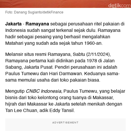
Foto: Danang Sugianto/detikFinance
Jakarta
Ramayana
-
sebagai perusahaan ritel pakaian di
Indonesia sudah sangat terkenal sejak dulu. Ramayana
hadir sebagai pesaing yang berhasil mengalahkan
Matahari yang sudah ada sejak tahun 1960-an.
Melansir situs resmi Ramayana, Sabtu (2/11/2024),
Ramayana pertama kali didirikan pada 1978 di Jalan
Sabang, Jakarta Pusat. Pendiri perusahaan ini adalah
Paulus Tumewu dan Hari Darmawan. Keduanya sama-
sama memulai usaha dari toko pakaian biasa.
Mengutip
CNBC Indonesia,
Paulus Tumewu, yang belajar
bisnis dari toko kelontong orang tuanya di Makassar,
hijrah dari Makassar ke Jakarta setelah menikah dengan
Tan Lee Chuan, adik Eddy Tansil.
ADVERTISEMENT