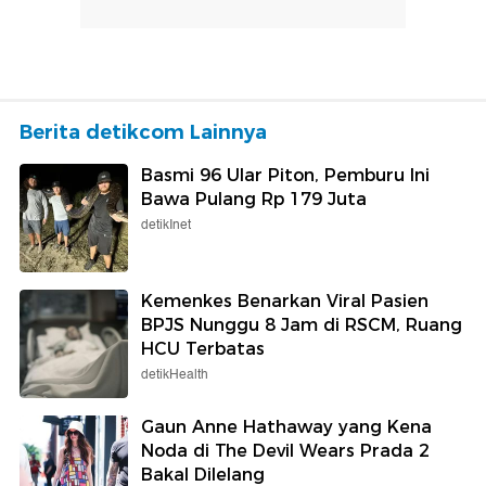
Berita detikcom Lainnya
Basmi 96 Ular Piton, Pemburu Ini
Bawa Pulang Rp 179 Juta
detikInet
Kemenkes Benarkan Viral Pasien
BPJS Nunggu 8 Jam di RSCM, Ruang
HCU Terbatas
detikHealth
Gaun Anne Hathaway yang Kena
Noda di The Devil Wears Prada 2
Bakal Dilelang