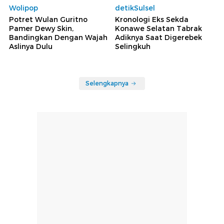
Wolipop
detikSulsel
Potret Wulan Guritno
Kronologi Eks Sekda
Pamer Dewy Skin,
Konawe Selatan Tabrak
Bandingkan Dengan Wajah
Adiknya Saat Digerebek
Aslinya Dulu
Selingkuh
Selengkapnya