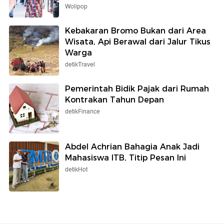
Wolipop
Kebakaran Bromo Bukan dari Area
Wisata, Api Berawal dari Jalur Tikus
Warga
detikTravel
Pemerintah Bidik Pajak dari Rumah
Kontrakan Tahun Depan
detikFinance
Abdel Achrian Bahagia Anak Jadi
Mahasiswa ITB, Titip Pesan Ini
detikHot