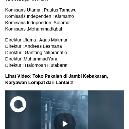
Komisaris Utama : Paulus Tamewu
Komisaris Independen : Kismanto
Komisaris Independen: Selamet
Komisaris :MohammadIqbal
Direktur Utama : Agus Makmur
Direktur : Andreas Lesmana
Direktur : Gantang Nitipranatio
Direktur :MuhammadYani
Direktur : Halomoan Hutabarat
Lihat Video: Toko Pakaian di Jambi Kebakaran,
Karyawan Lompat dari Lantai 2