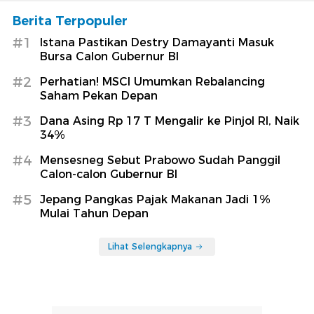
Berita Terpopuler
#1
Istana Pastikan Destry Damayanti Masuk
Bursa Calon Gubernur BI
#2
Perhatian! MSCI Umumkan Rebalancing
Saham Pekan Depan
#3
Dana Asing Rp 17 T Mengalir ke Pinjol RI, Naik
34%
#4
Mensesneg Sebut Prabowo Sudah Panggil
Calon-calon Gubernur BI
#5
Jepang Pangkas Pajak Makanan Jadi 1%
Mulai Tahun Depan
Lihat Selengkapnya