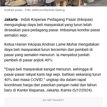
Ilustrasi pasar - Foto: detikcom/Samuel Gading
Jakarta
-
Induk Koperasi Pedagang Pasar (Inkopas)
mengungkap daya beli masyarakat yang turun telah
dirasakan para pedagang pasar. Imbasnya kondisi pasar
semakin sepi.
Ketua Harian Inkopas Andrian Lame Muhar mengatakan
daya beli masyarakat turun tercermin dari pembeli di
pasar yang semakin menurun. Ia menyebut jumlah
pembeli di pasar anjlok 40%.
"Daya beli masyarakat sangat menurun, sehingga di
pasar-pasar rakyat kami lagi sepi, bahkan sekarang turun
40% dari masa COVID," ungkap dia dalam rapat
koordinasi harga dan pasokan pangan natal dan tahun
baru di Kantor Bapanas, Jakarta, Kamis (5/12/2024).
ADVERTISEMENT