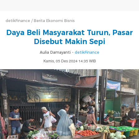
detikFinance
Berita Ekonomi Bisnis
Daya Beli Masyarakat Turun, Pasar
Disebut Makin Sepi
Aulia Damayanti -
detikFinance
Kamis, 05 Des 2024 14:35 WIB