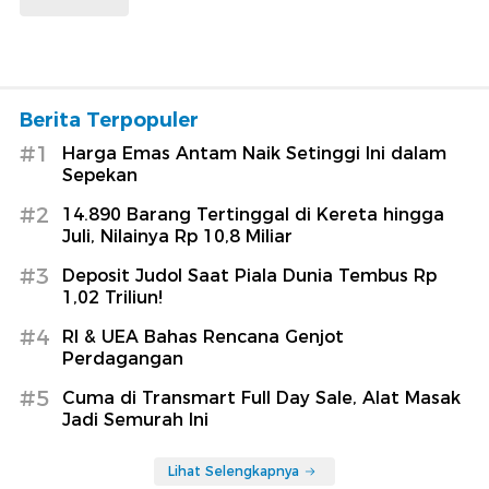
Berita Terpopuler
#1
Harga Emas Antam Naik Setinggi Ini dalam
Sepekan
#2
14.890 Barang Tertinggal di Kereta hingga
Juli, Nilainya Rp 10,8 Miliar
#3
Deposit Judol Saat Piala Dunia Tembus Rp
1,02 Triliun!
#4
RI & UEA Bahas Rencana Genjot
Perdagangan
#5
Cuma di Transmart Full Day Sale, Alat Masak
Jadi Semurah Ini
Lihat Selengkapnya