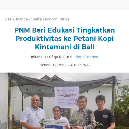
detikFinance
Berita Ekonomi Bisnis
PNM Beri Edukasi Tingkatkan
Produktivitas ke Petani Kopi
Kintamani di Bali
Inkana Izatifiqa R. Putri -
detikFinance
Selasa, 17 Des 2024 13:29 WIB