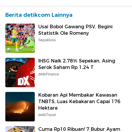
Berita detikcom Lainnya
Usai Bobol Gawang PSV, Begini
Statistik Ole Romeny
Sepakbola
IHSG Naik 2,78% Sepekan, Asing
Serok Saham Rp 1,24 T
detikFinance
Kobaran Api Membakar Kawasan
TNBTS, Luas Kebakaran Capai 176
Hektare
detikTravel
Cuma Rp10 Ribuan! 7 Bubur Ayam