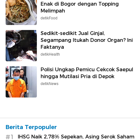
Enak di Bogor dengan Topping
Melimpah
detikFood
Sedikit-sedikit Jual Ginjal,
Segampang Itukah Donor Organ? Ini
Faktanya
detikHealth
Polisi Ungkap Pemicu Cekcok Saepul
hingga Mutilasi Pria di Depok
detikNews
Berita Terpopuler
#1
IHSG Naik 2,78% Sepekan, Asing Serok Saham