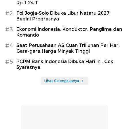
Rp 1,24 T
#2
Tol Jogja-Solo Dibuka Libur Nataru 2027,
Begini Progresnya
#3
Ekonomi Indonesia: Konduktor, Panglima dan
Komando
#4
Saat Perusahaan AS Cuan Triliunan Per Hari
Gara-gara Harga Minyak Tinggi
#5
PCPM Bank Indonesia Dibuka Hari Ini, Cek
Syaratnya
Lihat Selengkapnya