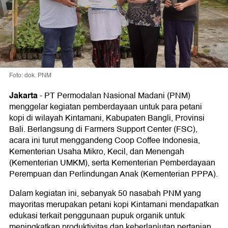
Foto: dok. PNM
Jakarta
-
PT Permodalan Nasional Madani (PNM)
menggelar kegiatan pemberdayaan untuk para petani
kopi di wilayah Kintamani, Kabupaten Bangli, Provinsi
Bali. Berlangsung di Farmers Support Center (FSC),
acara ini turut menggandeng Coop Coffee Indonesia,
Kementerian Usaha Mikro, Kecil, dan Menengah
(Kementerian UMKM), serta Kementerian Pemberdayaan
Perempuan dan Perlindungan Anak (Kementerian PPPA).
Dalam kegiatan ini, sebanyak 50 nasabah PNM yang
mayoritas merupakan petani kopi Kintamani mendapatkan
edukasi terkait penggunaan pupuk organik untuk
meningkatkan produktivitas dan keberlanjutan pertanian