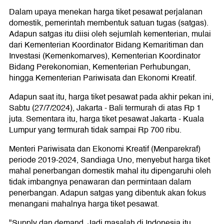
Dalam upaya menekan harga tiket pesawat perjalanan
domestik, pemerintah membentuk satuan tugas (satgas).
Adapun satgas itu diisi oleh sejumlah kementerian, mulai
dari Kementerian Koordinator Bidang Kemaritiman dan
Investasi (Kemenkomarves), Kementerian Koordinator
Bidang Perekonomian, Kementerian Perhubungan,
hingga Kementerian Pariwisata dan Ekonomi Kreatif.
Adapun saat itu, harga tiket pesawat pada akhir pekan ini,
Sabtu (27/7/2024), Jakarta - Bali termurah di atas Rp 1
juta. Sementara itu, harga tiket pesawat Jakarta - Kuala
Lumpur yang termurah tidak sampai Rp 700 ribu.
Menteri Pariwisata dan Ekonomi Kreatif (Menparekraf)
periode 2019-2024, Sandiaga Uno, menyebut harga tiket
mahal penerbangan domestik mahal itu dipengaruhi oleh
tidak imbangnya penawaran dan permintaan dalam
penerbangan. Adapun satgas yang dibentuk akan fokus
menangani mahalnya harga tiket pesawat.
"Supply dan demand. Jadi masalah di Indonesia itu