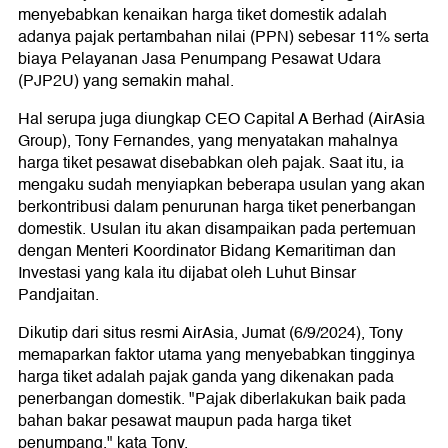
menyebabkan kenaikan harga tiket domestik adalah
adanya pajak pertambahan nilai (PPN) sebesar 11% serta
biaya Pelayanan Jasa Penumpang Pesawat Udara
(PJP2U) yang semakin mahal.
Hal serupa juga diungkap CEO Capital A Berhad (AirAsia
Group), Tony Fernandes, yang menyatakan mahalnya
harga tiket pesawat disebabkan oleh pajak. Saat itu, ia
mengaku sudah menyiapkan beberapa usulan yang akan
berkontribusi dalam penurunan harga tiket penerbangan
domestik. Usulan itu akan disampaikan pada pertemuan
dengan Menteri Koordinator Bidang Kemaritiman dan
Investasi yang kala itu dijabat oleh Luhut Binsar
Pandjaitan.
Dikutip dari situs resmi AirAsia, Jumat (6/9/2024), Tony
memaparkan faktor utama yang menyebabkan tingginya
harga tiket adalah pajak ganda yang dikenakan pada
penerbangan domestik. "Pajak diberlakukan baik pada
bahan bakar pesawat maupun pada harga tiket
penumpang," kata Tony.