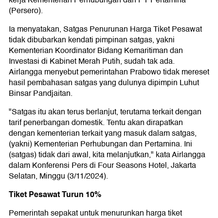
kerja Kementerian Perhubungan dan PT Pertamina
(Persero).
Ia menyatakan, Satgas Penurunan Harga Tiket Pesawat
tidak dibubarkan kendati pimpinan satgas, yakni
Kementerian Koordinator Bidang Kemaritiman dan
Investasi di Kabinet Merah Putih, sudah tak ada.
Airlangga menyebut pemerintahan Prabowo tidak mereset
hasil pembahasan satgas yang dulunya dipimpin Luhut
Binsar Pandjaitan.
"Satgas itu akan terus berlanjut, terutama terkait dengan
tarif penerbangan domestik. Tentu akan dirapatkan
dengan kementerian terkait yang masuk dalam satgas,
(yakni) Kementerian Perhubungan dan Pertamina. Ini
(satgas) tidak dari awal, kita melanjutkan," kata Airlangga
dalam Konferensi Pers di Four Seasons Hotel, Jakarta
Selatan, Minggu (3/11/2024).
Tiket Pesawat Turun 10%
Pemerintah sepakat untuk menurunkan harga tiket