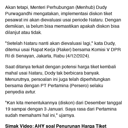
Akan tetapi, Menteri Perhubungan (Menhub) Dudy
Purwagandhi mengatakan, implementasi diskon tiket
pesawat ini akan dievaluasi usai periode Nataru. Dengan
demikian, ia belum bisa memastikan apakah diskon bisa
dilanjut atau tidak.
"Setelah Nataru nanti akan dievaluasi lagi," kata Dudy,
ditemui usai Rapat Kerja (Raker) bersama Komisi V DPR
RI di Senayan, Jakarta, Rabu (4/12/2024).
Saat ditanya terkait dengan potensi harga tiket kembali
mahal usai Nataru, Dody tak berbicara banyak.
Menurutnya, persoalan ini juga telah diperhitungkan
bersama dengan PT Pertamina (Persero) selaku
penyedia avtur.
"Kan kita menentukannya (diskon) dari Desember tanggal
19 sampai dengan 3 Januari. Saya rasa dari Pertamina
sudah memahami hal ini," ujarnya.
Simak Video: AHY soal Penurunan Harga Tiket