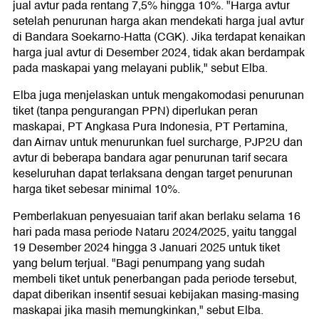
jual avtur pada rentang 7,5% hingga 10%. "Harga avtur
setelah penurunan harga akan mendekati harga jual avtur
di Bandara Soekarno-Hatta (CGK). Jika terdapat kenaikan
harga jual avtur di Desember 2024, tidak akan berdampak
pada maskapai yang melayani publik," sebut Elba.
Elba juga menjelaskan untuk mengakomodasi penurunan
tiket (tanpa pengurangan PPN) diperlukan peran
maskapai, PT Angkasa Pura Indonesia, PT Pertamina,
dan Airnav untuk menurunkan fuel surcharge, PJP2U dan
avtur di beberapa bandara agar penurunan tarif secara
keseluruhan dapat terlaksana dengan target penurunan
harga tiket sebesar minimal 10%.
Pemberlakuan penyesuaian tarif akan berlaku selama 16
hari pada masa periode Nataru 2024/2025, yaitu tanggal
19 Desember 2024 hingga 3 Januari 2025 untuk tiket
yang belum terjual. "Bagi penumpang yang sudah
membeli tiket untuk penerbangan pada periode tersebut,
dapat diberikan insentif sesuai kebijakan masing-masing
maskapai jika masih memungkinkan," sebut Elba.