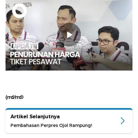
(rrd/rrd)
Artikel Selanjutnya
Pembahasan Perpres Ojol Rampung!