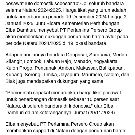
pesawat rute domestik sebesar 10% di seluruh bandara
selama Nataru 2024/2025. Harga tiket yang turun adalah
untuk penerbangan periode 19 Desember 2024 hingga 3
Januari 2025. Juru Bicara Kementerian Perhubungan,
Elba Damhuri, menyebut PT Pertamina Persero Group
akan memberikan dukungan penurunan harga avtur pada
periode Nataru 2024/2025 di 19 lokasi bandara.
Adapun rinciannya bandara Denpasar, Surabaya, Medan,
Silangit, Lombok, Labuan Bajo, Manado, Yogyakarta
Kulon Progo, Pontianak, Ambon, Makassar, Balikpapan,
Kupang, Sorong, Timika, Jayapura, Maumere, Nabire, dan
Biak juga mendapatkan dukungan yang sama.
"Pemerintah sepakat menurunkan harga tiket pesawat
untuk penerbangan domestik sebesar 10 persen saat
Nataru, di seluruh bandara di Indonesia," ujar Elba
Damhuri dalam keterangannya, Jumat (29/11/2024).
Elba menyebut, PT Pertamina Persero Group akan
memberikan support di Nataru dengan penurunan harga