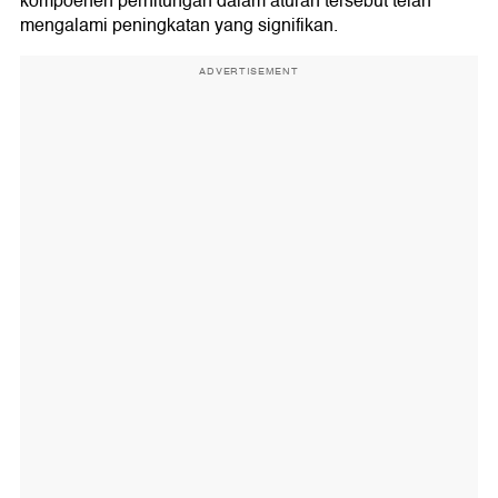
kompoenen perhitungan dalam aturan tersebut telah
mengalami peningkatan yang signifikan.
ADVERTISEMENT