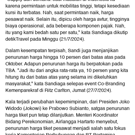
karena permintaan untuk mobilitas tinggi, tetapi kesediaan
kursi itu terbatas. Nah, saat permintaan naik, harga
pesawat naik. Selain itu, dipicu oleh harga avtur, tingginya
biaya operasional, ada beberapa komponen pajak. Nah,
itu yang kami bedah satu per satu," kata Sandiaga dikutip
detikTravel pada Minggu (21/7/2024).
Dalam kesempatan terpisah, Sandi juga menjanjikan
penurunan harga hingga 10 persen dari batas atas pada
Oktober. Adapun penurunan harga itu berpatokan pada
TBA. "Jadi itu dari angka rata-rata ya, 10 persen yang kita
hitung itu dari batas atas yang selama ini dikeluhkan
masyarakat," kata Sandiaga selepas event Co-Branding
Kemenparekraf di Ritz Carlton, Jumat (27/7/2024).
Kala terjadi perubahan kepemimpinan, dari Presiden Joko
Widodo (Jokowi) ke Prabowo Subianto, satgas penurunan
harga tiket pun tetap dilanjutkan. Menteri Koordinator
Bidang Perekonomian, Airlangga Hartarto menyebut,
penurunan harga tiket pesawat menjadi salah satu fokus