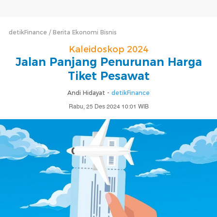
detikFinance
Berita Ekonomi Bisnis
Kaleidoskop 2024
Jalan Panjang Penurunan Harga
Tiket Pesawat
Andi Hidayat -
detikFinance
Rabu, 25 Des 2024 10:01 WIB