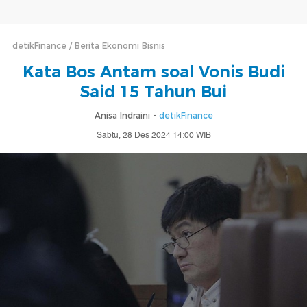
detikFinance
Berita Ekonomi Bisnis
Kata Bos Antam soal Vonis Budi
Said 15 Tahun Bui
Anisa Indraini -
detikFinance
Sabtu, 28 Des 2024 14:00 WIB