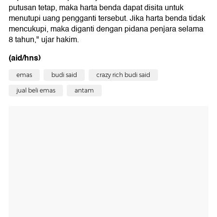
putusan tetap, maka harta benda dapat disita untuk
menutupi uang pengganti tersebut. Jika harta benda tidak
mencukupi, maka diganti dengan pidana penjara selama
8 tahun," ujar hakim.
(aid/hns)
emas
budi said
crazy rich budi said
jual beli emas
antam