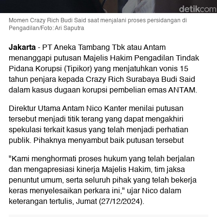
Momen Crazy Rich Budi Said saat menjalani proses persidangan di
Pengadilan/Foto: Ari Saputra
Jakarta
-
PT Aneka Tambang Tbk atau Antam
menanggapi putusan Majelis Hakim Pengadilan Tindak
Pidana Korupsi (Tipikor) yang menjatuhkan vonis 15
tahun penjara kepada Crazy Rich Surabaya Budi Said
dalam kasus dugaan korupsi pembelian emas ANTAM.
Direktur Utama Antam Nico Kanter menilai putusan
tersebut menjadi titik terang yang dapat mengakhiri
spekulasi terkait kasus yang telah menjadi perhatian
publik. Pihaknya menyambut baik putusan tersebut
"Kami menghormati proses hukum yang telah berjalan
dan mengapresiasi kinerja Majelis Hakim, tim jaksa
penuntut umum, serta seluruh pihak yang telah bekerja
keras menyelesaikan perkara ini," ujar Nico dalam
keterangan tertulis, Jumat (27/12/2024).