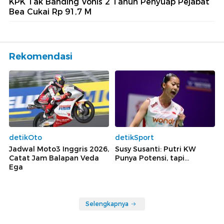
KPK Tak Banding Vonis 2 Tahun Penyuap Pejabat
Bea Cukai Rp 91,7 M
Rekomendasi
detikOto
detikSport
Jadwal Moto3 Inggris 2026,
Susy Susanti: Putri KW
Catat Jam Balapan Veda
Punya Potensi, tapi...
Ega
Selengkapnya