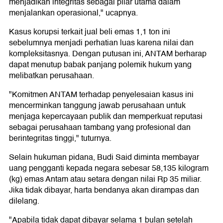
menjadikan integritas sebagai pilar utama dalam
menjalankan operasional," ucapnya.
Kasus korupsi terkait jual beli emas 1,1 ton ini
sebelumnya menjadi perhatian luas karena nilai dan
kompleksitasnya. Dengan putusan ini, ANTAM berharap
dapat menutup babak panjang polemik hukum yang
melibatkan perusahaan.
"Komitmen ANTAM terhadap penyelesaian kasus ini
mencerminkan tanggung jawab perusahaan untuk
menjaga kepercayaan publik dan memperkuat reputasi
sebagai perusahaan tambang yang profesional dan
berintegritas tinggi," tuturnya.
Selain hukuman pidana, Budi Said diminta membayar
uang pengganti kepada negara sebesar 58,135 kilogram
(kg) emas Antam atau setara dengan nilai Rp 35 miliar.
Jika tidak dibayar, harta bendanya akan dirampas dan
dilelang.
"Apabila tidak dapat dibayar selama 1 bulan setelah