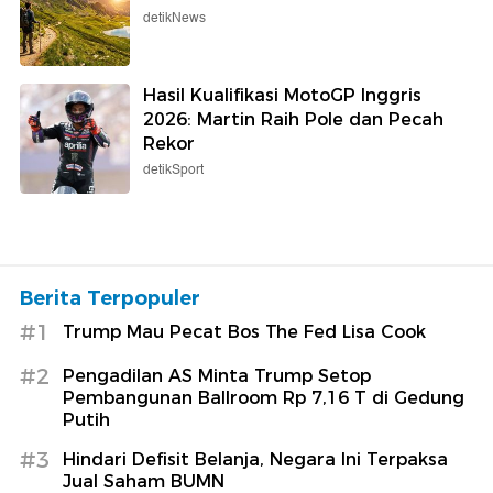
detikNews
Hasil Kualifikasi MotoGP Inggris
2026: Martin Raih Pole dan Pecah
Rekor
detikSport
Berita Terpopuler
#1
Trump Mau Pecat Bos The Fed Lisa Cook
#2
Pengadilan AS Minta Trump Setop
Pembangunan Ballroom Rp 7,16 T di Gedung
Putih
#3
Hindari Defisit Belanja, Negara Ini Terpaksa
Jual Saham BUMN