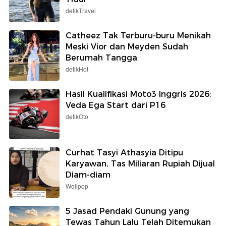
detikTravel
Catheez Tak Terburu-buru Menikah
Meski Vior dan Meyden Sudah
Berumah Tangga
detikHot
Hasil Kualifikasi Moto3 Inggris 2026:
Veda Ega Start dari P16
detikOto
Curhat Tasyi Athasyia Ditipu
Karyawan, Tas Miliaran Rupiah Dijual
Diam-diam
Wolipop
5 Jasad Pendaki Gunung yang
Tewas Tahun Lalu Telah Ditemukan