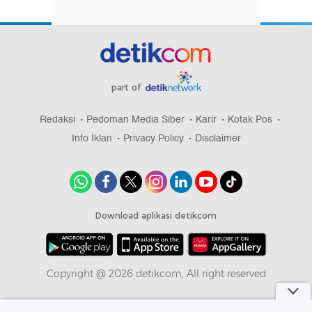
part of
Redaksi
Pedoman Media Siber
Karir
Kotak Pos
Info Iklan
Privacy Policy
Disclaimer
Download aplikasi detikcom
Copyright @ 2026 detikcom, All right reserved