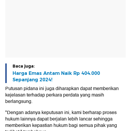
Baca juga:
Harga Emas Antam Naik Rp 404.000
Sepanjang 2024!
Putusan pidana ini juga diharapkan dapat memberikan
kejelasan terhadap perkara perdata yang masih
berlangsung.
"Dengan adanya keputusan ini, kami berharap proses
hukum lainnya dapat berjalan lebih lancar sehingga
memberikan kepastian hukum bagi semua pihak yang