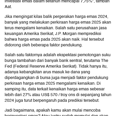
investasi emas dalam setahun mencapai 7,75%", tambah
Aat.
Jika mengingat kilas balik pergerakan harga emas 2024,
banyak yang melakukan perkiraan harga emas 2025 akan
terus mengalami kenaikan. Salah satu perusahaan jasa
keuangan Amerika Serikat, J.P. Morgan memprediksi
bahwa harga emas pada 2025 akan naik. Hal tersebut
didorong oleh beberapa faktor pendukung.
Salah satu faktornya adalah ekspektasi pemotongan suku
bunga tambahan dari banyak bank sentral, terutama The
Fed (Federal Reserve Amerika Serikat). Tidak hanya itu,
adanya kebangkitan arus masuk ke dana yang
diperdagangkan di bursa juga menjadi faktor pendukung
perkiraan harga emas 2025 mengalami kenaikan. Di
samping itu, data terkait kenaikan harga emas sebesar
lebih dari 27% atau US$ 570 / troy ons di sepanjang tahun
2024 juga turut berpengaruh pada prediksi tersebut.
Jadi bagaimana, apakah kamu akan mulai mencoba