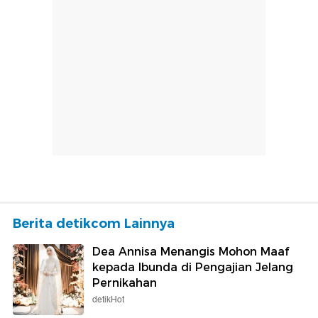
Berita detikcom Lainnya
Dea Annisa Menangis Mohon Maaf
kepada Ibunda di Pengajian Jelang
Pernikahan
detikHot