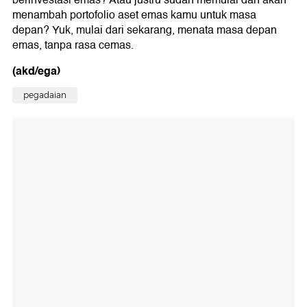
berinvestasi emas? Atau justru sudah memulai dan akan
menambah portofolio aset emas kamu untuk masa
depan? Yuk, mulai dari sekarang, menata masa depan
emas, tanpa rasa cemas.
(akd/ega)
pegadaian