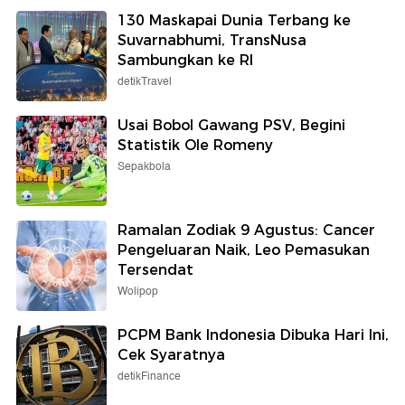
130 Maskapai Dunia Terbang ke
Suvarnabhumi, TransNusa
Sambungkan ke RI
detikTravel
Usai Bobol Gawang PSV, Begini
Statistik Ole Romeny
Sepakbola
Ramalan Zodiak 9 Agustus: Cancer
Pengeluaran Naik, Leo Pemasukan
Tersendat
Wolipop
PCPM Bank Indonesia Dibuka Hari Ini,
Cek Syaratnya
detikFinance