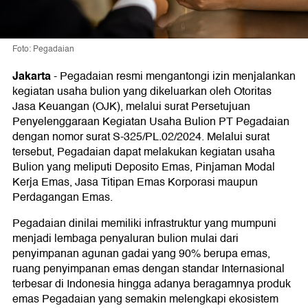
Foto: Pegadaian
Jakarta
-
Pegadaian resmi mengantongi izin menjalankan
kegiatan usaha bulion yang dikeluarkan oleh Otoritas
Jasa Keuangan (OJK), melalui surat Persetujuan
Penyelenggaraan Kegiatan Usaha Bulion PT Pegadaian
dengan nomor surat S-325/PL.02/2024. Melalui surat
tersebut, Pegadaian dapat melakukan kegiatan usaha
Bulion yang meliputi Deposito Emas, Pinjaman Modal
Kerja Emas, Jasa Titipan Emas Korporasi maupun
Perdagangan Emas.
Pegadaian dinilai memiliki infrastruktur yang mumpuni
menjadi lembaga penyaluran bulion mulai dari
penyimpanan agunan gadai yang 90% berupa emas,
ruang penyimpanan emas dengan standar Internasional
terbesar di Indonesia hingga adanya beragamnya produk
emas Pegadaian yang semakin melengkapi ekosistem