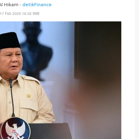
 Al Hikam -
detikFinance
 17 Feb 2025 16:32 WIB