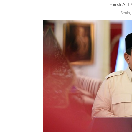
Herdi Alif
Senin,