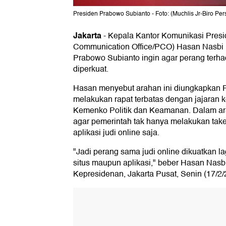
Presiden Prabowo Subianto - Foto: (Muchlis Jr-Biro Pers
Jakarta
-
Kepala Kantor Komunikasi Presid
Communication Office/PCO) Hasan Nasbi
Prabowo Subianto ingin agar perang terhad
diperkuat.
Hasan menyebut arahan ini diungkapkan P
melakukan rapat terbatas dengan jajaran 
Kemenko Politik dan Keamanan. Dalam a
agar pemerintah tak hanya melakukan tak
aplikasi judi online saja.
"Jadi perang sama judi online dikuatkan l
situs maupun aplikasi," beber Hasan Nasb
Kepresidenan, Jakarta Pusat, Senin (17/2/