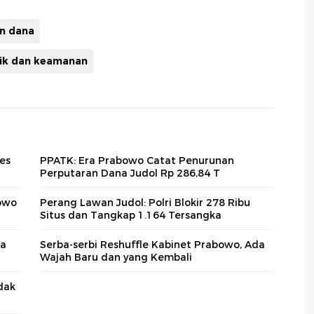
an dana
ik dan keamanan
es
PPATK: Era Prabowo Catat Penurunan
Perputaran Dana Judol Rp 286,84 T
bowo
Perang Lawan Judol: Polri Blokir 278 Ribu
Situs dan Tangkap 1.164 Tersangka
ua
Serba-serbi Reshuffle Kabinet Prabowo, Ada
Wajah Baru dan yang Kembali
dak