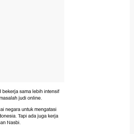
l bekerja sama lebih intensif
asalah judi online.
ai negara untuk mengatasi
donesia. Tapi ada juga kerja
an Nasbi.