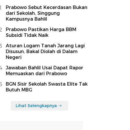
1
Prabowo Sebut Kecerdasan Bukan
dari Sekolah, Singgung
Kampusnya Bahlil
2
Prabowo Pastikan Harga BBM
Subsidi Tidak Naik
3
Aturan Logam Tanah Jarang Lagi
Disusun, Bakal Diolah di Dalam
Negeri
4
Jawaban Bahlil Usai Dapat Rapor
Memuaskan dari Prabowo
5
BGN Sisir Sekolah Swasta Elite Tak
Butuh MBG
Lihat Selengkapnya