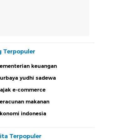
 Terpopuler
ementerian keuangan
urbaya yudhi sadewa
ajak e-commerce
eracunan makanan
konomi indonesia
ita Terpopuler