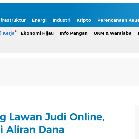
nfrastruktur
Energi
Industri
Kripto
Perencanaan Keu
) Kerja
Ekonomi Hijau
Info Pangan
UKM & Waralaba
 Lawan Judi Online,
i Aliran Dana