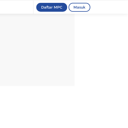
Daftar MPC
Masuk