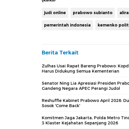
judi online
prabowo subianto
alir
pemerintah indonesia
kemenko polit
Berita Terkait
Zulhas Usai Rapat Bareng Prabowo: Kopd
Harus Didukung Semua Kementerian
Senator Ning Lia Apresiasi Presiden Pra
Gandeng Negara APEC Perangi Judol
Reshuffle Kabinet Prabowo April 2026: D
Sosok 'Come Back'
Komitmen Jaga Jakarta, Polda Metro Tin
3 Klaster Kejahatan Sepanjang 2026