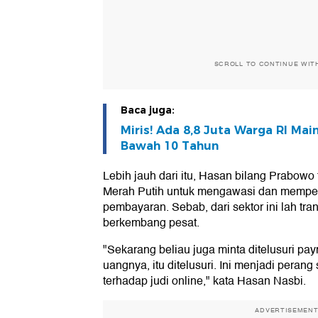
SCROLL TO CONTINUE WIT
Baca juga:
Miris! Ada 8,8 Juta Warga RI Mai
Bawah 10 Tahun
Lebih jauh dari itu, Hasan bilang Prabowo
Merah Putih untuk mengawasi dan mempelo
pembayaran. Sebab, dari sektor ini lah tran
berkembang pesat.
"Sekarang beliau juga minta ditelusuri pa
uangnya, itu ditelusuri. Ini menjadi perang
terhadap judi online," kata Hasan Nasbi.
ADVERTISEMEN