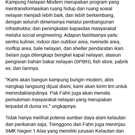
Kampung Nelayan Modern merupakan program yang
mentransformasikan ruang hidup dan ruang sosial
nelayan menjadi lebih baik, dan lebih berkembang,
dengan seluruh dimensinya melalui pembangunan
infrastruktur, dan peningkatan kapasitas masyarakat
melalui social engineering. Adapun fasilitasnya yaitu
sentra kuliner, indoor dan outdoor area, riverside area,
rooftop area, bale nelayan, dan shelter pendaratan ikan.
Selain juga dilengkapi bengkel kapal nelayan, stasiun
pengisian bahan bakar nelayan (SPBN), fish store, pabrik
es, dan lainnya.
"Kami akan bangun kampung bungin modern, abis
nangkap langsung dijual disini, kami akan kirim tim untuk
menindaklanjutinya. Pak Fahri juga akan menata
pemukiman masyarakat nelayan yang merupakan
terpadat di dunia ini," ungkapnya.
Tidak hanya melihat potensi sumber daya alam kelautan
dan perikanan saja, Trenggono dan Fahri juga meninjau
SMK Negeri 1 Alas yang memiliki jurusan Kelautan dan