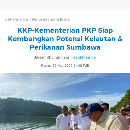
detikFinance
Berita Ekonomi Bisnis
KKP-Kementerian PKP Siap
Kembangkan Potensi Kelautan &
Perikanan Sumbawa
Jihaan Khoirunnissa -
detikFinance
Kamis, 20 Feb 2025 11:48 WIB