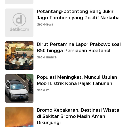
Petantang-petenteng Bang Jukir
Jago Tambora yang Positif Narkoba
detikNews
Dirut Pertamina Lapor Prabowo soal
B50 hingga Persiapan Bioetanol
detikFinance
Populasi Meningkat, Muncul Usulan
Mobil Listrik Kena Pajak Tahunan
detikOto
Bromo Kebakaran, Destinasi Wisata
di Sekitar Bromo Masih Aman
Dikunjungi