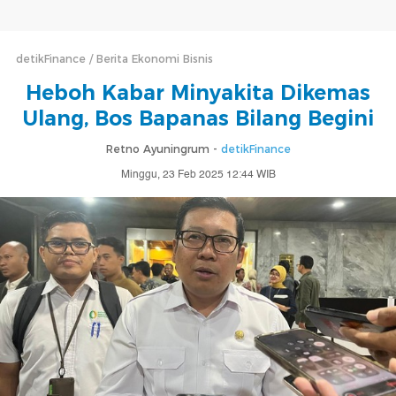
detikFinance
Berita Ekonomi Bisnis
Heboh Kabar Minyakita Dikemas
Ulang, Bos Bapanas Bilang Begini
Retno Ayuningrum -
detikFinance
Minggu, 23 Feb 2025 12:44 WIB