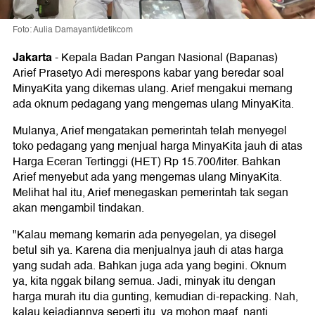
Foto: Aulia Damayanti/detikcom
Jakarta
-
Kepala Badan Pangan Nasional (Bapanas)
Arief Prasetyo Adi merespons kabar yang beredar soal
MinyaKita yang dikemas ulang. Arief mengakui memang
ada oknum pedagang yang mengemas ulang MinyaKita.
Mulanya, Arief mengatakan pemerintah telah menyegel
toko pedagang yang menjual harga MinyaKita jauh di atas
Harga Eceran Tertinggi (HET) Rp 15.700/liter. Bahkan
Arief menyebut ada yang mengemas ulang MinyaKita.
Melihat hal itu, Arief menegaskan pemerintah tak segan
akan mengambil tindakan.
"Kalau memang kemarin ada penyegelan, ya disegel
betul sih ya. Karena dia menjualnya jauh di atas harga
yang sudah ada. Bahkan juga ada yang begini. Oknum
ya, kita nggak bilang semua. Jadi, minyak itu dengan
harga murah itu dia gunting, kemudian di-repacking. Nah,
kalau kejadiannya seperti itu, ya mohon maaf, nanti