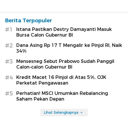
Berita Terpopuler
#1
Istana Pastikan Destry Damayanti Masuk
Bursa Calon Gubernur BI
#2
Dana Asing Rp 17 T Mengalir ke Pinjol RI, Naik
34%
#3
Mensesneg Sebut Prabowo Sudah Panggil
Calon-calon Gubernur BI
#4
Kredit Macet 16 Pinjol di Atas 5%, OJK
Perketat Pengawasan
#5
Perhatian! MSCI Umumkan Rebalancing
Saham Pekan Depan
Lihat Selengkapnya