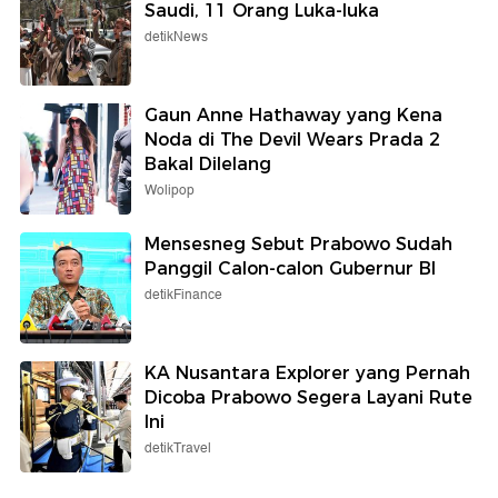
Saudi, 11 Orang Luka-luka
detikNews
Gaun Anne Hathaway yang Kena
Noda di The Devil Wears Prada 2
Bakal Dilelang
Wolipop
Mensesneg Sebut Prabowo Sudah
Panggil Calon-calon Gubernur BI
detikFinance
KA Nusantara Explorer yang Pernah
Dicoba Prabowo Segera Layani Rute
Ini
detikTravel