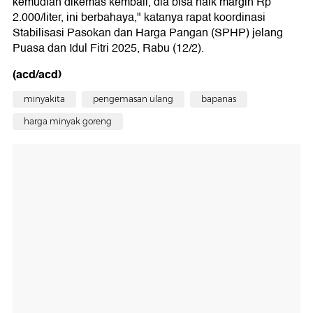
kemudian dikemas kembali, dia bisa naik margin Rp
2.000/liter, ini berbahaya," katanya rapat koordinasi
Stabilisasi Pasokan dan Harga Pangan (SPHP) jelang
Puasa dan Idul Fitri 2025, Rabu (12/2).
(acd/acd)
minyakita
pengemasan ulang
bapanas
harga minyak goreng