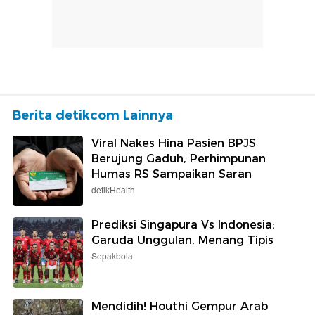
Berita detikcom Lainnya
Viral Nakes Hina Pasien BPJS
Berujung Gaduh, Perhimpunan
Humas RS Sampaikan Saran
detikHealth
Prediksi Singapura Vs Indonesia:
Garuda Unggulan, Menang Tipis
Sepakbola
Mendidih! Houthi Gempur Arab