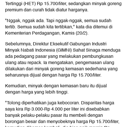
Tertinggi (HET) Rp 15.700/liter, sedangkan minyak goreng
premium dan curah tidak diatur harganya.
"Nggak, nggak ada. Tapi nggak-nggak, semua sudah
tertib. Semua sudah kita tertibkan," kata dia ditemui di
Kementerian Perdagangan, Kamis (20/2).
Sebelumnya, Direktur Eksekutif Gabungan Industri
Minyak Nabati Indonesia (GIMNI) Sahat Sinaga menduga
ada pedagang pasar yang melakukan pembungkusan
ulang atau repack. Ia mengatakan, pengemasan ulang
dilakukan dari minyak goreng kemasan sederhana yang
seharusnya dijual dengan harga Rp 15.700/liter.
Kemudian, minyak dengan kemasan baru itu dijual
dengan harga yang lebih tinggi.
"Tolong diperhatikan juga kebocoran. Disparitas harga
saya kira Rp 3.000-Rp 4.000 per liter ini disebabkan
banyak pelaku-pelaku pasar itu membeli dengan
borongan besar dan menyobeknya harga Rp 15.700/liter,