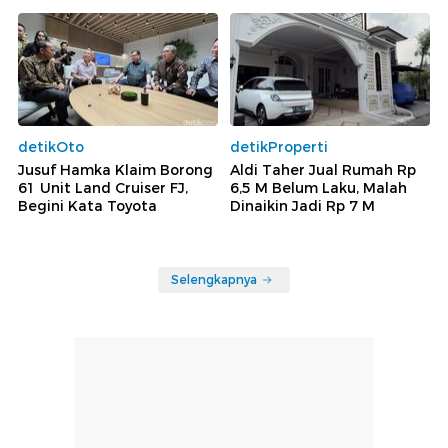
detikOto
detikProperti
Jusuf Hamka Klaim Borong
Aldi Taher Jual Rumah Rp
61 Unit Land Cruiser FJ,
6,5 M Belum Laku, Malah
Begini Kata Toyota
Dinaikin Jadi Rp 7 M
Selengkapnya