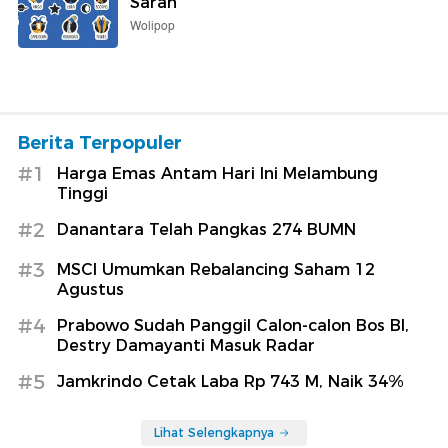
Saran
Wolipop
Berita Terpopuler
#1
Harga Emas Antam Hari Ini Melambung
Tinggi
#2
Danantara Telah Pangkas 274 BUMN
#3
MSCI Umumkan Rebalancing Saham 12
Agustus
#4
Prabowo Sudah Panggil Calon-calon Bos BI,
Destry Damayanti Masuk Radar
#5
Jamkrindo Cetak Laba Rp 743 M, Naik 34%
Lihat Selengkapnya