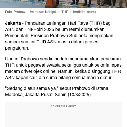
Foto: Prabowo Umumkan Kebijakan THR. (Herdi/detikcom)
Jakarta
-
Pencairan tunjangan Hari Raya (THR) bagi
ASN dan TNI-Polri 2025 belum resmi diumumkan
Pemerintah. Presiden Prabowo Subianto mengatakan
sampai saat ini THR ASN masih dalam proses
pengaturan.
Hari ini Prabowo sendiri sudah mengumumkan pencairan
THR untuk pegawai swasta sekaligus untuk pekerja lepas
macam driver ojek online. Namun, ketika disinggung THR
ASN kapan cair, dia cuma bilang semua masih diatur.
"Sedang diatur semua ya," sebut Prabowo di Istana
Merdeka, Jakarta Pusat, Senin (10/3/2025).
ADVERTISEMENT