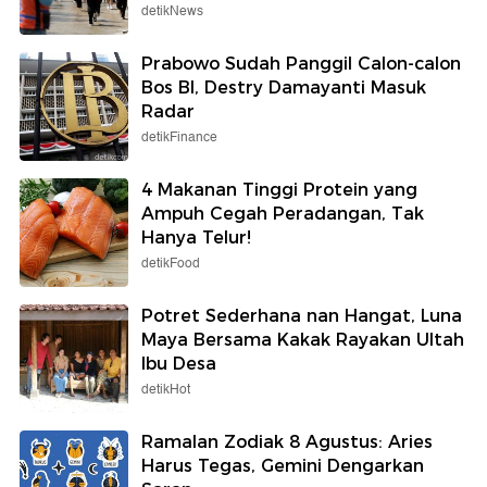
detikNews
Prabowo Sudah Panggil Calon-calon
Bos BI, Destry Damayanti Masuk
Radar
detikFinance
4 Makanan Tinggi Protein yang
Ampuh Cegah Peradangan, Tak
Hanya Telur!
detikFood
Potret Sederhana nan Hangat, Luna
Maya Bersama Kakak Rayakan Ultah
Ibu Desa
detikHot
Ramalan Zodiak 8 Agustus: Aries
Harus Tegas, Gemini Dengarkan